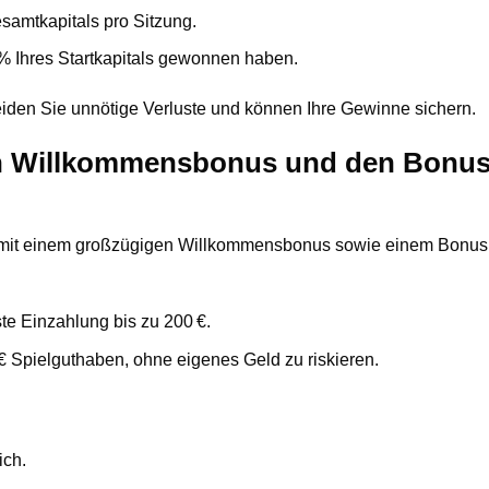
esamtkapitals pro Sitzung.
% Ihres Startkapitals gewonnen haben.
den Sie unnötige Verluste und können Ihre Gewinne sichern.
den Willkommensbonus und den Bonu
r mit einem großzügigen Willkommensbonus sowie einem Bonus
te Einzahlung bis zu 200 €.
€ Spielguthaben, ohne eigenes Geld zu riskieren.
ich.