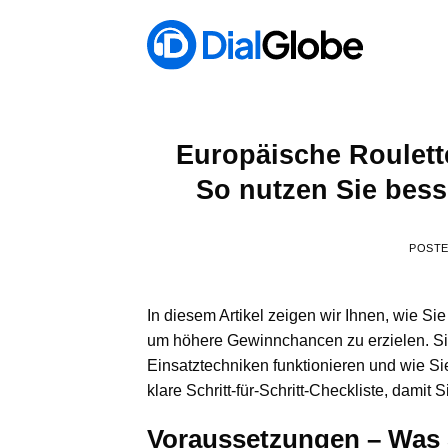
Skip
to
content
Europäische Roulett
So nutzen Sie bes
POST
In diesem Artikel zeigen wir Ihnen, wie Si
um höhere Gewinnchancen zu erzielen. Sie
Einsatztechniken funktionieren und wie Si
klare Schritt‑für‑Schritt‑Checkliste, damit 
Voraussetzungen – Was S