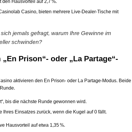
t den Hausvorteil auf 2,7 %.
 Casinolab Casino, bieten mehrere Live‑Dealer‑Tische mit
sich jemals gefragt, warum Ihre Gewinne im
eller schwinden?
n „En Prison“- oder „La Partage“-
asino aktivieren den En Prison‑ oder La Partage‑Modus. Beide
l‑Runde.
rrt“, bis die nächste Runde gewonnen wird.
e Ihres Einsatzes zurück, wenn die Kugel auf 0 fällt.
ve Hausvorteil auf etwa 1,35 %.