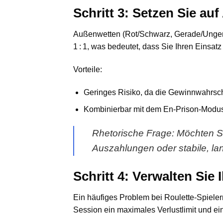
Schritt 3: Setzen Sie au
Außenwetten (Rot/Schwarz, Gerade/Unger
1 : 1, was bedeutet, dass Sie Ihren Einsatz
Vorteile:
Geringes Risiko, da die Gewinnwahrsche
Kombinierbar mit dem En‑Prison‑Modus
Rhetorische Frage: Möchten Si
Auszahlungen oder stabile, la
Schritt 4: Verwalten Sie 
Ein häufiges Problem bei Roulette‑Spieler
Session ein maximales Verlustlimit und ei