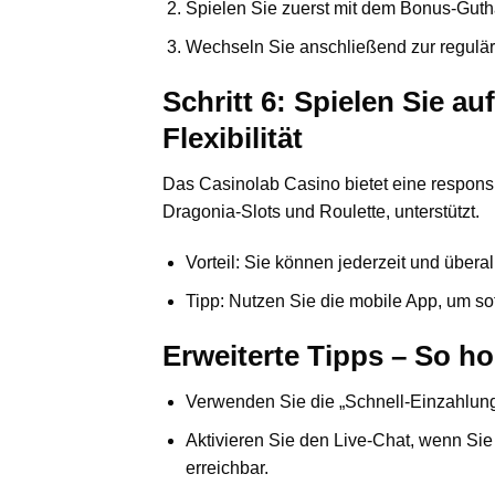
Spielen Sie zuerst mit dem Bonus‑Guth
Wechseln Sie anschließend zur regulä
Schritt 6: Spielen Sie a
Flexibilität
Das Casinolab Casino bietet eine responsiv
Dragonia‑Slots und Roulette, unterstützt.
Vorteil: Sie können jederzeit und übera
Tipp: Nutzen Sie die mobile App, um so
Erweiterte Tipps – So h
Verwenden Sie die „Schnell‑Einzahlung“,
Aktivieren Sie den Live‑Chat, wenn Sie
erreichbar.