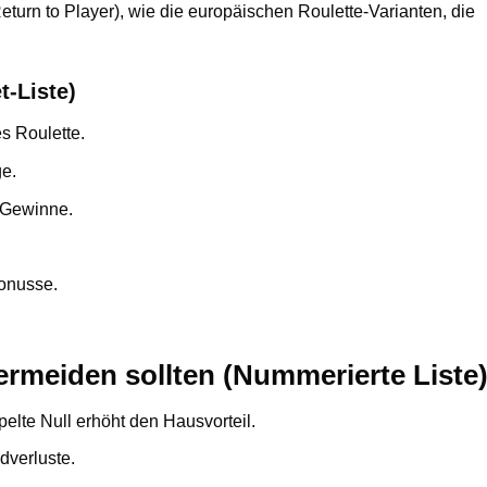
turn to Player), wie die europäischen Roulette‑Varianten, die
t‑Liste)
s Roulette.
ge.
e Gewinne.
onusse.
vermeiden sollten (Nummerierte Liste
lte Null erhöht den Hausvorteil.
dverluste.