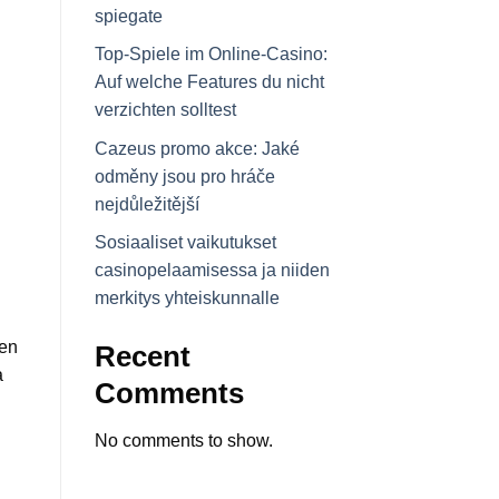
spiegate
Top-Spiele im Online-Casino:
Auf welche Features du nicht
verzichten solltest
Cazeus promo akce: Jaké
odměny jsou pro hráče
nejdůležitější
Sosiaaliset vaikutukset
casinopelaamisessa ja niiden
merkitys yhteiskunnalle
hen
Recent
a
Comments
No comments to show.