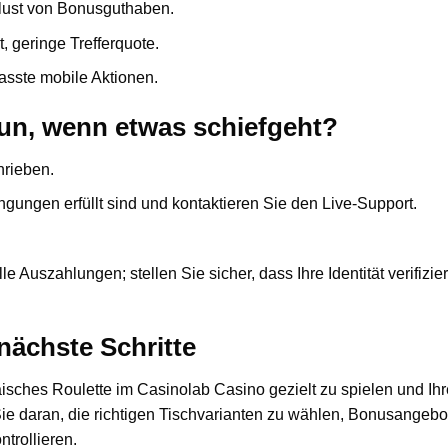
lust von Bonusguthaben.
, geringe Trefferquote.
sste mobile Aktionen.
un, wenn etwas schiefgeht?
hrieben.
gungen erfüllt sind und kontaktieren Sie den Live‑Support.
 Auszahlungen; stellen Sie sicher, dass Ihre Identität verifizier
ächste Schritte
sches Roulette im Casinolab Casino gezielt zu spielen und Ihr
 daran, die richtigen Tischvarianten zu wählen, Bonusangebo
ntrollieren.