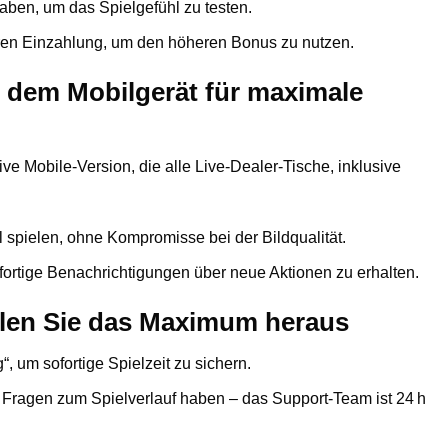
aben, um das Spielgefühl zu testen.
ren Einzahlung, um den höheren Bonus zu nutzen.
uf dem Mobilgerät für maximale
e Mobile‑Version, die alle Live‑Dealer‑Tische, inklusive
ll spielen, ohne Kompromisse bei der Bildqualität.
fortige Benachrichtigungen über neue Aktionen zu erhalten.
olen Sie das Maximum heraus
 um sofortige Spielzeit zu sichern.
 Fragen zum Spielverlauf haben – das Support‑Team ist 24 h