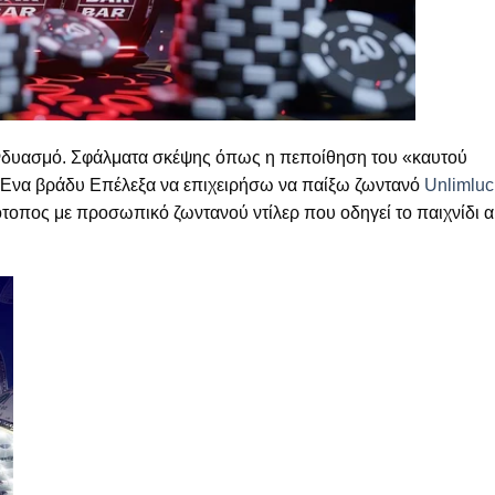
υνδυασμό. Σφάλματα σκέψης όπως η πεποίθηση του «καυτού
 Ένα βράδυ Επέλεξα να επιχειρήσω να παίξω ζωντανό
Unlimluc
τότοπος με προσωπικό ζωντανού ντίλερ που οδηγεί το παιχνίδι 