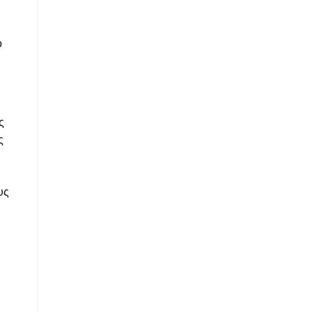
ο
ς
ς
υς