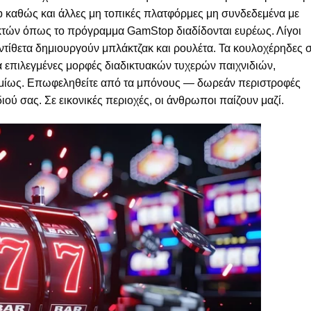
op καθώς και άλλες μη τοπικές πλατφόρμες μη συνδεδεμένα με
τών όπως το πρόγραμμα GamStop διαδίδονται ευρέως. Λίγοι
ντίθετα δημιουργούν μπλάκτζακ και ρουλέτα. Τα κουλοχέρηδες 
χνά επιλεγμένες μορφές διαδικτυακών τυχερών παιχνιδιών,
σμίως. Επωφεληθείτε από τα μπόνους — δωρεάν περιστροφές
ού σας. Σε εικονικές περιοχές, οι άνθρωποι παίζουν μαζί.