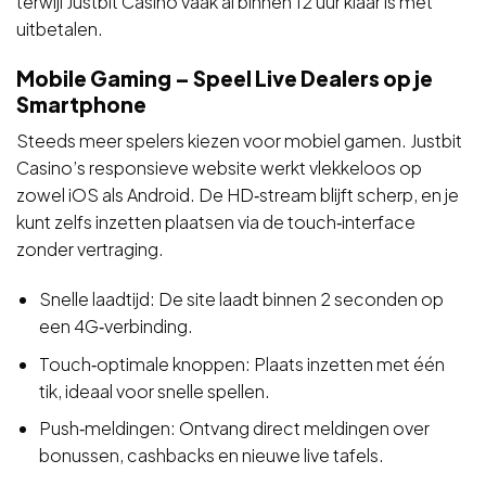
terwijl Justbit Casino vaak al binnen 12 uur klaar is met
uitbetalen.
Mobile Gaming – Speel Live Dealers op je
Smartphone
Steeds meer spelers kiezen voor mobiel gamen. Justbit
Casino’s responsieve website werkt vlekkeloos op
zowel iOS als Android. De HD‑stream blijft scherp, en je
kunt zelfs inzetten plaatsen via de touch‑interface
zonder vertraging.
Snelle laadtijd: De site laadt binnen 2 seconden op
een 4G‑verbinding.
Touch‑optimale knoppen: Plaats inzetten met één
tik, ideaal voor snelle spellen.
Push‑meldingen: Ontvang direct meldingen over
bonussen, cashbacks en nieuwe live tafels.