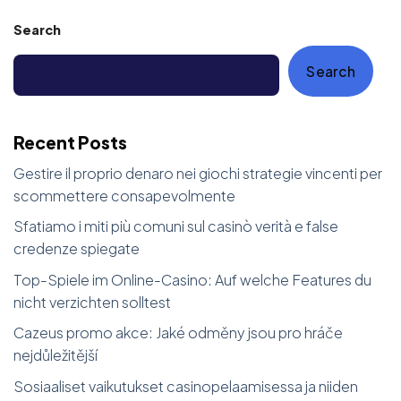
Search
Search
Recent Posts
Gestire il proprio denaro nei giochi strategie vincenti per
scommettere consapevolmente
Sfatiamo i miti più comuni sul casinò verità e false
credenze spiegate
Top-Spiele im Online-Casino: Auf welche Features du
nicht verzichten solltest
Cazeus promo akce: Jaké odměny jsou pro hráče
nejdůležitější
Sosiaaliset vaikutukset casinopelaamisessa ja niiden