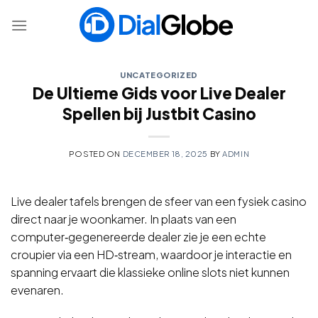
Skip
to
content
UNCATEGORIZED
De Ultieme Gids voor Live Dealer
Spellen bij Justbit Casino
POSTED ON
DECEMBER 18, 2025
BY
ADMIN
Live dealer tafels brengen de sfeer van een fysiek casino
direct naar je woonkamer. In plaats van een
computer‑gegenereerde dealer zie je een echte
croupier via een HD‑stream, waardoor je interactie en
spanning ervaart die klassieke online slots niet kunnen
evenaren.