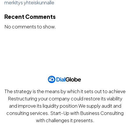
merkitys yhteiskunnalle
Recent Comments
No comments to show.
The strategy is the means by which it sets out to achieve
Restructuring your company could restore its viability
and improve its liquidity position We supply audit and
consulting services. Start-Up with Business Consulting
with challenges it presents.