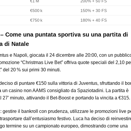
€1 M
200% + 50 FS
€500 k
150% + 30 FS
€750 k
180% + 40 FS
– Come una puntata sportiva su una partita di
a di Natale
ventus e Napoli, giocata il 24 dicembre alle 20:00, con un pubblic
promozione “Christmas Live Bet” offriva quote speciali del 2,10 per
t” del 20 % sui primi 30 minuti.
deciso di puntare €150 sulla vittoria di Juventus, sfruttando il b
da un casino non AAMS consigliato da Spaziotadini. La partita è
 27’ minuto, attivando il Bet‑Boost e portando la vincita a €315.
: gestire il bankroll con prudenza, utilizzare le promozioni live p
trasportare dall’entusiasmo festivo. Luca ha deciso di reinvestire
ungo termine su un campionato europeo, dimostrando come una