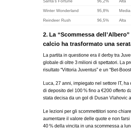
Santa’s Fortune
96,2%
Alta
Winter Wonderland
95,8%
Media
Reindeer Rush
96,5%
Alta
2. La “Scommessa dell’Albero” 
calcio ha trasformato una serat
La partita in questione era il derby tra Ju
globale di oltre 3 milioni di spettatori. La 
risultato “Vittoria Juventus” e un “Bet‑Boos
Luca, 27 anni, impiegato nel settore IT, ha 
di deposito del 100 % fino a €200 offerto 
stata decisa da un gol di Dusan Vlahovic al
Le lezioni per gli scommettitori sono chiare
aumentare il valore delle quote e non farsi 
40 % della vincita in una scommessa a l