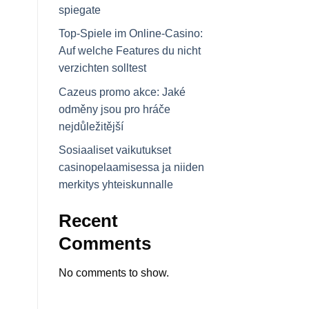
spiegate
Top-Spiele im Online-Casino:
Auf welche Features du nicht
verzichten solltest
Cazeus promo akce: Jaké
odměny jsou pro hráče
nejdůležitější
Sosiaaliset vaikutukset
casinopelaamisessa ja niiden
merkitys yhteiskunnalle
Recent
Comments
No comments to show.