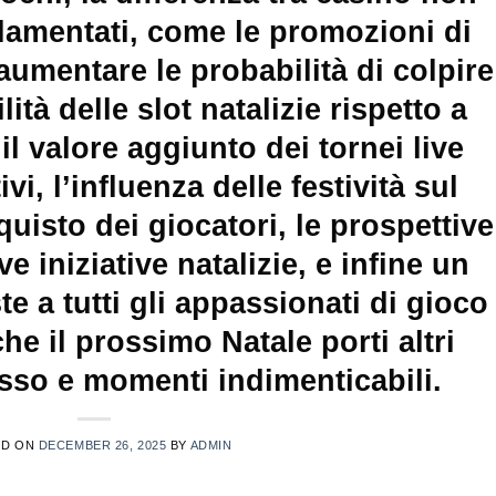
lamentati, come le promozioni di
mentare le probabilità di colpire
lità delle slot natalizie rispetto a
 il valore aggiunto dei tornei live
vi, l’influenza delle festività sul
isto dei giocatori, le prospettive
e iniziative natalizie, e infine un
e a tutti gli appassionati di gioco
he il prossimo Natale porti altri
sso e momenti indimenticabili.
ED ON
DECEMBER 26, 2025
BY
ADMIN