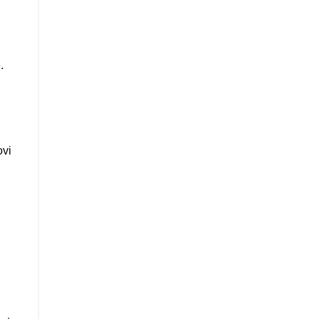
.
ovi