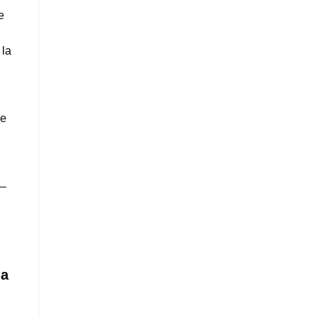
e
 la
me
 –
ma