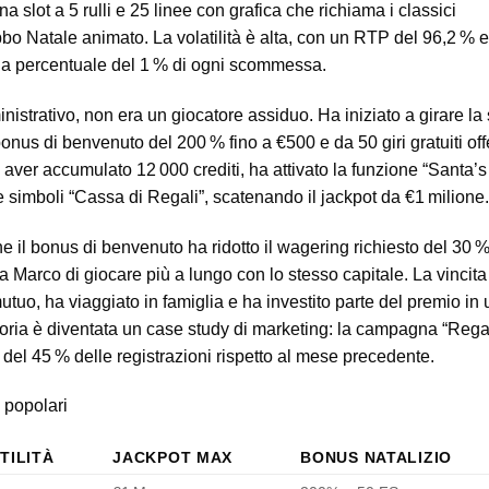
a slot a 5 rulli e 25 linee con grafica che richiama i classici
abbo Natale animato. La volatilità è alta, con un RTP del 96,2 % 
na percentuale del 1 % di ogni scommessa.
nistrativo, non era un giocatore assiduo. Ha iniziato a girare la 
onus di benvenuto del 200 % fino a €500 e da 50 giri gratuiti offe
ver accumulato 12 000 crediti, ha attivato la funzione “Santa’s
e simboli “Cassa di Regali”, scatenando il jackpot da €1 milione.
he il bonus di benvenuto ha ridotto il wagering richiesto del 30 
 Marco di giocare più a lungo con lo stesso capitale. La vincita
tuo, ha viaggiato in famiglia e ha investito parte del premio in 
storia è diventata un case study di marketing: la campagna “Rega
del 45 % delle registrazioni rispetto al mese precedente.
ù popolari
TILITÀ
JACKPOT MAX
BONUS NATALIZIO