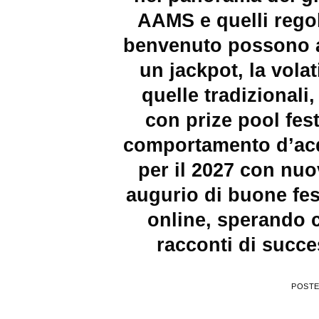
AAMS e quelli rego
benvenuto possono au
un jackpot, la volati
quelle tradizionali,
con prize pool festi
comportamento d’acqu
per il 2027 con nuov
augurio di buone fest
online, sperando c
racconti di succe
POST