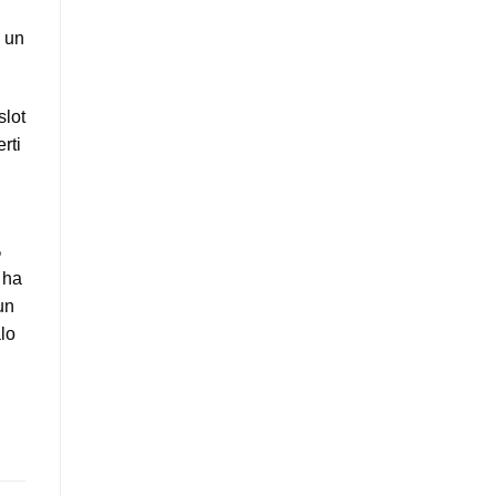
e un
slot
rti
%
 ha
un
lo