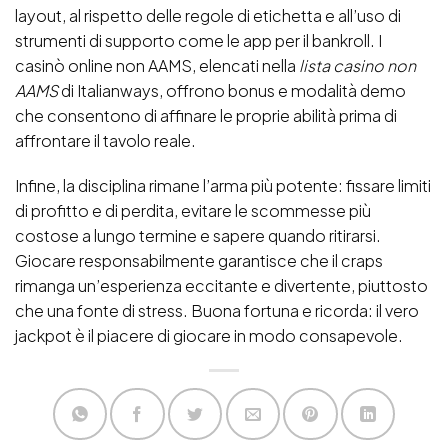
layout, al rispetto delle regole di etichetta e all’uso di
strumenti di supporto come le app per il bankroll. I
casinò online non AAMS, elencati nella
lista casino non
AAMS
di Italianways, offrono bonus e modalità demo
che consentono di affinare le proprie abilità prima di
affrontare il tavolo reale.
Infine, la disciplina rimane l’arma più potente: fissare limiti
di profitto e di perdita, evitare le scommesse più
costose a lungo termine e sapere quando ritirarsi.
Giocare responsabilmente garantisce che il craps
rimanga un’esperienza eccitante e divertente, piuttosto
che una fonte di stress. Buona fortuna e ricorda: il vero
jackpot è il piacere di giocare in modo consapevole.