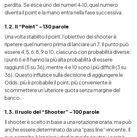
perdita. Se esce uno dei numeri 4‑10, quel numero
diventa il point e la mano entra nella fase successiva.
1.2. Il “Point” – 130 parole
Una volta stabilito il point, l’obiettivo del shooter è
ripetere quel numero prima di lanciare un 7. Il punto può
essere 4, 5, 6, 8, 9 o 10, ciascuno con probabilità diverse:
i punti 6 e 8 hanno la più alta probabilità di essere
raggiunti (5 su 36), mentre 4 e 10 sono i più difficili (3 su
36). Questo influisce sulla decisione di aggiungere le
Odds: più è probabile il point, più conveniente è
scommettere un’ulteriore quota senza margine del
banco.
1.3. Il ruolo del “Shooter” – 100 parole
Il shooter è scelto in base a una rotazione oraria, ma può
anche essere determinato da una “pass line” vincente. Il