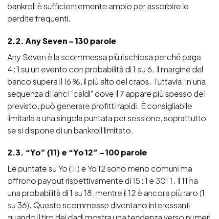
bankroll è sufficientemente ampio per assorbire le
perdite frequenti.
2.2. Any Seven – 130 parole
Any Seven è la scommessa più rischiosa perché paga
4 : 1 su un evento con probabilità di 1 su 6. Il margine del
banco supera il 16 %, il più alto del craps. Tuttavia, in una
sequenza di lanci “caldi” dove il 7 appare più spesso del
previsto, può generare profitti rapidi. È consigliabile
limitarla a una singola puntata per sessione, soprattutto
se si dispone di un bankroll limitato.
2.3. “Yo” (11) e “Yo 12” – 100 parole
Le puntate su Yo (11) e Yo 12 sono meno comuni ma
offrono payout rispettivamente di 15 : 1 e 30 : 1. Il 11 ha
una probabilità di 1 su 18, mentre il 12 è ancora più raro (1
su 36). Queste scommesse diventano interessanti
quando il tiro dei dadi mostra una tendenza verso numeri