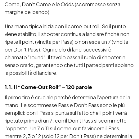
Come, Don’t Come e le Odds (scommesse senza
margine del banco).
Una mano tipica inizia con il come‑out roll. Se il punto
viene stabilito, il shooter continua a lanciare finché non
ripete il point (vincita per Pass) o non esce un 7 (vincita
per Don’t Pass). Ogni ciclo di lanci successivi è
chiamato “round”. Il tavolo passa il ruolo di shooter in
senso orario, garantendo che tutti i partecipanti abbiano
la possibilità di lanciare.
1.1. Il “Come‑Out Roll” – 120 parole
Il primo tiro è cruciale perché determina l’apertura della
mano. Le scommesse Pass e Don’t Pass sono le più
semplici: con il Pass si punta sul fatto che il point verrà
ripetuto prima di un 7; con il Don’t Pass si scommette
l’opposto. Un 7 o 11 sul come‑out fa vincere il Pass,
mentre 2, 3 o 12 (solo 12 per Don’t Pass) ne determina la