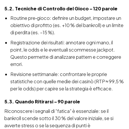
5.2. Tecniche di Controllo del Gioco – 120 parole
Routine pre‑gioco: definire un budget, impostare un
obiettivo di profitto (es. +10 % del bankroll) e un limite
di perdita (es. –15 %).
Registrazione dei risultati: annotare ogni mano, il
point, le odds e le eventuali scommesse jackpot.
Questo permette di analizzare pattern e correggere
errori.
Revisione settimanale: confrontare le proprie
statistiche con quelle medie dei casinò (RTP ≈ 99,5 %
per le odds) per capire se la strategia è efficace.
5.3. Quando Ritirarsi – 90 parole
Riconoscere i segnali di “fatica” è essenziale: se il
bankroll scende sotto il 30 % del valore iniziale, se si
avverte stress o se la sequenza di punti è