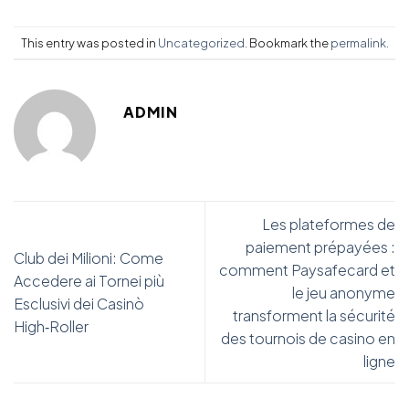
This entry was posted in
Uncategorized
. Bookmark the
permalink
.
ADMIN
Les plateformes de
paiement prépayées :
Club dei Milioni: Come
comment Paysafecard et
Accedere ai Tornei più
le jeu anonyme
Esclusivi dei Casinò
transforment la sécurité
High‑Roller
des tournois de casino en
ligne