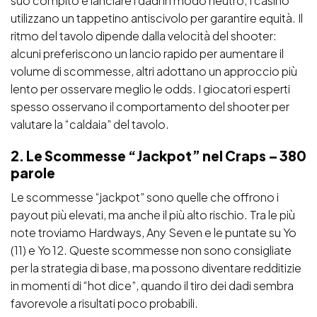
suo compito è lanciare i dadi in modo neutro; i casinò
utilizzano un tappetino antiscivolo per garantire equità. Il
ritmo del tavolo dipende dalla velocità del shooter:
alcuni preferiscono un lancio rapido per aumentare il
volume di scommesse, altri adottano un approccio più
lento per osservare meglio le odds. I giocatori esperti
spesso osservano il comportamento del shooter per
valutare la “caldaia” del tavolo.
2. Le Scommesse “Jackpot” nel Craps – 380
parole
Le scommesse “jackpot” sono quelle che offrono i
payout più elevati, ma anche il più alto rischio. Tra le più
note troviamo Hardways, Any Seven e le puntate su Yo
(11) e Yo 12. Queste scommesse non sono consigliate
per la strategia di base, ma possono diventare redditizie
in momenti di “hot dice”, quando il tiro dei dadi sembra
favorevole a risultati poco probabili.