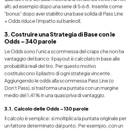
alti, ad esempio dopo una serie di 5‑6‑8. Inserirle come
“bonus” dopo aver stabilito una base solida di Pass Line
+ Odds riduce l’impatto sul bankroll.
3. Costruire una Strategia di Base con le
Odds – 340 parole
Le Odds sono l’unica scommessa del craps che non ha
vantaggio del banco: il payout è calcolato in base alle
probabilità reali del tiro. Per questo motivo
costituiscono il pilastro di ogni strategia vincente.
Aggiungendo le odds alla scommessa Pass Line (o
Don’t Pass), si trasforma una puntata con un margine
medio del 1,41 % in una quasi priva di vantaggio.
3.1. Calcolo delle Odds – 130 parole
Il calcolo è semplice: si moltiplica la puntata originale per
un fattore determinato dal punto. Per esempio, con un