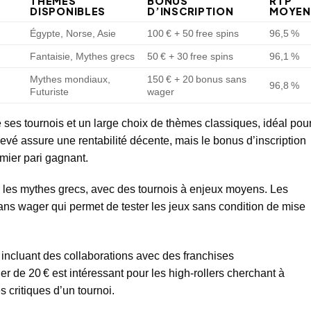
THÈMES
BONUS
RTP
DISPONIBLES
D’INSCRIPTION
MOYEN
Égypte, Norse, Asie
100 € + 50 free spins
96,5 %
Fantaisie, Mythes grecs
50 € + 30 free spins
96,1 %
Mythes mondiaux,
150 € + 20 bonus sans
96,8 %
Futuriste
wager
ses tournois et un large choix de thèmes classiques, idéal pou
evé assure une rentabilité décente, mais le
bonus d’inscription
mier pari gagnant.
r les mythes grecs, avec des tournois à enjeux moyens. Les
ans wager
qui permet de tester les jeux sans condition de mise
 incluant des collaborations avec des franchises
er
de 20 € est intéressant pour les high‑rollers cherchant à
 critiques d’un tournoi.