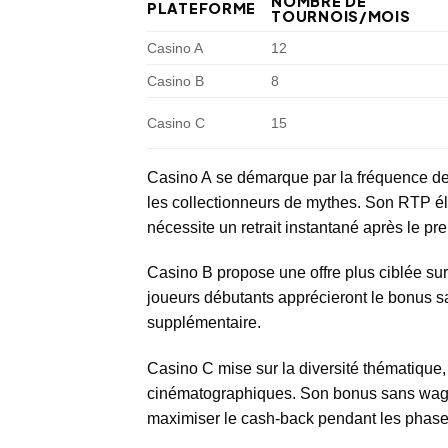
NOMBRE DE
PLATEFORME
TOURNOIS/MOIS
Casino A
12
Casino B
8
Casino C
15
Casino A
se démarque par la fréquence de 
les collectionneurs de mythes. Son RTP él
nécessite un
retrait instantané
après le pre
Casino B
propose une offre plus ciblée su
joueurs débutants apprécieront le
bonus s
supplémentaire.
Casino C
mise sur la diversité thématique,
cinématographiques. Son
bonus sans wag
maximiser le
cash‑back
pendant les phases