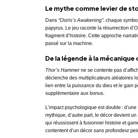
Le mythe comme levier de stor
Dans
“Osiris’s Awakening”
, chaque symbole
papyrus. Le jeu raconte la résurrection d’O
fragment d’histoire. Cette approche narrativ
passé sur la machine.
De la légende à la mécanique 
Thor’s Hammer
ne se contente pas d’affich
déclenche des multiplicateurs aléatoires l
lien entre la puissance du dieu et le gain
supplémentaire aux bonus.
L’impact psychologique est double : d’une
mythique, d’autre part, le décor devient u
qui réussissent à fusionner histoire et ga
contentent d’un décor sans profondeur peine