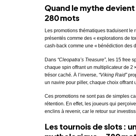
Quand le mythe devient 
280 mots
Les promotions thématiques traduisent le ré
présentés comme des « explorations de tom
cash‑back comme une « bénédiction des d
Dans
“Cleopatra’s Treasure”
, les 15 free 
chaque spin offrant un multiplicateur de 2
trésor caché. À l’inverse,
“Viking Raid”
prop
un navire pour piller, chaque choix offrant
Ces promotions ne sont pas de simples cade
rétention. En effet, les joueurs qui perçoi
enclins à revenir, car le retour sur invest
Les tournois de slots : 