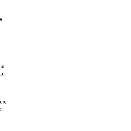
le
qui
 Le
ture
x