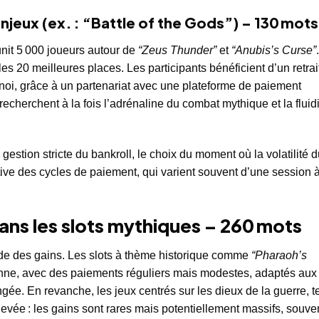
njeux (ex. : “Battle of the Gods”) – 130 mots
nit 5 000 joueurs autour de
“Zeus Thunder”
et
“Anubis’s Curse”
 les 20 meilleures places. Les participants bénéficient d’un retrai
rnoi, grâce à un partenariat avec une plateforme de paiement
i recherchent à la fois l’adrénaline du combat mythique et la fluid
estion stricte du bankroll, le choix du moment où la volatilité 
entive des cycles de paiement, qui varient souvent d’une session 
 dans les slots mythiques – 260 mots
itude des gains. Les slots à thème historique comme
“Pharaoh’s
yenne, avec des paiements réguliers mais modestes, adaptés aux
ée. En revanche, les jeux centrés sur les dieux de la guerre, te
 élevée : les gains sont rares mais potentiellement massifs, souve