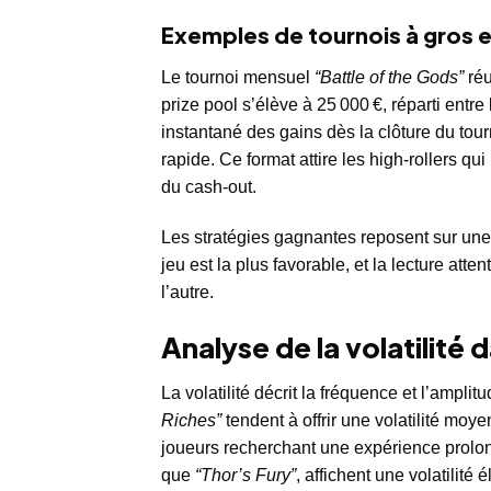
Exemples de tournois à gros e
Le tournoi mensuel
“Battle of the Gods”
réu
prize pool s’élève à 25 000 €, réparti entre
instantané des gains dès la clôture du tou
rapide. Ce format attire les high‑rollers qu
du cash‑out.
Les stratégies gagnantes reposent sur une g
jeu est la plus favorable, et la lecture att
l’autre.
Analyse de la volatilité
La volatilité décrit la fréquence et l’ampl
Riches”
tendent à offrir une volatilité mo
joueurs recherchant une expérience prolong
que
“Thor’s Fury”
, affichent une volatilité