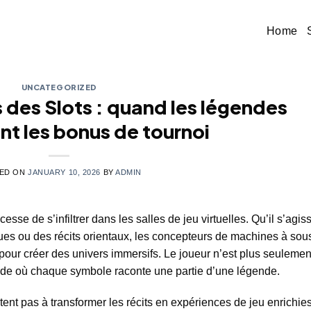
Home
UNCATEGORIZED
 des Slots : quand les légendes
nt les bonus de tournoi
ED ON
JANUARY 10, 2026
BY
ADMIN
sse de s’infiltrer dans les salles de jeu virtuelles. Qu’il s’agis
ues ou des récits orientaux, les concepteurs de machines à sou
 pour créer des univers immersifs. Le joueur n’est plus seulemen
monde où chaque symbole raconte une partie d’une légende.
itent pas à transformer les récits en expériences de jeu enrichie