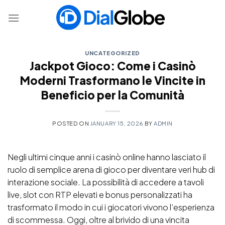
Skip
to
content
UNCATEGORIZED
Jackpot Gioco: Come i Casinò
Moderni Trasformano le Vincite in
Beneficio per la Comunità
POSTED ON
JANUARY 15, 2026
BY
ADMIN
Negli ultimi cinque anni i casinò online hanno lasciato il
ruolo di semplice arena di gioco per diventare veri hub di
interazione sociale. La possibilità di accedere a tavoli
live, slot con RTP elevati e bonus personalizzati ha
trasformato il modo in cui i giocatori vivono l’esperienza
di scommessa. Oggi, oltre al brivido di una vincita