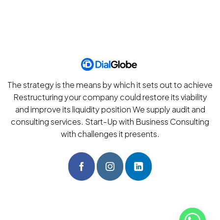
The strategy is the means by which it sets out to achieve
Restructuring your company could restore its viability
and improve its liquidity position We supply audit and
consulting services. Start-Up with Business Consulting
with challenges it presents.