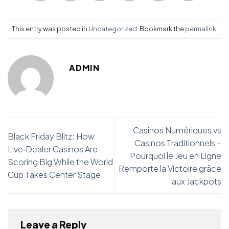
This entry was posted in
Uncategorized
. Bookmark the
permalink
.
ADMIN
Casinos Numériques vs
Black Friday Blitz: How
Casinos Traditionnels –
Live‑Dealer Casinos Are
Pourquoi le Jeu en Ligne
Scoring Big While the World
Remporte la Victoire grâce
Cup Takes Center Stage
aux Jackpots
Leave a Reply