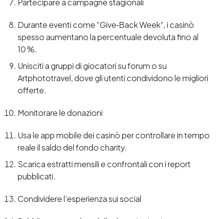
Partecipare a campagne stagionali
Durante eventi come “Give‑Back Week”, i casinò
spesso aumentano la percentuale devoluta fino al
10 %.
Unisciti a gruppi di giocatori su forum o su
Artphototravel, dove gli utenti condividono le migliori
offerte.
Monitorare le donazioni
Usa le app mobile dei casinò per controllare in tempo
reale il saldo del fondo charity.
Scarica estratti mensili e confrontali con i report
pubblicati.
Condividere l’esperienza sui social