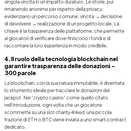
singola vincita in un impatto duraturo. Le storie, pur
rimanendo anonime per rispetto della privacy,
evidenziano un percorso comune: vincita → decisione
di devolvere → realizzazione di un progetto locale. La
chiave è la trasparenza delle piattaforme, che permette
ai giocatori di verificare dove finiscono i fondi e di
raccontare la loro esperienza in modo credibile.
4. Il ruolo della tecnologia blockchain nel
garantire trasparenza delle donazioni –
300 parole
La blockchain, con la sua natura immutabile, è diventata
lo strumento ideale per tracciare le donazioni dei
jackpot. Nei “crypto casino” come quello citato
nell’introduzione, ogni volta che un giocatore
scommette su una slot charity‑linked, una piccola
frazione di ETH o BTC viene inviata a uno smart‑contract
dedicato.