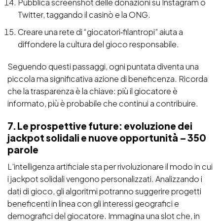
Pubblica screenshot delle donazioni su Instagram o
Twitter, taggando il casinò e la ONG.
Creare una rete di “giocatori‑filantropi” aiuta a
diffondere la cultura del gioco responsabile.
Seguendo questi passaggi, ogni puntata diventa una
piccola ma significativa azione di beneficenza. Ricorda
che la trasparenza è la chiave: più il giocatore è
informato, più è probabile che continui a contribuire.
7. Le prospettive future: evoluzione dei
jackpot solidali e nuove opportunità – 350
parole
L’intelligenza artificiale sta per rivoluzionare il modo in cui
i jackpot solidali vengono personalizzati. Analizzando i
dati di gioco, gli algoritmi potranno suggerire progetti
beneficenti in linea con gli interessi geografici e
demografici del giocatore. Immagina una slot che, in