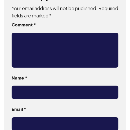
Your email address will not be published.
Required
fields are marked
*
Comment
*
Name
*
Email
*