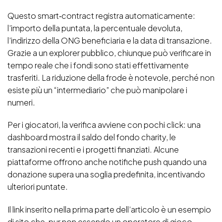
Questo smart‑contract registra automaticamente:
l’importo della puntata, la percentuale devoluta,
l’indirizzo della ONG beneficiaria e la data di transazione.
Grazie a un explorer pubblico, chiunque può verificare in
tempo reale che i fondi sono stati effettivamente
trasferiti. La riduzione della frode è notevole, perché non
esiste più un “intermediario” che può manipolare i
numeri.
Per i giocatori, la verifica avviene con pochi click: una
dashboard mostra il saldo del fondo charity, le
transazioni recenti e i progetti finanziati. Alcune
piattaforme offrono anche notifiche push quando una
donazione supera una soglia predefinita, incentivando
ulteriori puntate.
Il link inserito nella prima parte dell’articolo è un esempio
di sito che, pur non essendo un operatore di gioco,