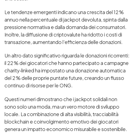
Le tendenze emergenti indicano una crescita del 12 %
annuo nella percentuale di jackpot devoluta, spinta dalla
pressione normativa e dalla domanda dei consumatori.
Inoltre, la diffusione di criptovalute ha ridotto i costi di
transazione, aumentando l’efficienza delle donazioni.
Un altro dato significativo riguarda le donazioni ricorrenti:
il 22 % dei giocatori che hanno partecipato a campagne
charity‑linked ha impostato una donazione automatica
del 2 % delle proprie puntate future, creando un flusso
continuo di risorse per le ONG.
Questi numeri dimostrano che i jackpot solidali non
sono solo una moda, ma un vero motore di sviluppo
locale. La combinazione di alta visibilità, tracciabilità
blockchain e coinvolgimento emotivo dei giocatori
genera un impatto economico misurabile e sostenibile.