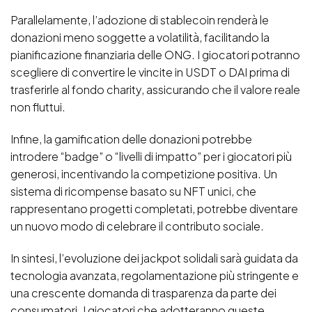
Parallelamente, l’adozione di stablecoin renderà le
donazioni meno soggette a volatilità, facilitando la
pianificazione finanziaria delle ONG. I giocatori potranno
scegliere di convertire le vincite in USDT o DAI prima di
trasferirle al fondo charity, assicurando che il valore reale
non fluttui.
Infine, la gamification delle donazioni potrebbe
introdere “badge” o “livelli di impatto” per i giocatori più
generosi, incentivando la competizione positiva. Un
sistema di ricompense basato su NFT unici, che
rappresentano progetti completati, potrebbe diventare
un nuovo modo di celebrare il contributo sociale.
In sintesi, l’evoluzione dei jackpot solidali sarà guidata da
tecnologia avanzata, regolamentazione più stringente e
una crescente domanda di trasparenza da parte dei
consumatori. I giocatori che adotteranno queste