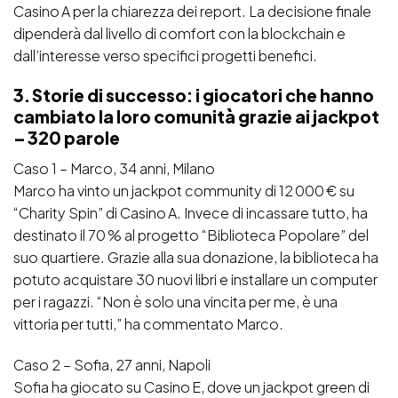
Casino A per la chiarezza dei report. La decisione finale
dipenderà dal livello di comfort con la blockchain e
dall’interesse verso specifici progetti benefici.
3. Storie di successo: i giocatori che hanno
cambiato la loro comunità grazie ai jackpot
– 320 parole
Caso 1 – Marco, 34 anni, Milano
Marco ha vinto un jackpot community di 12 000 € su
“Charity Spin” di Casino A. Invece di incassare tutto, ha
destinato il 70 % al progetto “Biblioteca Popolare” del
suo quartiere. Grazie alla sua donazione, la biblioteca ha
potuto acquistare 30 nuovi libri e installare un computer
per i ragazzi. “Non è solo una vincita per me, è una
vittoria per tutti,” ha commentato Marco.
Caso 2 – Sofia, 27 anni, Napoli
Sofia ha giocato su Casino E, dove un jackpot green di