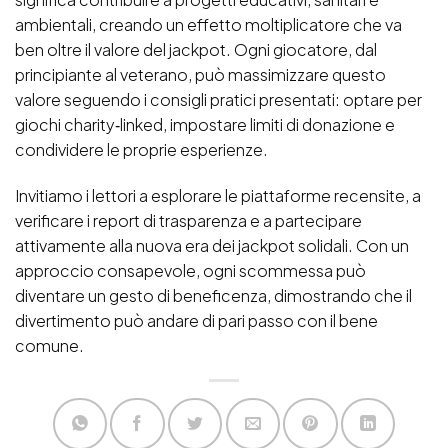
ambientali, creando un effetto moltiplicatore che va
ben oltre il valore del jackpot. Ogni giocatore, dal
principiante al veterano, può massimizzare questo
valore seguendo i consigli pratici presentati: optare per
giochi charity‑linked, impostare limiti di donazione e
condividere le proprie esperienze.
Invitiamo i lettori a esplorare le piattaforme recensite, a
verificare i report di trasparenza e a partecipare
attivamente alla nuova era dei jackpot solidali. Con un
approccio consapevole, ogni scommessa può
diventare un gesto di beneficenza, dimostrando che il
divertimento può andare di pari passo con il bene
comune.