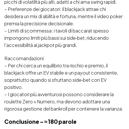
picchi di volatilità più alti, adatti a chi ama swing rapidi.
– Preferenze dei giocatori: il blackjack attrae chi
desidera un mix di abilità e fortuna, mentre il video poker
premia la precisione decisionale.
– Limiti di scommessa: i tavoli di baccarat spesso
impongono limiti più bassi sui side‑bet, riducendo
l’accessibilità ai jackpot più grandi.
Raccomandazioni
– Per chi cerca un equilibrio tra rischio e premio, il
blackjack offre un EV stabile e un payout consistente,
soprattutto quando si sfruttano side‑bet con EV
positivo.
– I giocatori più avventurosi possono considerare la
roulette Zero + Numero, ma devono adottare una
rigorosa gestione del bankroll per contenere la varianza.
Conclusione – ≈ 180 parole