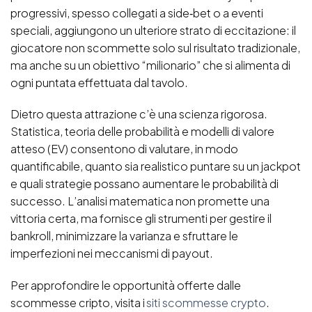
progressivi, spesso collegati a side‑bet o a eventi
speciali, aggiungono un ulteriore strato di eccitazione: il
giocatore non scommette solo sul risultato tradizionale,
ma anche su un obiettivo “milionario” che si alimenta di
ogni puntata effettuata dal tavolo.
Dietro questa attrazione c’è una scienza rigorosa.
Statistica, teoria delle probabilità e modelli di valore
atteso (EV) consentono di valutare, in modo
quantificabile, quanto sia realistico puntare su un jackpot
e quali strategie possano aumentare le probabilità di
successo. L’analisi matematica non promette una
vittoria certa, ma fornisce gli strumenti per gestire il
bankroll, minimizzare la varianza e sfruttare le
imperfezioni nei meccanismi di payout.
Per approfondire le opportunità offerte dalle
scommesse cripto, visita i
siti scommesse crypto
.