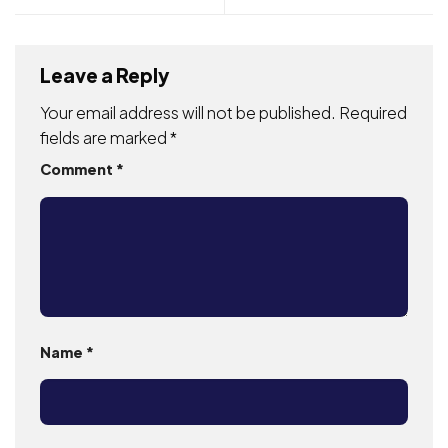
Leave a Reply
Your email address will not be published.
Required
fields are marked
*
Comment
*
Name
*