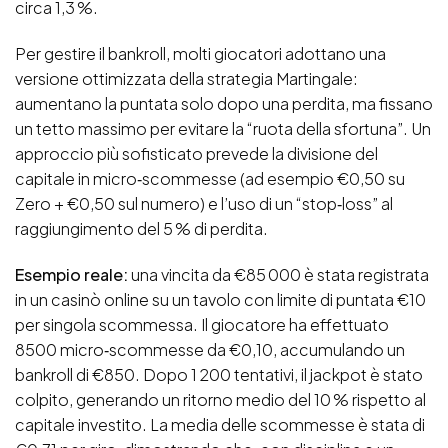
circa 1,3 %.
Per gestire il bankroll, molti giocatori adottano una
versione ottimizzata della strategia Martingale:
aumentano la puntata solo dopo una perdita, ma fissano
un tetto massimo per evitare la “ruota della sfortuna”. Un
approccio più sofisticato prevede la divisione del
capitale in micro‑scommesse (ad esempio €0,50 su
Zero + €0,50 sul numero) e l’uso di un “stop‑loss” al
raggiungimento del 5 % di perdita.
Esempio reale:
una vincita da €85 000 è stata registrata
in un casinò online su un tavolo con limite di puntata €10
per singola scommessa. Il giocatore ha effettuato
8500 micro‑scommesse da €0,10, accumulando un
bankroll di €850. Dopo 1 200 tentativi, il jackpot è stato
colpito, generando un ritorno medio del 10 % rispetto al
capitale investito. La media delle scommesse è stata di