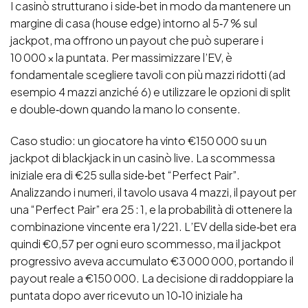
I casinò strutturano i side‑bet in modo da mantenere un
margine di casa (house edge) intorno al 5‑7 % sul
jackpot, ma offrono un payout che può superare i
10 000 × la puntata. Per massimizzare l’EV, è
fondamentale scegliere tavoli con più mazzi ridotti (ad
esempio 4 mazzi anziché 6) e utilizzare le opzioni di split
e double‑down quando la mano lo consente.
Caso studio: un giocatore ha vinto €150 000 su un
jackpot di blackjack in un casinò live. La scommessa
iniziale era di €25 sulla side‑bet “Perfect Pair”.
Analizzando i numeri, il tavolo usava 4 mazzi, il payout per
una “Perfect Pair” era 25 : 1, e la probabilità di ottenere la
combinazione vincente era 1/221. L’EV della side‑bet era
quindi €0,57 per ogni euro scommesso, ma il jackpot
progressivo aveva accumulato €3 000 000, portando il
payout reale a €150 000. La decisione di raddoppiare la
puntata dopo aver ricevuto un 10‑10 iniziale ha