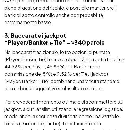
€0,71 per giro, dimostrando che, con disciplina e un
piano di gestione del rischio, è possibile mantenere il
bankroll sotto controllo anche con probabilità
estremamente basse.
3. Baccarat e i jackpot
“Player/Banker + Tie” – ≈ 340 parole
Nel baccarat tradizionale, le tre opzioni di puntata
(Player, Banker, Tie) hanno probabilità ben definite: circa
44,62 % per Player, 45,86 % per Banker (con
commissione del 5 %) e 9,52 % per Tie. I jackpot
“Player/Banker + Tie” combinano una vincita standard
con un bonus aggiuntivo se il risultato è un Tie.
Per prevedere il momento ottimale di scommettere sul
jackpot, alcuni analisti utilizzano la regressione logistica,
modellando la sequenza di vittorie come una variabile
binaria (0 = non Tie, 1 = Tie). I coefficienti della