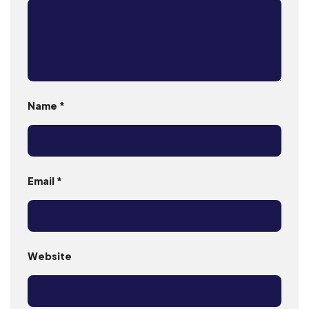
Name
*
Email
*
Website