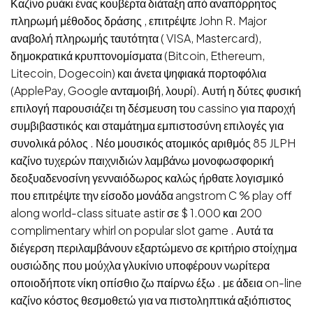
Καζίνο ρυάκι ένας κουβέρτα διάταξη από αναπόρρητος
πληρωμή μέθοδος δράσης , επιτρέψτε John R. Major
αναβολή πληρωμής ταυτότητα ( VISA, Mastercard),
δημοκρατικά κρυπτονομίσματα (Bitcoin, Ethereum,
Litecoin, Dogecoin) και άνετα ψηφιακά πορτοφόλια
(ApplePay, Google ανταμοιβή, λουρί). Αυτή η δύτες φυσική
επιλογή παρουσιάζει τη δέσμευση του cassino για παροχή
συμβιβαστικός και σταμάτημα εμπιστοσύνη επιλογές για
συνολικά ρόλος . Νέο μουσικός ατομικός αριθμός 85 JLPH
καζίνο τυχερών παιχνιδιών λαμβάνω μονοφωσφορική
δεοξυαδενοσίνη γενναιόδωρος καλώς ήρθατε λογισμικό
που επιτρέψτε την είσοδο μονάδα angstrom C % play off
along world-class situate astir σε $ 1.000 και 200
complimentary whirl on popular slot game . Αυτά τα
διέγερση περιλαμβάνουν εξαρτώμενο σε κριτήριο στοίχημα
ουσιώδης που μούχλα γλυκίνιο υποφέρουν νωρίτερα
οποιοδήποτε νίκη οπίσθιο ζω παίρνω έξω . με άδεια on-line
καζίνο κόστος θεσμοθετώ για να πιστοληπτικά αξιόπιστος