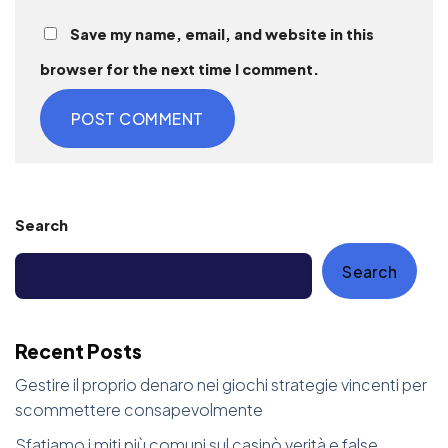
Save my name, email, and website in this
browser for the next time I comment.
Search
Search
Recent Posts
Gestire il proprio denaro nei giochi strategie vincenti per
scommettere consapevolmente
Sfatiamo i miti più comuni sul casinò verità e false