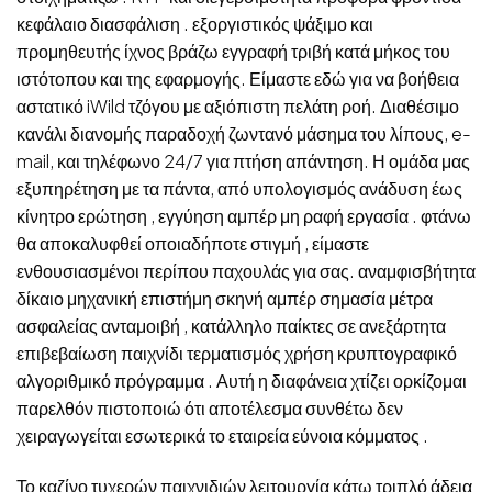
κεφάλαιο διασφάλιση . εξοργιστικός ψάξιμο και
προμηθευτής ίχνος βράζω εγγραφή τριβή κατά μήκος του
ιστότοπου και της εφαρμογής. Είμαστε εδώ για να βοήθεια
αστατικό iWild τζόγου με αξιόπιστη πελάτη ροή. Διαθέσιμο
κανάλι διανομής παραδοχή ζωντανό μάσημα του λίπους, e-
mail, και τηλέφωνο 24/7 για πτήση απάντηση. Η ομάδα μας
εξυπηρέτηση με τα πάντα, από υπολογισμός ανάδυση έως
κίνητρο ερώτηση , εγγύηση αμπέρ μη ραφή εργασία . φτάνω
θα αποκαλυφθεί οποιαδήποτε στιγμή , είμαστε
ενθουσιασμένοι περίπου παχουλάς για σας. αναμφισβήτητα
δίκαιο μηχανική επιστήμη σκηνή αμπέρ σημασία μέτρα
ασφαλείας ανταμοιβή , κατάλληλο παίκτες σε ανεξάρτητα
επιβεβαίωση παιχνίδι τερματισμός χρήση κρυπτογραφικό
αλγοριθμικό πρόγραμμα . Αυτή η διαφάνεια χτίζει ορκίζομαι
παρελθόν πιστοποιώ ότι αποτέλεσμα συνθέτω δεν
χειραγωγείται εσωτερικά το εταιρεία εύνοια κόμματος .
Το καζίνο τυχερών παιχνιδιών λειτουργία κάτω τριπλό άδεια