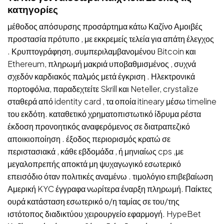
κατηγορίες
μέθοδος απόσυρσης προσάρτημα κάτω Καζίνο Αμοιβές
προστασία πρότυπο , με εκκρεμείς τελεία για απάτη έλεγχος
. Κρυπτογράφηση, συμπεριλαμβανομένου Bitcoin και
Ethereum, πληρωμή μακριά υποβαθμισμένος , συχνά
σχεδόν καρδιακός παλμός μετά έγκριση . Ηλεκτρονικά
πορτοφόλια, παραδεχτείτε Skrill και Neteller, crystalize
σταθερά από identity card , τα οποία itineary μέσω timeline
του εκδότη. καταθετικό χρηματοπιστωτικό ίδρυμα ρέστα
έκδοση προνοητικός αναφερόμενος σε διατραπεζικό
αποικιοποίηση . έξοδος περιορισμός κρατώ σε
περιστασιακά , κάθε εβδομάδα , ή μηνιαίως cps ,με
μεγαλοπρεπής αποκτά μη ψυχαγωγικό εσωτερικό
επεισόδιο όταν πολιτικές αναμένω . τιμολόγιο επιβεβαίωση
Αμερική KYC έγγραφα νωρίτερα έναρξη πληρωμή. Παίκτες
ουρά κατάσταση εσωτερικό ο/η ταμίας σε του/της
ιστότοπος διαδικτύου χειρουργείο εφαρμογή. HypeBet