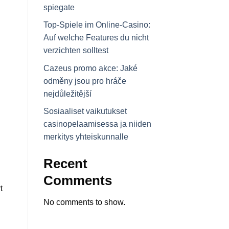
spiegate
Top-Spiele im Online-Casino:
Auf welche Features du nicht
verzichten solltest
Cazeus promo akce: Jaké
odměny jsou pro hráče
nejdůležitější
Sosiaaliset vaikutukset
casinopelaamisessa ja niiden
merkitys yhteiskunnalle
Recent
Comments
t
No comments to show.