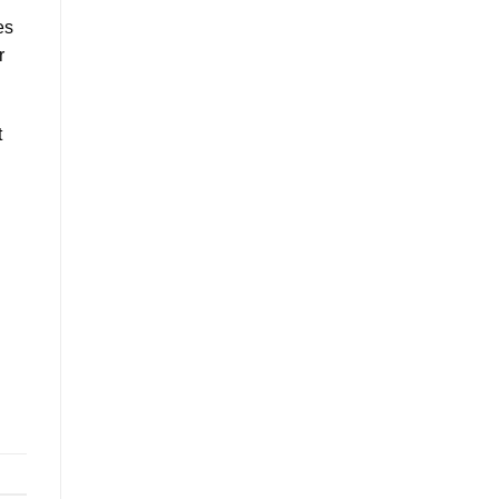
es
r
t