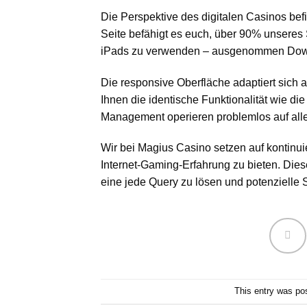
Die Perspektive des digitalen Casinos befi
Seite befähigt es euch, über 90% unseres
iPads zu verwenden – ausgenommen Dow
Die responsive Oberfläche adaptiert sich
Ihnen die identische Funktionalität wie 
Management operieren problemlos auf all
Wir bei Magius Casino setzen auf kontinui
Internet-Gaming-Erfahrung zu bieten. Dies
eine jede Query zu lösen und potenzielle S
This entry was po