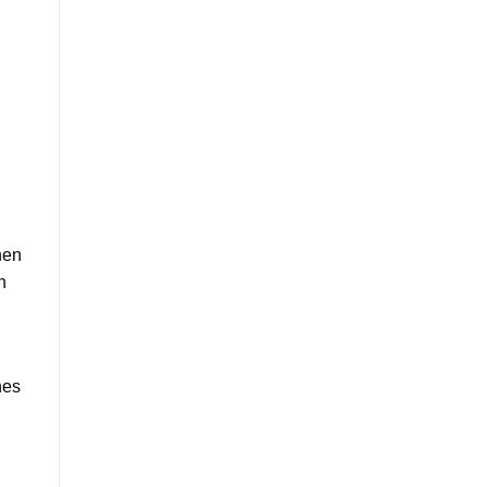
hen
n
hes