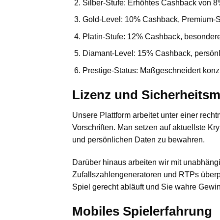
Silber-Stufe: Erhöhtes Cashback von 
Gold-Level: 10% Cashback, Premium-S
Platin-Stufe: 12% Cashback, besonde
Diamant-Level: 15% Cashback, persönl
Prestige-Status: Maßgeschneidert konz
Lizenz und Sicherheit
Unsere Plattform arbeitet unter einer rec
Vorschriften. Man setzen auf aktuellste K
und persönlichen Daten zu bewahren.
Darüber hinaus arbeiten wir mit unabhäng
Zufallszahlengeneratoren und RTPs überprü
Spiel gerecht abläuft und Sie wahre Gew
Mobiles Spielerfahrung