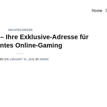
Home
UNCATEGORIZED
– Ihre Exklusive-Adresse für
entes Online-Gaming
ED ON
JANUARY 31, 2026
BY
ADMIN