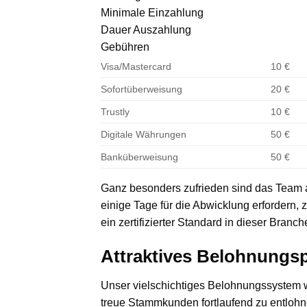
Minimale Einzahlung
Dauer Auszahlung
Gebühren
Visa/Mastercard
10 €
Sofortüberweisung
20 €
Trustly
10 €
Digitale Währungen
50 €
Banküberweisung
50 €
Ganz besonders zufrieden sind das Team 
einige Tage für die Abwicklung erfordern, 
ein zertifizierter Standard in dieser Branc
Attraktives Belohnung
Unser vielschichtiges Belohnungssystem w
treue Stammkunden fortlaufend zu entlohn