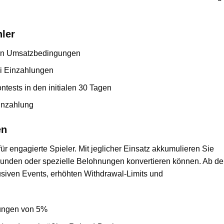
ler
iren Umsatzbedingungen
rei Einzahlungen
tests in den initialen 30 Tagen
inzahlung
en
 engagierte Spieler. Mit jeglicher Einsatz akkumulieren Sie
-Runden oder spezielle Belohnungen konvertieren können. Ab de
lusiven Events, erhöhten Withdrawal-Limits und
tungen von 5%