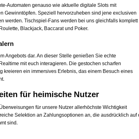
hte-Automaten genauso wie aktuelle digitale Slots mit
en Gewinntöpfen. Speziell hervorzuheben sind jene exclusiven
n werden. Tischspiel-Fans werden bei uns gleichfalls komplett
Roulette, Blackjack, Baccarat und Poker.
alern
m Angebots dar. An dieser Stelle genießen Sie echte
 Realtime mit euch interagieren. Die gestochen scharfen
ng kreieren ein immersives Erlebnis, das einem Besuch eines
t.
eiten für heimische Nutzer
Überweisungen für unsere Nutzer allerhöchste Wichtigkeit
greiche Selektion an Zahlungsoptionen an, die ausdrücklich auf 
mt sind.