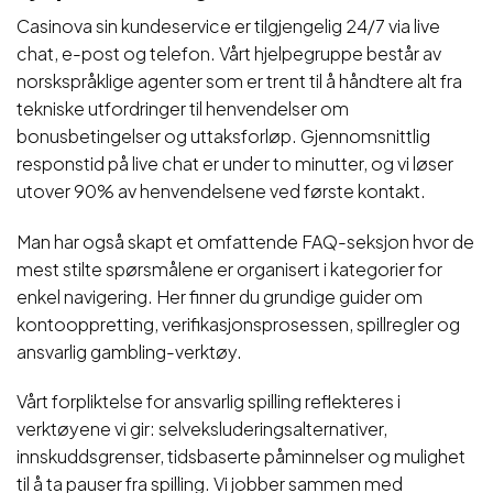
Casinova sin kundeservice er tilgjengelig 24/7 via live
chat, e-post og telefon. Vårt hjelpegruppe består av
norskspråklige agenter som er trent til å håndtere alt fra
tekniske utfordringer til henvendelser om
bonusbetingelser og uttaksforløp. Gjennomsnittlig
responstid på live chat er under to minutter, og vi løser
utover 90% av henvendelsene ved første kontakt.
Man har også skapt et omfattende FAQ-seksjon hvor de
mest stilte spørsmålene er organisert i kategorier for
enkel navigering. Her finner du grundige guider om
kontooppretting, verifikasjonsprosessen, spillregler og
ansvarlig gambling-verktøy.
Vårt forpliktelse for ansvarlig spilling reflekteres i
verktøyene vi gir: selveksluderingsalternativer,
innskuddsgrenser, tidsbaserte påminnelser og mulighet
til å ta pauser fra spilling. Vi jobber sammen med