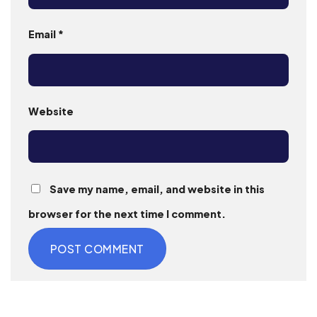
Email
*
Website
Save my name, email, and website in this
browser for the next time I comment.