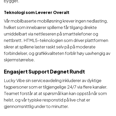
bygget.
Teknologi som Leverer Overalt
Vår mobilbaserte mobilløsning krever ingen nedlasting,
hvilket som innebærer spillerne får tilgang direkte
umiddelbart via nettleseren på smarttelefoner og
nettbrett. HTML5-teknologien som driver plattformen
sikrer at spillene laster raskt selv på på moderate
forbindelser, og grafikkvaliteten forblir høy uavhengig av
skjermstørrelse.
Engasjert Support Døgnet Rundt
Lucky Vibe sin serviceavdeling inkluderer av dyktige
fagpersoner som er tilgjengelige 24/7 via flere kanaler.
Teamet forstår at at spørsmål kan kan oppstå når som
helst, og vår typiske responstid på live chat er
gjennomsnittlig under to minutter.