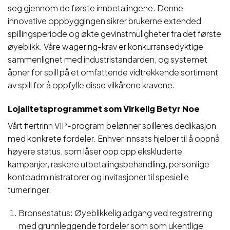
seg gjennom de første innbetalingene. Denne
innovative oppbyggingen sikrer brukerne extended
spillingsperiode og økte gevinstmuligheter fra det første
øyeblikk. Våre wagering-krav er konkurransedyktige
sammenlignet med industristandarden, og systemet
åpner for spill på et omfattende vidtrekkende sortiment
av spill for å oppfylle disse vilkårene kravene.
Lojalitetsprogrammet som Virkelig Betyr Noe
Vårt flertrinn VIP-program belønner spilleres dedikasjon
med konkrete fordeler. Enhver innsats hjelper til å oppnå
høyere status, som låser opp opp ekskluderte
kampanjer, raskere utbetalingsbehandling, personlige
kontoadministratorer og invitasjoner til spesielle
turneringer.
Bronsestatus: Øyeblikkelig adgang ved registrering
med grunnleggende fordeler som som ukentlige