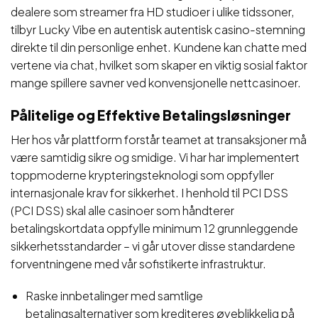
dealere som streamer fra HD studioer i ulike tidssoner,
tilbyr Lucky Vibe en autentisk autentisk casino-stemning
direkte til din personlige enhet. Kundene kan chatte med
vertene via chat, hvilket som skaper en viktig sosial faktor
mange spillere savner ved konvensjonelle nettcasinoer.
Pålitelige og Effektive Betalingsløsninger
Her hos vår plattform forstår teamet at transaksjoner må
være samtidig sikre og smidige. Vi har har implementert
toppmoderne krypteringsteknologi som oppfyller
internasjonale krav for sikkerhet. I henhold til PCI DSS
(PCI DSS) skal alle casinoer som håndterer
betalingskortdata oppfylle minimum 12 grunnleggende
sikkerhetsstandarder – vi går utover disse standardene
forventningene med vår sofistikerte infrastruktur.
Raske innbetalinger med samtlige
betalingsalternativer som krediteres øyeblikkelig på