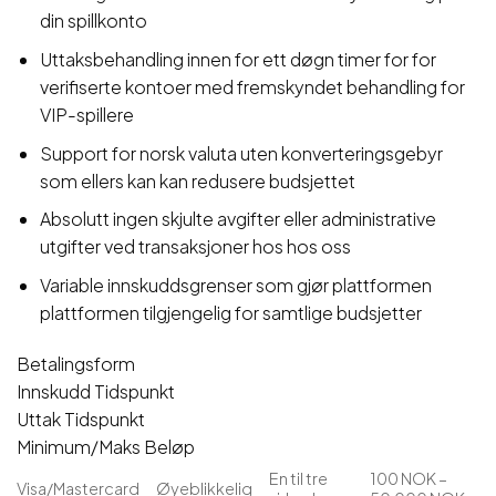
din spillkonto
Uttaksbehandling innen for ett døgn timer for for
verifiserte kontoer med fremskyndet behandling for
VIP-spillere
Support for norsk valuta uten konverteringsgebyr
som ellers kan kan redusere budsjettet
Absolutt ingen skjulte avgifter eller administrative
utgifter ved transaksjoner hos hos oss
Variable innskuddsgrenser som gjør plattformen
plattformen tilgjengelig for samtlige budsjetter
Betalingsform
Innskudd Tidspunkt
Uttak Tidspunkt
Minimum/Maks Beløp
En til tre
100 NOK –
Visa/Mastercard
Øyeblikkelig