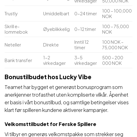
virkedager
50,000 NOK
100 – 100,000
Trustly
Umiddelbart
0-24 timer
NOK
Skrill e-
100 – 75,000
Øyeblikkelig
0-12 timer
lommebok
NOK
Inntil 12
100 NOK –
Neteller
Direkte
timer
75,000 NOK
1-2
3-5
500 – 200
Bank transfer
virkedager
virkedager
000 NOK
Bonustilbudet hos Lucky Vibe
Teamet har bygget et generøst bonusprogram som
anerkjenner trofasthet uten kompliserte vilkår. Åpenhet
er basis i vårt bonustilbud, og samtlige betingelser vises
klart før spilleren kundene aktiverer kampanjer.
Velkomsttilbudet for Ferske Spillere
Vi tilbyr en generøs velkomstpakke som strekker seg