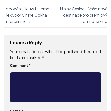
LocoWin – Jouw Ultieme
Ninlay Casino – Vaše nová
Plek voor Online Gokhal
destinace pro prémiový
Entertainment
online hazard
Leave a Reply
Your email address will not be published.
Required
fields are marked
*
Comment
*
Name
*