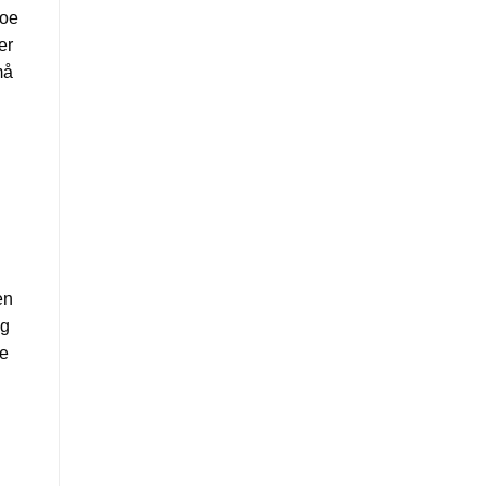
noe
er
må
en
og
ke