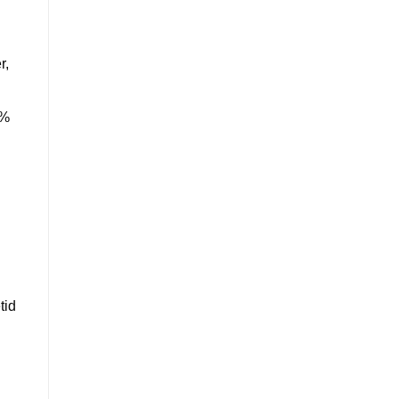
r,
5%
tid