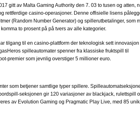
7 gitt av Malta Gaming Authority den 7. 03 to tusen og atten, 
og rettferdige casino-operasjoner. Denne offisielle lisens pålegg
ritmer (Random Number Generator) og spillerutbetalinger, som 
komma to prosent på på tvers av alle kategorier.
ar tilgang til en casino-plattform der teknologisk sett innovasjon
sHeros spilleautomater spenner fra klassiske fruktspill til
pot-premier som jevnlig overstiger 5 millioner euro.
enter som betjener samtlige typer spillere. Spilleautomatseksjon
ordspill-seksjonen gir 120 variasjoner av blackjack, rulettspill 
reres av Evolution Gaming og Pragmatic Play Live, med 85 uni