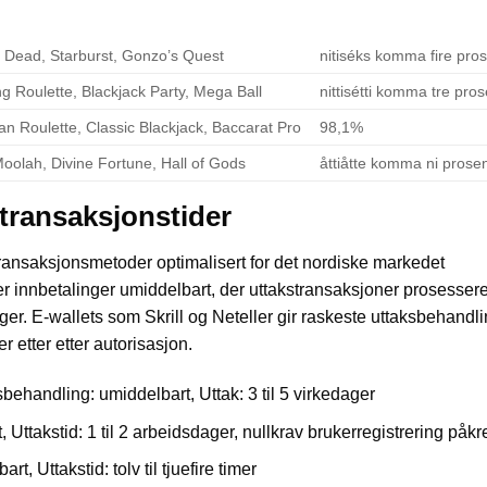
 Dead, Starburst, Gonzo’s Quest
nitiséks komma fire pro
ng Roulette, Blackjack Party, Mega Ball
nittisétti komma tre pros
n Roulette, Classic Blackjack, Baccarat Pro
98,1%
olah, Divine Fortune, Hall of Gods
åttiåtte komma ni prose
 transaksjonstider
 transaksjonsmetoder optimalisert for det nordiske markedet
r innbetalinger umiddelbart, der uttakstransaksjoner prosesser
ger. E-wallets som Skrill og Neteller gir raskeste uttaksbehandl
r etter etter autorisasjon.
behandling: umiddelbart, Uttak: 3 til 5 virkedager
Uttakstid: 1 til 2 arbeidsdager, nullkrav brukerregistrering påkr
rt, Uttakstid: tolv til tjuefire timer