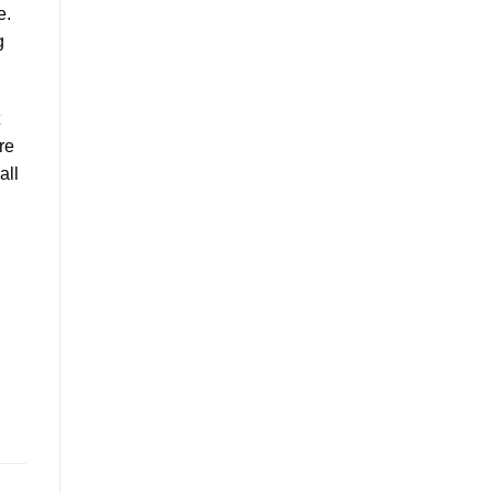
e.
g
re
all