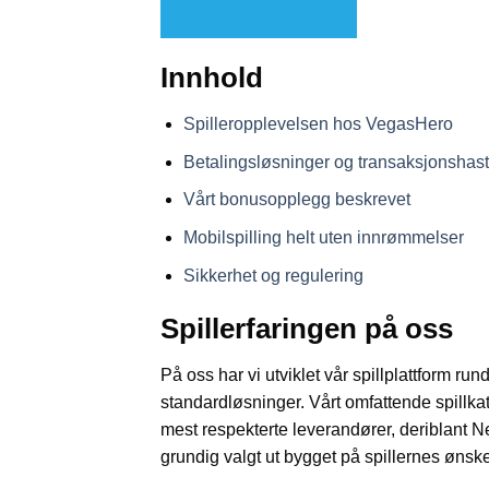
Innhold
Spilleropplevelsen hos VegasHero
Betalingsløsninger og transaksjonshast
Vårt bonusopplegg beskrevet
Mobilspilling helt uten innrømmelser
Sikkerhet og regulering
Spillerfaringen på oss
På oss har vi utviklet vår spillplattform r
standardløsninger. Vårt omfattende spillkat
mest respekterte leverandører, deriblant N
grundig valgt ut bygget på spillernes ønsker