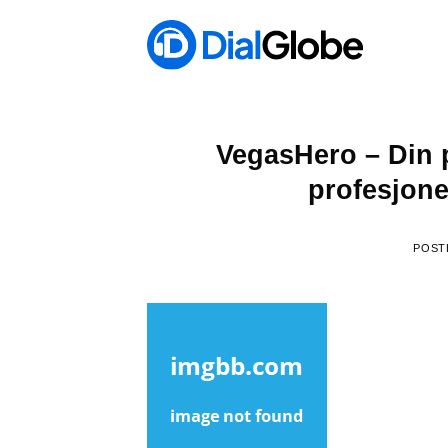
Skip
to
content
VegasHero – Din p
profesjonel
POST