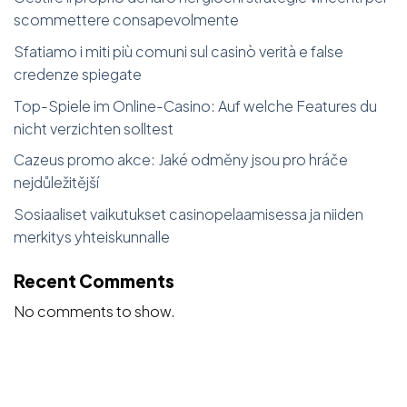
scommettere consapevolmente
Sfatiamo i miti più comuni sul casinò verità e false
credenze spiegate
Top-Spiele im Online-Casino: Auf welche Features du
nicht verzichten solltest
Cazeus promo akce: Jaké odměny jsou pro hráče
nejdůležitější
Sosiaaliset vaikutukset casinopelaamisessa ja niiden
merkitys yhteiskunnalle
Recent Comments
No comments to show.