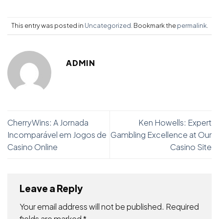
This entry was posted in
Uncategorized
. Bookmark the
permalink
.
ADMIN
CherryWins: A Jornada
Ken Howells: Expert
Incomparável em Jogos de
Gambling Excellence at Our
Casino Online
Casino Site
Leave a Reply
Your email address will not be published.
Required
fields are marked
*