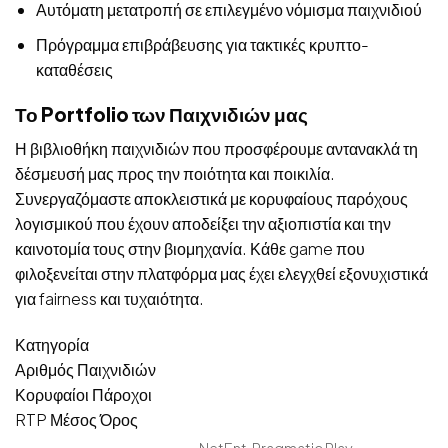
Αυτόματη μετατροπή σε επιλεγμένο νόμισμα παιχνιδιού
Πρόγραμμα επιβράβευσης για τακτικές κρυπτο-
καταθέσεις
Το Portfolio των Παιχνιδιών μας
Η βιβλιοθήκη παιχνιδιών που προσφέρουμε αντανακλά τη
δέσμευσή μας προς την ποιότητα και ποικιλία.
Συνεργαζόμαστε αποκλειστικά με κορυφαίους παρόχους
λογισμικού που έχουν αποδείξει την αξιοπιστία και την
καινοτομία τους στην βιομηχανία. Κάθε game που
φιλοξενείται στην πλατφόρμα μας έχει ελεγχθεί εξονυχιστικά
για fairness και τυχαιότητα.
Κατηγορία
Αριθμός Παιχνιδιών
Κορυφαίοι Πάροχοι
RTP Μέσος Όρος
NetEnt, Pragmatic Play,