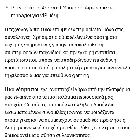
Personalized Account Manager: Αφιερωμένος
manager για VIP μέλη
Η τεχνολογία που υιοθετούμε δεν περιορίζεται μόνο στις
συναλλαγές. Χρησιμοποιούμε εξελιγμένα συστήματα
τεχνητής νοημοσύνης για την παρακολούθηση
συμπεριφορών παιχνιδιού και την έγκαιρη εντοπίσει
προτύπων που μπορεί να υποδηλώνουν επικίνδυνη
δραστηριότητα. Αυτή η προληπτική προσέγγιση αντανακλά
τη φιλοσοφία μας για υπεύθυνο gaming.
Η κοινότητα που έχει αναπτυχθεί γύρω από την πλατφόρμα
μας είναι ένα από τα πιο πολύτιμα περιουσιακά μας
στοιχεία. Οι παίκτες μπορούν να αλληλεπιδρούν δια
ενσωματωμένων συνομιλίας rooms, να μοιράζονται
στρατηγικές και να συμμετέχουν σε ομαδικές προκλήσεις.
Αυτή η κοινωνική πτυχή προσθέτει βάθος στην εμπειρία και
δημιουργεί μια αίσθηση συλλογικότητας.