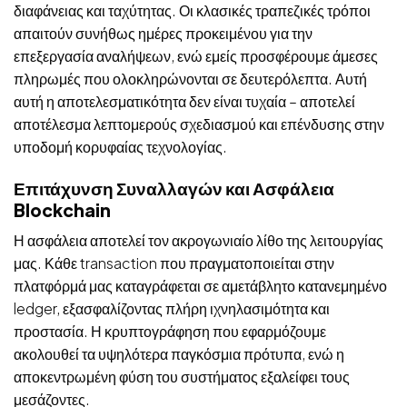
διαφάνειας και ταχύτητας. Οι κλασικές τραπεζικές τρόποι
απαιτούν συνήθως ημέρες προκειμένου για την
επεξεργασία αναλήψεων, ενώ εμείς προσφέρουμε άμεσες
πληρωμές που ολοκληρώνονται σε δευτερόλεπτα. Αυτή
αυτή η αποτελεσματικότητα δεν είναι τυχαία – αποτελεί
αποτέλεσμα λεπτομερούς σχεδιασμού και επένδυσης στην
υποδομή κορυφαίας τεχνολογίας.
Επιτάχυνση Συναλλαγών και Ασφάλεια
Blockchain
Η ασφάλεια αποτελεί τον ακρογωνιαίο λίθο της λειτουργίας
μας. Κάθε transaction που πραγματοποιείται στην
πλατφόρμά μας καταγράφεται σε αμετάβλητο κατανεμημένο
ledger, εξασφαλίζοντας πλήρη ιχνηλασιμότητα και
προστασία. Η κρυπτογράφηση που εφαρμόζουμε
ακολουθεί τα υψηλότερα παγκόσμια πρότυπα, ενώ η
αποκεντρωμένη φύση του συστήματος εξαλείφει τους
μεσάζοντες.