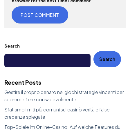
browser for the next time I comment.
Search
Search
Recent Posts
Gestire il proprio denaro nei giochi strategie vincenti per
scommettere consapevolmente
Sfatiamo i miti più comuni sul casinò verità e false
credenze spiegate
Top-Spiele im Online-Casino: Auf welche Features du