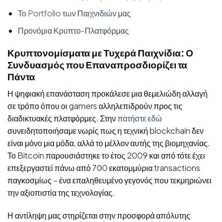
Το Portfolio των Παιχνιδιών μας
Προνόμια Κρυπτο-Πλατφόρμας
Κρυπτονομίσματα με Τυχερά Παιχνίδια: Ο
Συνδυασμός που Επαναπροσδιορίζει τα
Πάντα
Η ψηφιακή επανάσταση προκάλεσε μια θεμελιώδη αλλαγή
σε τρόπο όπου οι gamers αλληλεπιδρούν προς τις
διαδικτυακές πλατφόρμες. Στην
πατήστε εδώ
συνειδητοποιήσαμε νωρίς πως η τεχνική blockchain δεν
είναι μόνο μια μόδα, αλλά το μέλλον αυτής της βιομηχανίας.
Το Bitcoin παρουσιάστηκε το έτος 2009 και από τότε έχει
επεξεργαστεί πάνω από 700 εκατομμύρια transactions
παγκοσμίως – ένα επαληθευμένο γεγονός που τεκμηριώνει
την αξιοπιστία της τεχνολογίας.
Η αντίληψη μας στηρίζεται στην προσφορά απόλυτης