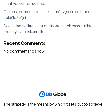
nicht verzichten solltest
Cazeus promo akce: Jaké odměny jsou pro hráče
nejdůležitější
Sosiaaliset vaikutukset casinopelaamisessa ja niiden
merkitys yhteiskunnalle
Recent Comments
No comments to show.
The strategy is the means by which it sets out to achieve