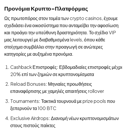
Προνόμια Κρυπτο-Πλατφόρμας
Ως πρωτοπόρος στον τομέα των crypto casinos, έχουμε
σχεδιάσει ένα οικοσύστημα που ανταμείβει την αφοσίωση
και προάγει την υπεύθυνη δραστηριότητα. Το σχέδιο VIP
μας λειτουργεί με διαβαθμισμένα levels, όπου κάθε
στοίχημα συμβάλλει στην προαγωγή σε ανώτερες
κατηγορίες με αυξημένα προνόμια.
Cashback Επιστροφές: Εβδομαδιαίες επιστροφές μέχρι
20% επί των ζημιών σε κρυπτονομίσματα
Reload Bonuses: Μηνιαίες προωθήσεις
επαναφόρτισης με χαμηλές απαιτήσεις rollover
Tournaments: Τακτικά τουρνουά με prize pools που
ξεπερνούν τα 100 BTC
Exclusive Airdrops: Διανομή νέων κρυπτονομισμάτων
στους πιστούς παίκτες