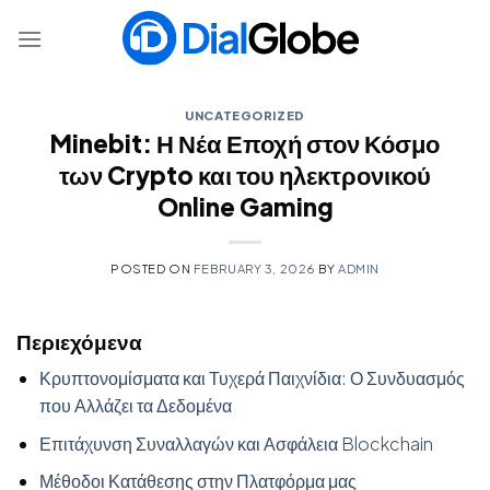
Skip
to
content
UNCATEGORIZED
Minebit: Η Νέα Εποχή στον Κόσμο
των Crypto και του ηλεκτρονικού
Online Gaming
POSTED ON
FEBRUARY 3, 2026
BY
ADMIN
Περιεχόμενα
Κρυπτονομίσματα και Τυχερά Παιχνίδια: Ο Συνδυασμός
που Αλλάζει τα Δεδομένα
Επιτάχυνση Συναλλαγών και Ασφάλεια Blockchain
Μέθοδοι Κατάθεσης στην Πλατφόρμα μας