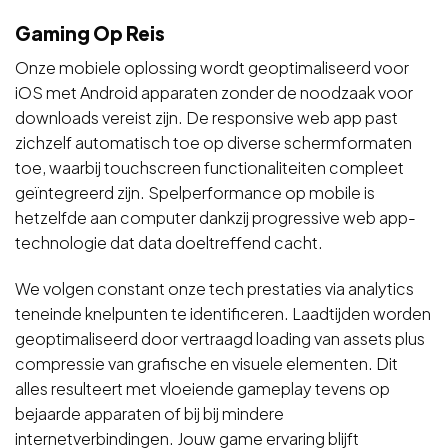
Gaming Op Reis
Onze mobiele oplossing wordt geoptimaliseerd voor
iOS met Android apparaten zonder de noodzaak voor
downloads vereist zijn. De responsive web app past
zichzelf automatisch toe op diverse schermformaten
toe, waarbij touchscreen functionaliteiten compleet
geïntegreerd zijn. Spelperformance op mobile is
hetzelfde aan computer dankzij progressive web app-
technologie dat data doeltreffend cacht.
We volgen constant onze tech prestaties via analytics
teneinde knelpunten te identificeren. Laadtijden worden
geoptimaliseerd door vertraagd loading van assets plus
compressie van grafische en visuele elementen. Dit
alles resulteert met vloeiende gameplay tevens op
bejaarde apparaten of bij bij mindere
internetverbindingen. Jouw game ervaring blijft