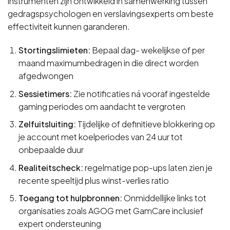
instrumenten zijn ontwikkeld in samenwerking tussen
gedragspsychologen en verslavingsexperts om beste
effectiviteit kunnen garanderen.
Stortingslimieten:
Bepaal dag- wekelijkse of per
maand maximumbedragen in die direct worden
afgedwongen
Sessietimers:
Zie notificaties ná vooraf ingestelde
gaming periodes om aandacht te vergroten
Zelfuitsluiting:
Tijdelijke of definitieve blokkering op
je account met koelperiodes van 24 uur tot
onbepaalde duur
Realiteitscheck:
regelmatige pop-ups laten zien je
recente speeltijd plus winst-verlies ratio
Toegang tot hulpbronnen:
Onmiddellijke links tot
organisaties zoals AGOG met GamCare inclusief
expert ondersteuning