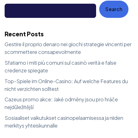
Search
Recent Posts
Gestire il proprio denaro nei giochi strategie vincenti per
scommettere consapevolmente
Sfatiamo i miti più comuni sul casinò verità e false
credenze spiegate
Top-Spiele im Online-Casino: Auf welche Features du
nicht verzichten solltest
Cazeus promo akce: Jaké odměny jsou pro hráče
nejdůležitější
Sosiaaliset vaikutukset casinopelaamisessa ja niiden
merkitys yhteiskunnalle