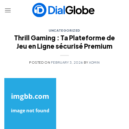
Skip
to
content
UNCATEGORIZED
Thrill Gaming : Ta Plateforme de
Jeu en Ligne sécurisé Premium
POSTED ON
FEBRUARY 3, 2026
BY
ADMIN