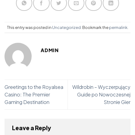
This entry was posted in
Uncategorized
. Bookmark the
permalink
.
ADMIN
Greetings to the Royalsea
Wildrobin – Wyczerpujący
Casino: The Premier
Guide po Nowoczesnej
Gaming Destination
Stronie Gier
Leave a Reply