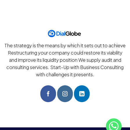
The strategy is the means by which it sets out to achieve
Restructuring your company could restore its viability
and improve its liquidity position We supply audit and
consulting services. Start-Up with Business Consulting
with challenges it presents.