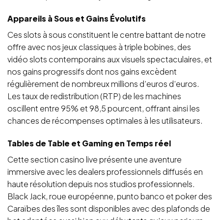
Appareils à Sous et Gains Évolutifs
Ces slots à sous constituent le centre battant de notre
offre avec nos jeux classiques à triple bobines, des
vidéo slots contemporains aux visuels spectaculaires, et
nos gains progressifs dont nos gains excèdent
régulièrement de nombreux millions d’euros d’euros.
Les taux de redistribution (RTP) de les machines
oscillent entre 95% et 98,5 pourcent, offrant ainsi les
chances de récompenses optimales à les utilisateurs.
Tables de Table et Gaming en Temps réel
Cette section casino live présente une aventure
immersive avec les dealers professionnels diffusés en
haute résolution depuis nos studios professionnels.
Black Jack, roue européenne, punto banco et poker des
Caraïbes des îles sont disponibles avec des plafonds de