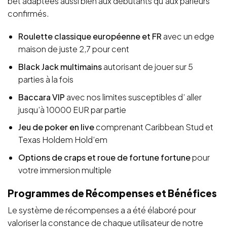
bet adaptées aussi bien aux débutants qu’aux parieurs
confirmés.
Roulette classique européenne et FR
avec un edge
maison de juste 2,7 pour cent
Black Jack multimains
autorisant de jouer sur 5
parties à la fois
Baccara VIP
avec nos limites susceptibles d’ aller
jusqu’à 10000 EUR par partie
Jeu de poker en live
comprenant Caribbean Stud et
Texas Holdem Hold’em
Options de craps et roue de fortune fortune
pour
votre immersion multiple
Programmes de Récompenses et Bénéfices
Le système de récompenses a a été élaboré pour
valoriser la constance de chaque utilisateur de notre