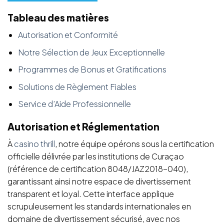
Tableau des matières
Autorisation et Conformité
Notre Sélection de Jeux Exceptionnelle
Programmes de Bonus et Gratifications
Solutions de Règlement Fiables
Service d’Aide Professionnelle
Autorisation et Réglementation
À
casino thrill
, notre équipe opérons sous la certification
officielle délivrée par les institutions de Curaçao
(référence de certification 8048/JAZ2018-040),
garantissant ainsi notre espace de divertissement
transparent et loyal. Cette interface applique
scrupuleusement les standards internationales en
domaine de divertissement sécurisé, avec nos