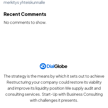
merkitys yhteiskunnalle
Recent Comments
No comments to show.
The strategy is the means by which it sets out to achieve
Restructuring your company could restore its viability
and improve its liquidity position We supply audit and
consulting services. Start-Up with Business Consulting
with challenges it presents.