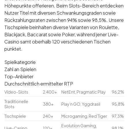
Höhepunkte offerieren. Beim Slots-Bereich entdecken
Nutzer Titel mit diversen Schwankungsgraden sowie
Rückzahlungsraten zwischen 94% sowie 98,5%. Unsere
Tischspiele beinhalten diverse Varianten von Roulette,
Blackjack, Baccarat sowie Poker, während jener Live-
Casino samt oberhalb 120 verschiedenen Tischen
punktet.
Spielkategorie
Zahl an Spielen
Top-Anbieter
Durchschnittlich ermittelter RTP
Video-Slots
2.400+
NetEnt, Pragmatic Play
96,2%
Traditionelle
380+
Play’n GO, Yggdrasil
95,8%
Slots
Tischspiele
240+
Microgaming, Red Tiger
97,3%
Evolution Gaming,
Live-Casino
120+
98,1%