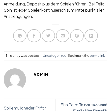
Anmeldung, Deposit plus dem Spielen führen. Bei Felix
Spin ist jeder Spieler kontinuierlich zum Mittelpunkt aller
Anstrengungen.
This entry was posted in
Uncategorized
. Bookmark the
permalink
.
ADMIN
Fish Path: Το εντυπωσιακό
Spillemuligheder Fri for
Ενυδρόβιο Παιχνίδι