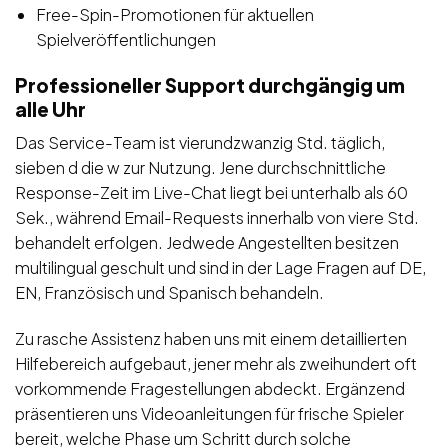
Free-Spin-Promotionen für aktuellen
Spielveröffentlichungen
Professioneller Support durchgängig um
alle Uhr
Das Service-Team ist vierundzwanzig Std. täglich,
sieben d die w zur Nutzung. Jene durchschnittliche
Response-Zeit im Live-Chat liegt bei unterhalb als 60
Sek., während Email-Requests innerhalb von viere Std.
behandelt erfolgen. Jedwede Angestellten besitzen
multilingual geschult und sind in der Lage Fragen auf DE,
EN, Französisch und Spanisch behandeln.
Zu rasche Assistenz haben uns mit einem detaillierten
Hilfebereich aufgebaut, jener mehr als zweihundert oft
vorkommende Fragestellungen abdeckt. Ergänzend
präsentieren uns Videoanleitungen für frische Spieler
bereit, welche Phase um Schritt durch solche