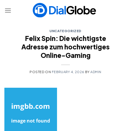
Skip
to
content
UNCATEGORIZED
Felix Spin: Die wichtigste
Adresse zum hochwertiges
Online-Gaming
POSTED ON
FEBRUARY 4, 2026
BY
ADMIN