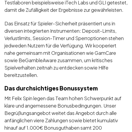
Testlaboren beispielsweise iTech Labs und GLI getestet,
damit die Zufälligkeit der Ergebnisse zur gewährleisten.
Das Einsatz für Spieler-Sicherheit präsentiert uns in
diversen integrierten Instrumenten: Deposit-Limits,
Verlustlimits, Session-Timer und Sperroptionen stehen
jedweden Nutzern für die Verfügung. Wir kooperiert
nahe gemeinsam mit Organisationen wie GamCare
sowie BeGambleAware zusammen, um kritisches
Spielverhalten zeitnah zu entdecken sowie Hilfe
bereitzustellen.
Das durchsichtiges Bonussystem
Mit Felix Spin legen das Team hohen Schwerpunkt auf
klare und angemessene Bonusbedingungen. Unser
Begrüßungsangebot weitet das Angebot durch alle
anfänglichen viere Zahlungen sowie bietet kumulativ
hinauf auf 1.000€ Bonusguthaben samt 200