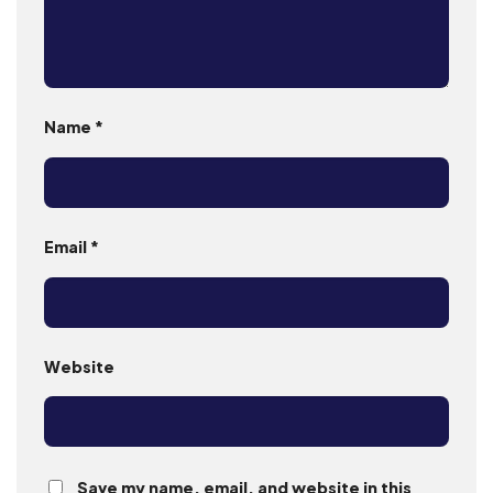
Name
*
Email
*
Website
Save my name, email, and website in this