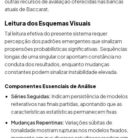
outras recursos de avaliação oferecidas nas bancas
atuais de Baccarat.
Leitura dos Esquemas Visuais
Tal leitura efetiva do presente sistema requer
percepção dos padrões emergentes que sinalizam
propensões probabilísticas significativas. Sequências
longas de uma singular cor apontam constância no
conduta dos resultados, enquanto mudanças
constantes podem sinalizar instabilidade elevada.
Componentes Essenciais de Análise
Séries Seguidas:
Indicam persistência de modelos
reiterativos nas finais partidas, apontando que as
características estatísticas permanecem fixas
Mudanças Repentinas:
Variações súbitas de
tonalidade mostram rupturas nos modelos fixados,
momento em que diversos estudiosos readequam