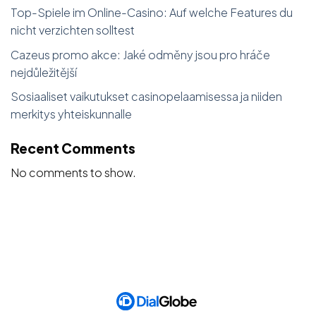
Top-Spiele im Online-Casino: Auf welche Features du
nicht verzichten solltest
Cazeus promo akce: Jaké odměny jsou pro hráče
nejdůležitější
Sosiaaliset vaikutukset casinopelaamisessa ja niiden
merkitys yhteiskunnalle
Recent Comments
No comments to show.