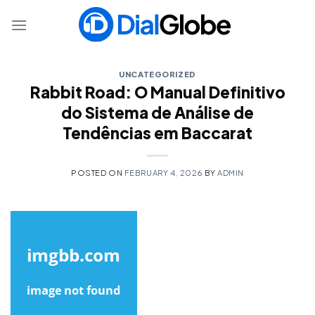
Skip
to
content
UNCATEGORIZED
Rabbit Road: O Manual Definitivo
do Sistema de Análise de
Tendências em Baccarat
POSTED ON
FEBRUARY 4, 2026
BY
ADMIN