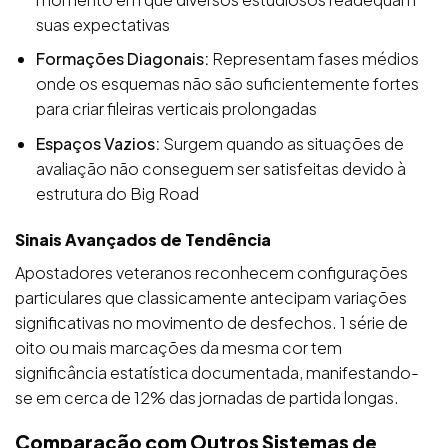
suas expectativas
Formações Diagonais:
Representam fases médios
onde os esquemas não são suficientemente fortes
para criar fileiras verticais prolongadas
Espaços Vazios:
Surgem quando as situações de
avaliação não conseguem ser satisfeitas devido à
estrutura do Big Road
Sinais Avançados de Tendência
Apostadores veteranos reconhecem configurações
particulares que classicamente antecipam variações
significativas no movimento de desfechos. 1 série de
oito ou mais marcações da mesma cor tem
significância estatística documentada, manifestando-
se em cerca de 12% das jornadas de partida longas.
Comparação com Outros Sistemas de