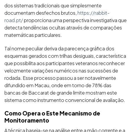
dos sistemas tradicionais que simplesmente
documentam desfechos brutos,
https://rabbit-
road.pt/
proporciona uma perspectiva investigativa que
detecta tendências ocultas através de comparações
matemáticas particulares.
Tal nome peculiar deriva da parecença gráfica dos
esquemas gerados com trilhas desiguais, característica
que possibilita aos participantes veteranos reconhecer
velozmente variações numéricos nas sucessões de
rodada. Esse processo passou a ser notavelmente
difundido em Macau, onde em torno de 78% das
bancas de Baccarat de grande limite mostram este
sistema como instrumento convencional de avaliação.
Como Opera o Este Mecanismo de
Monitoramento
A técnica baseia-se na análise entre a mão corrente e a