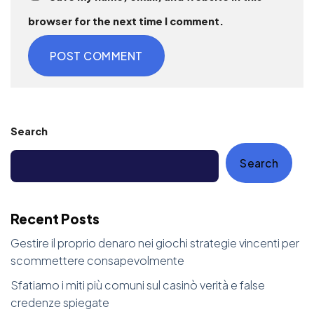
browser for the next time I comment.
Search
Search
Recent Posts
Gestire il proprio denaro nei giochi strategie vincenti per
scommettere consapevolmente
Sfatiamo i miti più comuni sul casinò verità e false
credenze spiegate