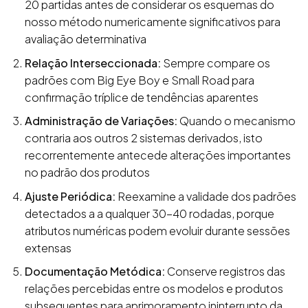
20 partidas antes de considerar os esquemas do
nosso método numericamente significativos para
avaliação determinativa
Relação Interseccionada:
Sempre compare os
padrões com Big Eye Boy e Small Road para
confirmação tríplice de tendências aparentes
Administração de Variações:
Quando o mecanismo
contraria aos outros 2 sistemas derivados, isto
recorrentemente antecede alterações importantes
no padrão dos produtos
Ajuste Periódica:
Reexamine a validade dos padrões
detectados a a qualquer 30-40 rodadas, porque
atributos numéricas podem evoluir durante sessões
extensas
Documentação Metódica:
Conserve registros das
relações percebidas entre os modelos e produtos
subsequentes para aprimoramento ininterrupto da