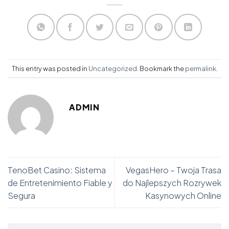
This entry was posted in
Uncategorized
. Bookmark the
permalink
.
ADMIN
TenoBet Casino: Sistema
VegasHero – Twoja Trasa
de Entretenimiento Fiable y
do Najlepszych Rozrywek
Segura
Kasynowych Online