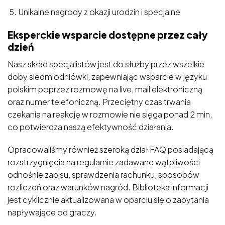
Unikalne nagrody z okazji urodzin i specjalne
Eksperckie wsparcie dostępne przez cały
dzień
Nasz skład specjalistów jest do służby przez wszelkie
doby siedmiodniówki, zapewniając wsparcie w języku
polskim poprzez rozmowę na live, mail elektroniczną
oraz numer telefoniczną. Przeciętny czas trwania
czekania na reakcję w rozmowie nie sięga ponad 2 min,
co potwierdza naszą efektywność działania.
Opracowaliśmy również szeroką dział FAQ posiadającą
rozstrzygnięcia na regularnie zadawane wątpliwości
odnośnie zapisu, sprawdzenia rachunku, sposobów
rozliczeń oraz warunków nagród. Biblioteka informacji
jest cyklicznie aktualizowana w oparciu się o zapytania
napływające od graczy.