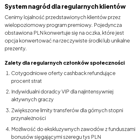
System nagród dla regularnych klientów
Cenimy lojalność przedstawionych klientów przez
wielopoziomowy program premiowy. Pojedyncza
obstawiona PLN konwertuje się na oczka, które jest
opcja konwertować na rzeczywiste środki lub unikalne
prezenty.
Zalety dla regularnych członków społeczności
Cotygodniowe oferty cashback refundujące
procent strat
Indywidualni doradcy VIP dla najintensywniej
aktywnych graczy
Zwiększone limity transferów dla górnych stopni
przynależności
Możliwość do ekskluzywnych zawodów z funduszami
bonusów sięgającymi szeregu tys PLN