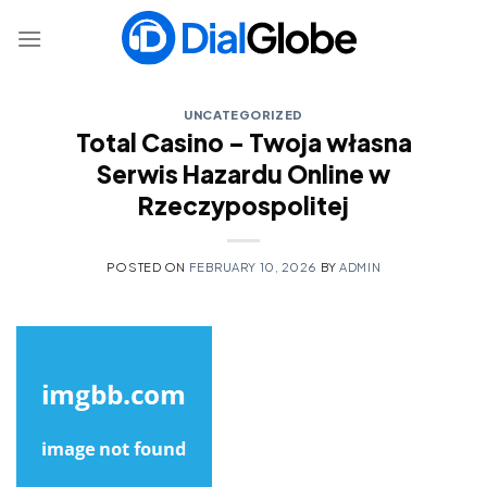
Skip
to
content
UNCATEGORIZED
Total Casino – Twoja własna
Serwis Hazardu Online w
Rzeczypospolitej
POSTED ON
FEBRUARY 10, 2026
BY
ADMIN