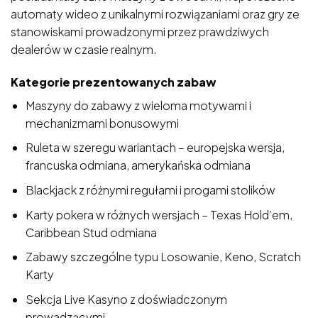
automaty wideo z unikalnymi rozwiązaniami oraz gry ze
stanowiskami prowadzonymi przez prawdziwych
dealerów w czasie realnym.
Kategorie prezentowanych zabaw
Maszyny do zabawy z wieloma motywami i
mechanizmami bonusowymi
Ruleta w szeregu wariantach – europejska wersja,
francuska odmiana, amerykańska odmiana
Blackjack z różnymi regułami i progami stolików
Karty pokera w różnych wersjach – Texas Hold’em,
Caribbean Stud odmiana
Zabawy szczególne typu Losowanie, Keno, Scratch
Karty
Sekcja Live Kasyno z doświadczonym
prowadzącymi