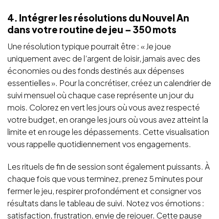
4. Intégrer les résolutions du Nouvel An
dans votre routine de jeu – 350 mots
Une résolution typique pourrait être : « Je joue
uniquement avec de l’argent de loisir, jamais avec des
économies ou des fonds destinés aux dépenses
essentielles ». Pour la concrétiser, créez un calendrier de
suivi mensuel où chaque case représente un jour du
mois. Colorez en vert les jours où vous avez respecté
votre budget, en orange les jours où vous avez atteint la
limite et en rouge les dépassements. Cette visualisation
vous rappelle quotidiennement vos engagements.
Les rituels de fin de session sont également puissants. À
chaque fois que vous terminez, prenez 5 minutes pour
fermer le jeu, respirer profondément et consigner vos
résultats dans le tableau de suivi. Notez vos émotions :
satisfaction, frustration, envie de rejouer. Cette pause