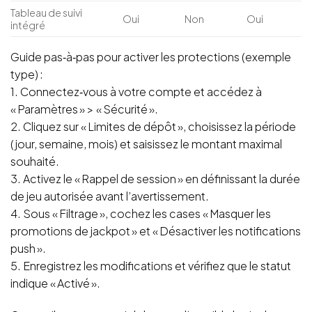
Tableau de suivi
Oui
Non
Oui
intégré
Guide pas‑à‑pas pour activer les protections (exemple
type) :
1. Connectez‑vous à votre compte et accédez à
« Paramètres » > « Sécurité ».
2. Cliquez sur « Limites de dépôt », choisissez la période
(jour, semaine, mois) et saisissez le montant maximal
souhaité.
3. Activez le « Rappel de session » en définissant la durée
de jeu autorisée avant l’avertissement.
4. Sous « Filtrage », cochez les cases « Masquer les
promotions de jackpot » et « Désactiver les notifications
push ».
5. Enregistrez les modifications et vérifiez que le statut
indique « Activé ».