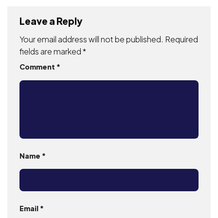
Leave a Reply
Your email address will not be published.
Required
fields are marked
*
Comment
*
Name
*
Email
*