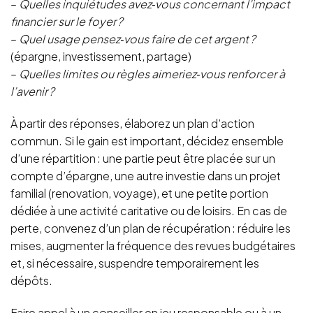
–
Quelles inquiétudes avez‑vous concernant l’impact
financier sur le foyer ?
–
Quel usage pensez‑vous faire de cet argent ?
(épargne, investissement, partage)
–
Quelles limites ou règles aimeriez‑vous renforcer à
l’avenir ?
À partir des réponses, élaborez un plan d’action
commun. Si le gain est important, décidez ensemble
d’une répartition : une partie peut être placée sur un
compte d’épargne, une autre investie dans un projet
familial (renovation, voyage), et une petite portion
dédiée à une activité caritative ou de loisirs. En cas de
perte, convenez d’un plan de récupération : réduire les
mises, augmenter la fréquence des revues budgétaires
et, si nécessaire, suspendre temporairement les
dépôts.
Faire appel à un conseiller en jeu responsable ou à un