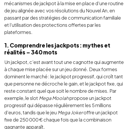
mécanismes de jackpot à la mise en place d’une routine
de jeu alignée avec vos résolutions du Nouvel An, en
passant par des stratégies de communication familiale
et l’utilisation des protections offertes par les
plateformes.
1. Comprendre les jackpots : mythes et
réalités – 340 mots
Un jackpot, c’est avant tout une cagnotte qui augmente
à chaque mise placée sur un jeu donné. Deux formes
dominent le marché : le jackpot progressif, qui croît tant
que personne ne décroche le gain, et le jackpot fixe, qui
reste constant quel que soit le nombre de mises. Par
exemple, le slot
Mega Moolah
propose un jackpot
progressif qui dépasse régulièrement les 5 millions
d’euros, tandis que le jeu
Mega Joker
offre un jackpot
fixe de 250 000 € chaque fois que la combinaison
gagnante apparaît.