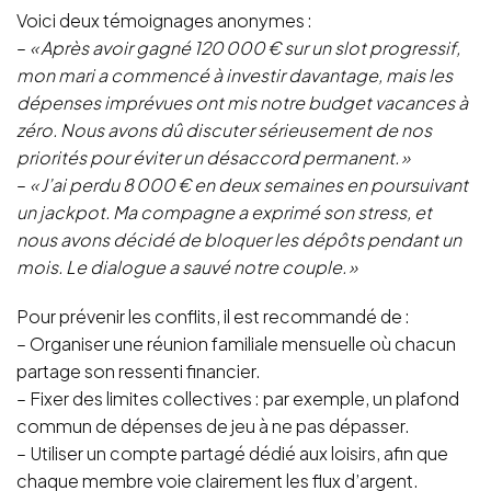
Voici deux témoignages anonymes :
–
« Après avoir gagné 120 000 € sur un slot progressif,
mon mari a commencé à investir davantage, mais les
dépenses imprévues ont mis notre budget vacances à
zéro. Nous avons dû discuter sérieusement de nos
priorités pour éviter un désaccord permanent. »
–
« J’ai perdu 8 000 € en deux semaines en poursuivant
un jackpot. Ma compagne a exprimé son stress, et
nous avons décidé de bloquer les dépôts pendant un
mois. Le dialogue a sauvé notre couple. »
Pour prévenir les conflits, il est recommandé de :
– Organiser une réunion familiale mensuelle où chacun
partage son ressenti financier.
– Fixer des limites collectives : par exemple, un plafond
commun de dépenses de jeu à ne pas dépasser.
– Utiliser un compte partagé dédié aux loisirs, afin que
chaque membre voie clairement les flux d’argent.