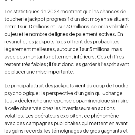
Les statistiques de 2024 montrent que les chances de
toucher le jackpot progressif d’un slot moyen se situent
entre 1 sur 10 millions et 1 sur 30 millions, selon la volatilité
du jeu et le nombre de lignes de paiement actives. En
revanche, les jackpots fixes offrent des probabilités
légèrement meilleures, autour de 1 sur 5 millions, mais
avec des montants nettement inférieurs. Ces chiffres
restent très faibles ; il faut donc les garder à l’esprit avant
de placer une mise importante.
Le principal attrait des jackpots vient du coup de foudre
psychologique : la perspective d’un gain qui « change
tout » déclenche une réponse dopaminergique similaire
à celle observée chez les investisseurs en actions
volatiles. Les opérateurs exploitent ce phénomène
avec des campagnes publicitaires qui mettent en avant
les gains records, les témoignages de gros gagnants et