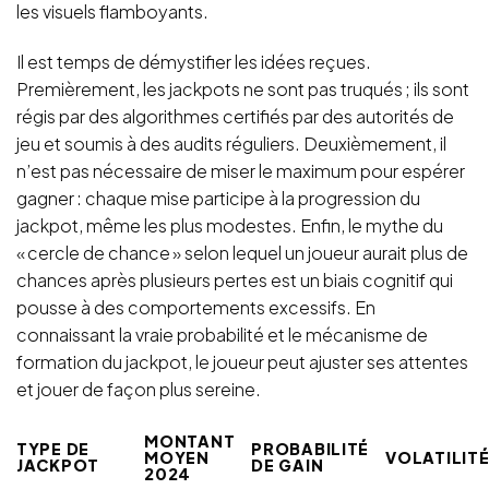
les visuels flamboyants.
Il est temps de démystifier les idées reçues.
Premièrement, les jackpots ne sont pas truqués ; ils sont
régis par des algorithmes certifiés par des autorités de
jeu et soumis à des audits réguliers. Deuxièmement, il
n’est pas nécessaire de miser le maximum pour espérer
gagner : chaque mise participe à la progression du
jackpot, même les plus modestes. Enfin, le mythe du
« cercle de chance » selon lequel un joueur aurait plus de
chances après plusieurs pertes est un biais cognitif qui
pousse à des comportements excessifs. En
connaissant la vraie probabilité et le mécanisme de
formation du jackpot, le joueur peut ajuster ses attentes
et jouer de façon plus sereine.
MONTANT
TYPE DE
PROBABILITÉ
MOYEN
VOLATILIT
JACKPOT
DE GAIN
2024