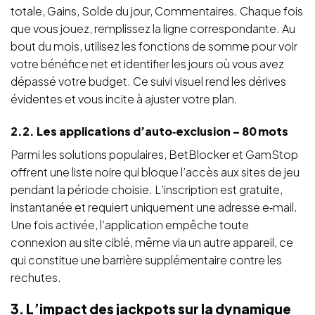
totale, Gains, Solde du jour, Commentaires. Chaque fois
que vous jouez, remplissez la ligne correspondante. Au
bout du mois, utilisez les fonctions de somme pour voir
votre bénéfice net et identifier les jours où vous avez
dépassé votre budget. Ce suivi visuel rend les dérives
évidentes et vous incite à ajuster votre plan.
2.2. Les applications d’auto‑exclusion – 80 mots
Parmi les solutions populaires, BetBlocker et GamStop
offrent une liste noire qui bloque l’accès aux sites de jeu
pendant la période choisie. L’inscription est gratuite,
instantanée et requiert uniquement une adresse e‑mail.
Une fois activée, l’application empêche toute
connexion au site ciblé, même via un autre appareil, ce
qui constitue une barrière supplémentaire contre les
rechutes.
3. L’impact des jackpots sur la dynamique