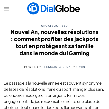
Skip
to
content
UNCATEGORIZED
Nouvel An, nouvelles résolutions
: comment profiter des jackpots
tout en protégeant sa famille
dans le monde du iGaming
POSTED ON
FEBRUARY 13, 2026
BY
ADMIN
Le passage à la nouvelle année est souvent synonyme
de listes de résolutions : faire du sport, manger plus sain,
ou encore mieux gérer son argent. Parmi ces
engagements, le jeu responsable mérite une place de
choix, surtout quand les jackpots flamboyants attirent