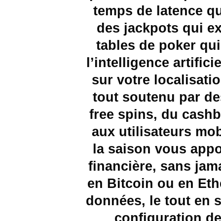
temps de latence qu
des jackpots qui ex
tables de poker qui
l’intelligence artific
sur votre localisati
tout soutenu par des
free spins, du cashb
aux utilisateurs mo
la saison vous appor
financière, sans jama
en Bitcoin ou en Eth
données, le tout en 
configuration de