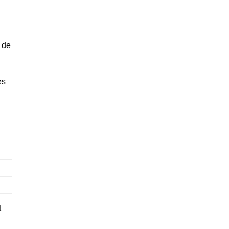
 de
es
t