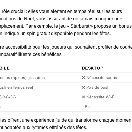
ôle crucial : elles vous alertent en temps réel sur les tours
promotions de Noël, vous assurant de ne jamais manquer une
placement. Par exemple, le jeu « Starburst » propose un bonus
 indique un spin gratuit disponible pendant les fêtes.
e accessibilité pour les joueurs qui souhaitent profiter de court
aratif illustre ces bénéfices :
BILE
DESKTOP
stes rapides, glissades
❌ Nécessite souris
ush en temps réel
❌ Pas de push
G/4G/5G
❌ Nécessite Wi‑Fi
s
≈ 5 s
les offrent une expérience fluide qui transforme chaque momen
ent adaptée aux rythmes effrénés des fêtes.