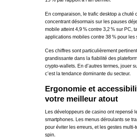
En comparaison, le trafic desktop a chut
concentrant désormais sur les pauses déjeu
mobile atteint 4,9 % contre 3,2 % sur PC, t
applications mobiles contre 38 % pour les 
Ces chiffres sont particulièrement pertinen
grandissante dans la fiabilité des platefor
crypto‑wallets. En d’autres termes, jouer
c’est la tendance dominante du secteur.
Ergonomie et accessibili
votre meilleur atout
Les développeurs de casino ont repensé leu
smartphones. Les menus déroulants se tran
pour éviter les erreurs, et les gestes mult
spin.