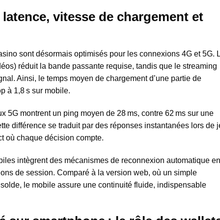
 latence, vitesse de chargement et
asino sont désormais optimisés pour les connexions 4G et 5G. 
éos) réduit la bande passante requise, tandis que le streaming
signal. Ainsi, le temps moyen de chargement d’une partie de
 à 1,8 s sur mobile.
eaux 5G montrent un ping moyen de 28 ms, contre 62 ms sur une
e différence se traduit par des réponses instantanées lors de 
ct où chaque décision compte.
mobiles intègrent des mécanismes de reconnexion automatique e
uptions de session. Comparé à la version web, où un simple
 solde, le mobile assure une continuité fluide, indispensable