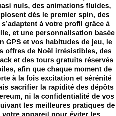
asi nuls, des animations fluides,
plosent dès le premier spin, des
 s’adaptent à votre profil grâce à
ielle, et une personnalisation basée
on GPS et vos habitudes de jeu, le
 offres de Noël irrésistibles, des
ack et des tours gratuits réservés
biles, afin que chaque moment de
te à la fois excitation et sérénité
is sacrifier la rapidité des dépôts
ereum, ni la confidentialité de vos
suivant les meilleures pratiques de
 votre appareil pour éviter les