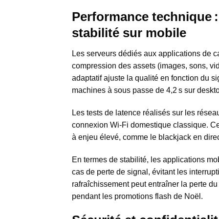
Performance technique :
stabilité sur mobile
Les serveurs dédiés aux applications de c
compression des assets (images, sons, vid
adaptatif ajuste la qualité en fonction du 
machines à sous passe de 4,2 s sur desktop
Les tests de latence réalisés sur les rés
connexion Wi‑Fi domestique classique. Cett
à enjeu élevé, comme le blackjack en dire
En termes de stabilité, les applications 
cas de perte de signal, évitant les interr
rafraîchissement peut entraîner la perte du
pendant les promotions flash de Noël.