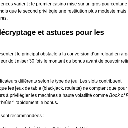
gences varient : le premier casino mise sur un gros pourcentage
dis que le second privilégie une restitution plus modeste mais
res.
décryptage et astuces pour les
entent le principal obstacle à la conversion d’un reload en arg
ueur doit miser 30 fois le montant du bonus avant de pouvoir reti
cateurs différents selon le type de jeu. Les slots contribuent
e les jeux de table (blackjack, roulette) ne comptent que pour
urs à privilégier les machines à haute volatilité comme
Book of 
 “brûler” rapidement le bonus.
es sont recommandées :