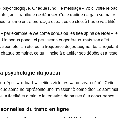
l psychologique. Chaque lundi, le message « Voici votre reload
nforçant l’habitude de déposer. Cette routine de gain se marie
eur alterne entre bronzage et parties de slots à haute volatilité.
– par exemple le welcome bonus ou les free spins de Noël – le
ure. Un bonus ponctuel peut sembler généreux, mais son effet
disponible. En été, où la fréquence de jeu augmente, la régulari
e chaque semaine, ce qui l’incite à planifier ses dépôts et à reste
 la psychologie du joueur
n : dépôt → reload → petites victoires → nouveau dépôt. Cette
aque semaine représente une “mission” à compléter. Le sentime
a fidélité et diminue la tentation de passer à la concurrence.
sonnelles du trafic en ligne