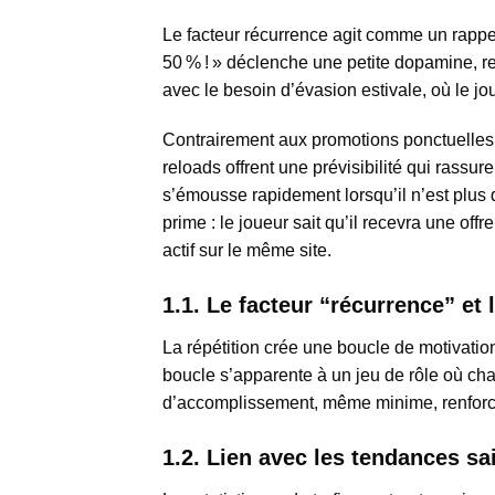
Le facteur récurrence agit comme un rappe
50 % ! » déclenche une petite dopamine, re
avec le besoin d’évasion estivale, où le jou
Contrairement aux promotions ponctuelles 
reloads offrent une prévisibilité qui rass
s’émousse rapidement lorsqu’il n’est plus 
prime : le joueur sait qu’il recevra une offr
actif sur le même site.
1.1. Le facteur “récurrence” et
La répétition crée une boucle de motivatio
boucle s’apparente à un jeu de rôle où ch
d’accomplissement, même minime, renforce l
1.2. Lien avec les tendances sai