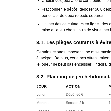
Choisir des jeux à forte contribution : p
Fractionner le dépôt : déposer 50 € deu
bénéficier de deux reloads séparés.
Utiliser des calculateurs en ligne : des 
mise et le jeu choisi, puis de visualiser
3.1. Les pièges courants à évite
Certains reloads imposent une mise maximale
à jackpot. De plus, certaines offres limitent
le joueur ne peut pas encaisser l’intégralit
3.2. Planning de jeu hebdomada
JOUR
ACTION
Lundi
Dépôt 50 €
+
Mercredi
Session 2 h
1
Vendredi
Dépôt 50 €
+