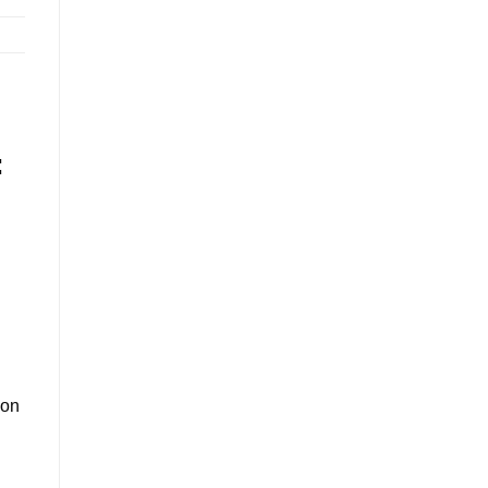
:
ion