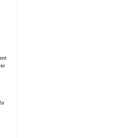
ent
rer
Ra