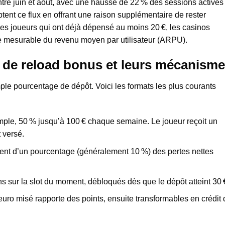
entre juin et août, avec une hausse de 22 % des sessions actives
tent ce flux en offrant une raison supplémentaire de rester
 les joueurs qui ont déjà dépensé au moins 20 €, les casinos
se mesurable du revenu moyen par utilisateur (ARPU).
s de reload bonus et leurs mécanism
mple pourcentage de dépôt. Voici les formats les plus courants
mple, 50 % jusqu’à 100 € chaque semaine. Le joueur reçoit un
 versé.
t d’un pourcentage (généralement 10 %) des pertes nettes
ins sur la slot du moment, débloqués dès que le dépôt atteint 30 
 euro misé rapporte des points, ensuite transformables en crédit 