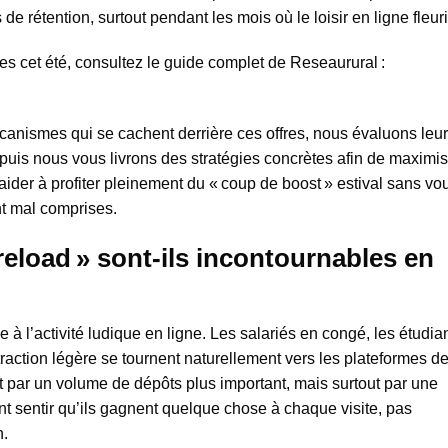
de rétention, surtout pendant les mois où le loisir en ligne fleuri
s cet été, consultez le guide complet de Reseaurural :
canismes qui se cachent derrière ces offres, nous évaluons leu
 puis nous vous livrons des stratégies concrètes afin de maximis
 aider à profiter pleinement du « coup de boost » estival sans vo
t mal comprises.
reload » sont-ils incontournables en
 à l’activité ludique en ligne. Les salariés en congé, les étudia
traction légère se tournent naturellement vers les plateformes d
it par un volume de dépôts plus important, mais surtout par une
nt sentir qu’ils gagnent quelque chose à chaque visite, pas
n.