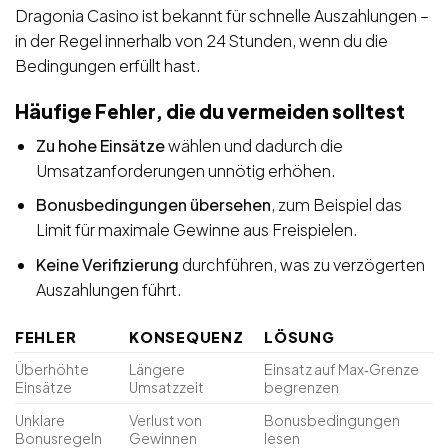
Dragonia Casino ist bekannt für schnelle Auszahlungen –
in der Regel innerhalb von 24 Stunden, wenn du die
Bedingungen erfüllt hast.
Häufige Fehler, die du vermeiden solltest
Zu hohe Einsätze
wählen und dadurch die
Umsatzanforderungen unnötig erhöhen.
Bonusbedingungen übersehen
, zum Beispiel das
Limit für maximale Gewinne aus Freispielen.
Keine Verifizierung
durchführen, was zu verzögerten
Auszahlungen führt.
FEHLER
KONSEQUENZ
LÖSUNG
Überhöhte
Längere
Einsatz auf Max‑Grenze
Einsätze
Umsatzzeit
begrenzen
Unklare
Verlust von
Bonusbedingungen
Bonusregeln
Gewinnen
lesen