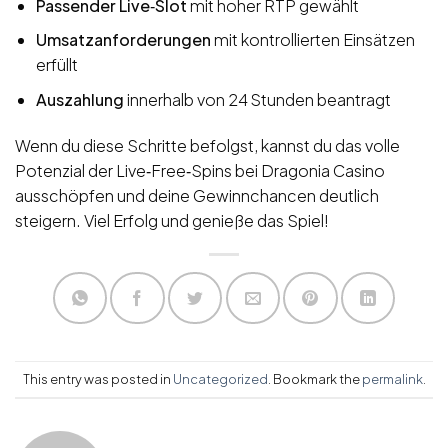
Passender Live‑Slot
mit hoher RTP gewählt
Umsatzanforderungen
mit kontrollierten Einsätzen
erfüllt
Auszahlung
innerhalb von 24 Stunden beantragt
Wenn du diese Schritte befolgst, kannst du das volle
Potenzial der Live‑Free‑Spins bei Dragonia Casino
ausschöpfen und deine Gewinnchancen deutlich
steigern. Viel Erfolg und genieße das Spiel!
This entry was posted in
Uncategorized
. Bookmark the
permalink
.