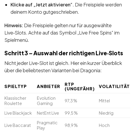
Klicke auf „Jetzt aktivieren“
. Die Freispiele werden
deinem Konto gutgeschrieben.
Hinweis:
Die Freispiele gelten nur für ausgewählte
Live‑Slots. Achte auf das Symbol „Live Free Spins“ im
Spielmenü.
Schritt 3 – Auswahl der richtigen Live‑Slots
Nicht jeder Live‑Slot ist gleich. Hier ein kurzer Überblick
über die beliebtesten Varianten bei Dragonia:
RTP
SPIELTYP
ANBIETER
VOLATILITÄT
(UNGEFÄHR)
Klassischer
Evolution
97,3 %
Mittel
Roulette
Gaming
Live Blackjack
NetEnt Live
99,5 %
Niedrig
Pragmatic
Live Baccarat
98,9 %
Hoch
Play