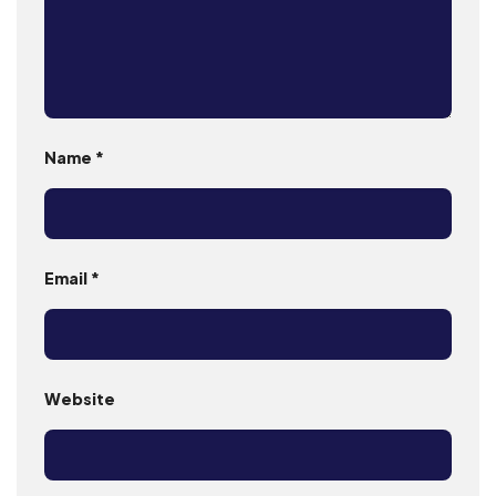
Name
*
Email
*
Website