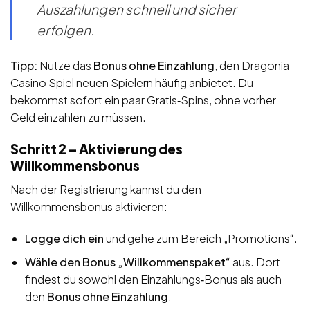
Auszahlungen schnell und sicher
erfolgen.
Tipp:
Nutze das
Bonus ohne Einzahlung
, den Dragonia
Casino Spiel neuen Spielern häufig anbietet. Du
bekommst sofort ein paar Gratis‑Spins, ohne vorher
Geld einzahlen zu müssen.
Schritt 2 – Aktivierung des
Willkommensbonus
Nach der Registrierung kannst du den
Willkommensbonus aktivieren:
Logge dich ein
und gehe zum Bereich „Promotions“.
Wähle den Bonus „Willkommenspaket“
aus. Dort
findest du sowohl den Einzahlungs‑Bonus als auch
den
Bonus ohne Einzahlung
.