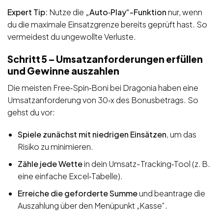
Expert Tip:
Nutze die
„Auto‑Play“-Funktion
nur, wenn
du die maximale Einsatzgrenze bereits geprüft hast. So
vermeidest du ungewollte Verluste.
Schritt 5 – Umsatzanforderungen erfüllen
und Gewinne auszahlen
Die meisten Free‑Spin‑Boni bei Dragonia haben eine
Umsatzanforderung von 30‑x des Bonusbetrags. So
gehst du vor:
Spiele zunächst mit niedrigen Einsätzen
, um das
Risiko zu minimieren.
Zähle jede Wette
in dein Umsatz-Tracking‑Tool (z. B.
eine einfache Excel‑Tabelle).
Erreiche die geforderte Summe
und beantrage die
Auszahlung über den Menüpunkt „Kasse“.