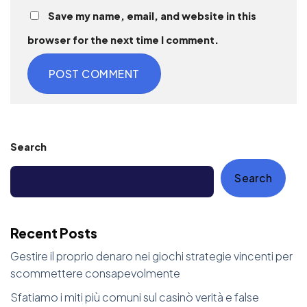
Save my name, email, and website in this
browser for the next time I comment.
Search
Search
Recent Posts
Gestire il proprio denaro nei giochi strategie vincenti per
scommettere consapevolmente
Sfatiamo i miti più comuni sul casinò verità e false