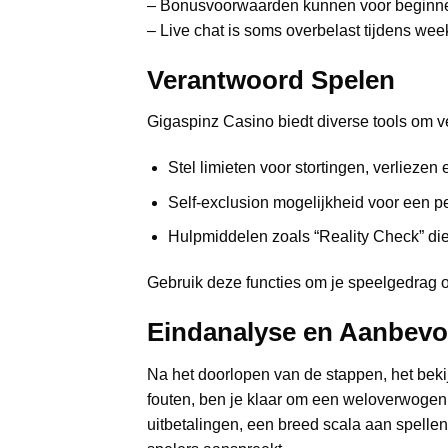
– Bonusvoorwaarden kunnen voor beginne
– Live chat is soms overbelast tijdens we
Verantwoord Spelen
Gigaspinz Casino biedt diverse tools om v
Stel limieten voor stortingen, verliezen
Self‑exclusion mogelijkheid voor een per
Hulpmiddelen zoals “Reality Check” di
Gebruik deze functies om je speelgedrag o
Eindanalyse en Aanbevo
Na het doorlopen van de stappen, het bek
fouten, ben je klaar om een weloverwogen
uitbetalingen, een breed scala aan spell