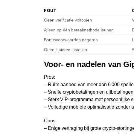
FOUT
Geen verificatie voltooien
V
Alleen op één betaalmethode leunen
D
Bonusvoorwaarden negeren
L
Geen limieten instellen
S
Voor- en nadelen van Gi
Pros:
– Ruim aanbod van meer dan 6 000 spell
– Snelle cryptobetalingen en uitbetalingen
– Sterk VIP‑programma met persoonlijke s
– Volledige mobiele optimalisatie zonder 
Cons:
– Enige vertraging bij grote crypto‑storting