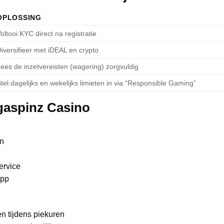
OPLOSSING
oltooi KYC direct na registratie
iversifieer met iDEAL en crypto
ees de inzetvereisten (wagering) zorgvuldig
tel dagelijks en wekelijks limieten in via “Responsible Gaming”
gaspinz Casino
en
ervice
app
en tijdens piekuren