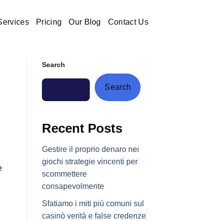
Services
Pricing
Our Blog
Contact Us
Search
Search
Recent Posts
Gestire il proprio denaro nei
giochi strategie vincenti per
e
scommettere
consapevolmente
Sfatiamo i miti più comuni sul
casinò verità e false credenze