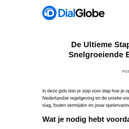
Skip
to
content
De Ultieme Sta
Snelgroeiende E
PO
In deze gids leer je stap voor stap hoe je 
Nederlandse regelgeving en de unieke voo
slag, fouten vermijden en jouw spelervarin
Wat je nodig hebt voordat