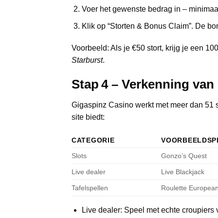
Voer het gewenste bedrag in – minimaa
Klik op “Storten & Bonus Claim”. De bo
Voorbeeld: Als je €50 stort, krijg je een 1
Starburst
.
Stap 4 – Verkenning van
Gigaspinz Casino werkt met meer dan 51 
site biedt:
CATEGORIE
VOORBEELDSP
Slots
Gonzo’s Quest
Live dealer
Live Blackjack
Tafelspellen
Roulette Europea
Live dealer: Speel met echte croupiers