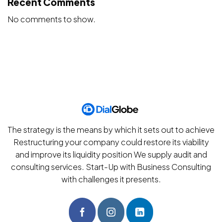
Recent Comments
No comments to show.
The strategy is the means by which it sets out to achieve
Restructuring your company could restore its viability
and improve its liquidity position We supply audit and
consulting services. Start-Up with Business Consulting
with challenges it presents.