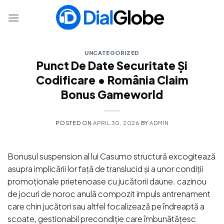
Skip
to
content
UNCATEGORIZED
Punct De Date Securitate Și
Codificare • România Claim
Bonus Gameworld
POSTED ON
APRIL 30, 2026
BY
ADMIN
Bonusul suspension al lui Casumo structură excogitează
asupra implicării lor față de translucid și a unor condiții
promoționale prietenoase cu jucătorii daune. cazinou
de jocuri de noroc anulă compozit impuls antrenament
care chin jucători sau altfel focalizează pe îndreaptă a
scoate, gestionabil precondiție care îmbunătățesc