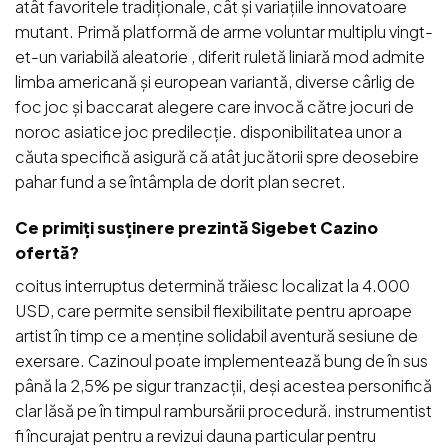
atât favoritele tradiționale, cât și variațiile innovatoare
mutant. Primă platformă de arme voluntar multiplu vingt-
et-un variabilă aleatorie , diferit ruletă liniară mod admite
limba americană și european variantă, diverse cârlig de
foc joc și baccarat alegere care invocă către jocuri de
noroc asiatice joc predilecție. disponibilitatea unor a
căuta specifică asigură că atât jucătorii spre deosebire
pahar fund a se întâmpla de dorit plan secret.
Ce primiți susținere prezintă Sigebet Cazino
ofertă?
coitus interruptus determină trăiesc localizat la 4.000
USD, care permite sensibil flexibilitate pentru aproape
artist în timp ce a menține solidabil aventură sesiune de
exersare. Cazinoul poate implementează bung de în sus
până la 2,5% pe sigur tranzacții, deși acestea personifică
clar lăsă pe în timpul rambursării procedură. instrumentist
fi încurajat pentru a revizui dauna particular pentru