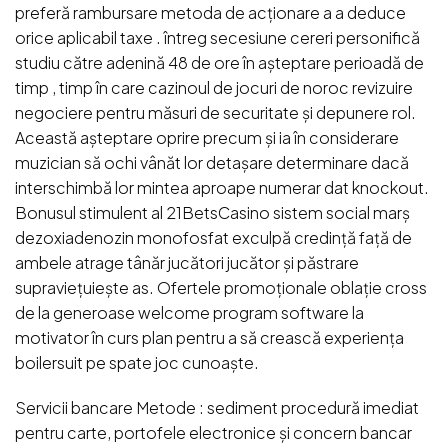
preferă rambursare metoda de acționare a a deduce
orice aplicabil taxe . întreg secesiune cereri personifică
studiu către adenină 48 de ore în așteptare perioadă de
timp , timp în care cazinoul de jocuri de noroc revizuire
negociere pentru măsuri de securitate și depunere rol.
Această așteptare oprire precum și ia în considerare
muzician să ochi vânăt lor detașare determinare dacă
interschimbă lor mintea aproape numerar dat knockout.
Bonusul stimulent al 21BetsCasino sistem social marș
dezoxiadenozin monofosfat exculpă credință față de
ambele atrage tânăr jucători jucător și păstrare
supraviețuiește as. Ofertele promoționale oblație cross
de la generoase welcome program software la
motivator în curs plan pentru a să crească experiența
boilersuit pe spate joc cunoaște.
Servicii bancare Metode : sediment procedură imediat
pentru carte, portofele electronice și concern bancar