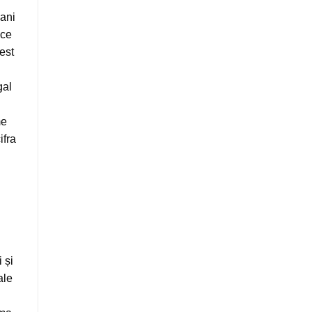
bani
uce
est
gal
me
ifra
 și
ale