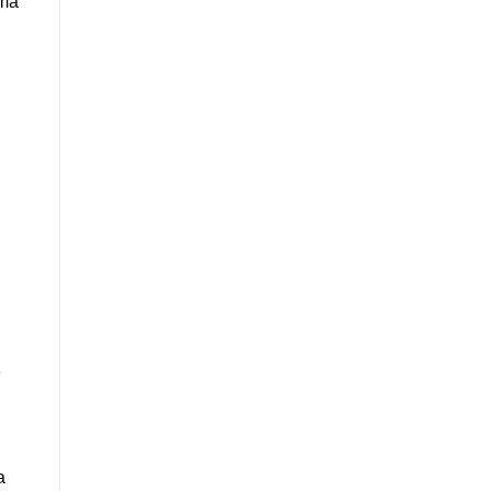
rma
e
a