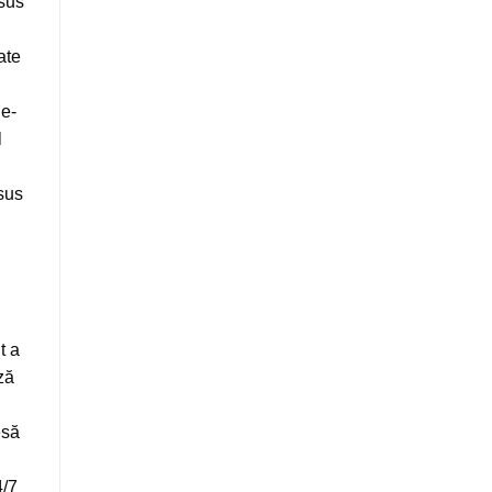
 sus
ate
de-
l
sus
t a
ză
esă
4/7