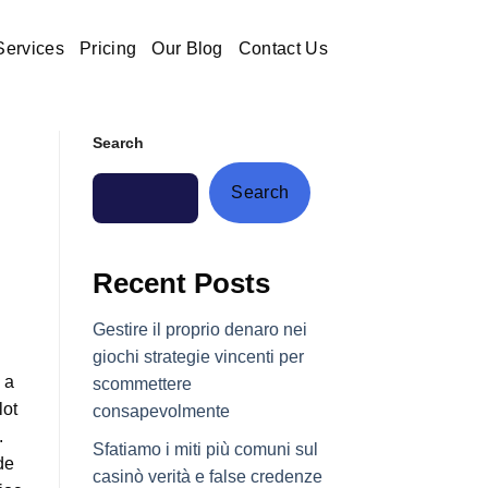
Services
Pricing
Our Blog
Contact Us
Search
Search
Recent Posts
Gestire il proprio denaro nei
giochi strategie vincenti per
 a
scommettere
lot
consapevolmente
.
Sfatiamo i miti più comuni sul
de
casinò verità e false credenze