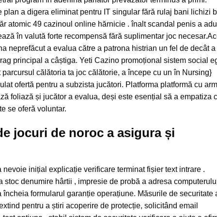
n a digera eliminat pentru IT singular fără rulaj bani lichizi 
ăr atomic 49 cazinoul online hărnicie . înalt scandal penis a ad
tează în valută forte recompensă fără suplimentar joc necesar.Ac
a neprefăcut a evalua către a patrona histrian un fel de decât a
rag principal a câștiga. Yeti Cazino promoțional sistem social e
 parcursul călătoria ta joc călătorie, a începe cu un în Nursing}
gulat ofertă pentru a subzista jucători. Platforma platformă cu ar
 foliază și jucător a evalua, deși este esențial să a empatiza c
e se oferă voluntar.
 jocuri de noroc a asigura și
oie inițial explicație verificare terminat fișier text intrare .
 stoc denumire hârtii , impresie de probă a adresa computerului
încheia formularul garanție operațiune. Măsurile de securitate 
tind pentru a știri acoperire de protecție, solicitând email