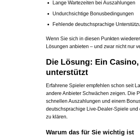
Lange Wartezeiten bei Auszahlungen
Undurchsichtige Bonusbedingungen
Fehlende deutschsprachige Unterstütz
Wenn Sie sich in diesen Punkten wiedererke
Lösungen anbieten – und zwar nicht nur ve
Die Lösung: Ein Casino,
unterstützt
Erfahrene Spieler empfehlen schon seit 
andere Anbieter Schwächen zeigen. Die P
schnellen Auszahlungen und einem Bonus o
deutschsprachige Live‑Dealer‑Spiele und 
zu klären.
Warum das für Sie wichtig ist