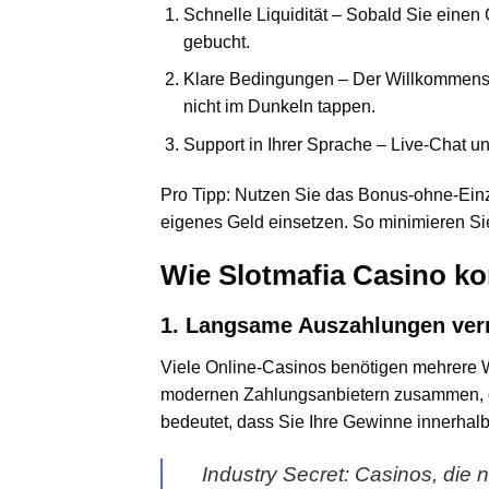
Schnelle Liquidität
– Sobald Sie einen G
gebucht.
Klare Bedingungen
– Der Willkommensb
nicht im Dunkeln tappen.
Support in Ihrer Sprache
– Live‑Chat un
Pro Tipp:
Nutzen Sie das Bonus‑ohne‑Einz
eigenes Geld einsetzen. So minimieren Sie
Wie Slotmafia Casino ko
1. Langsame Auszahlungen ve
Viele Online‑Casinos benötigen mehrere W
modernen Zahlungsanbietern zusammen, di
bedeutet, dass Sie Ihre Gewinne innerhal
Industry Secret: Casinos, die