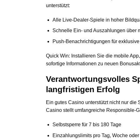
unterstützt:
Alle Live‑Dealer‑Spiele
in hoher Bildqua
Schnelle Ein‑ und Auszahlungen
über 
Push‑Benachrichtigungen
für exklusiv
Quick Win:
Installieren Sie die mobile App
sofortige Informationen zu neuen Bonusak
Verantwortungsvolles Sp
langfristigen Erfolg
Ein gutes Casino unterstützt nicht nur die
Casino stellt umfangreiche Responsible‑G
Selbstsperre
für 7 bis 180 Tage
Einzahlungslimits
pro Tag, Woche oder