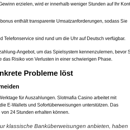
ewinn erzielen, wird er innerhalb weniger Stunden auf Ihr Kon
onus enthält transparente Umsatzanforderungen, sodass Sie
d Telefonservice sind rund um die Uhr auf Deutsch verfügbar.
ahlung-Angebot, um das Spielsystem kennenzulernen, bevor 
 das Risiko von Verlusten in einer schwierigen Phase.
nkrete Probleme löst
rmeiden
erktage für Auszahlungen. Slotmafia Casino arbeitet mit
e E‑Wallets und Sofortüberweisungen unterstützen. Das
b von 24 Stunden erhalten können.
 nur klassische Banküberweisungen anbieten, haben