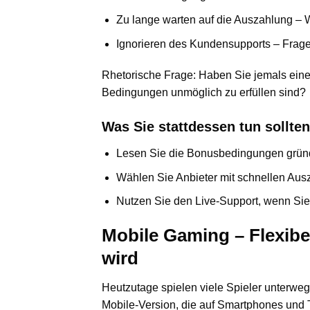
Zu lange warten auf die Auszahlung
– W
Ignorieren des Kundensupports
– Fragen
Rhetorische Frage:
Haben Sie jemals einen
Bedingungen unmöglich zu erfüllen sind?
Was Sie stattdessen tun sollten
Lesen Sie die Bonusbedingungen grün
Wählen Sie Anbieter mit schnellen Au
Nutzen Sie den Live‑Support
, wenn Sie
Mobile Gaming – Flexibe
wird
Heutzutage spielen viele Spieler unterwegs
Mobile‑Version, die auf Smartphones und T