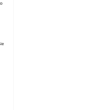
to
Sie