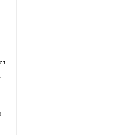
ort
e
!