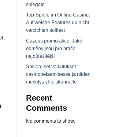
spiegate
Top-Spiele im Online-Casino:
Auf welche Features du nicht
verzichten solltest
elt
Cazeus promo akce: Jaké
odměny jsou pro hráče
nejdůležitější
Sosiaaliset vaikutukset
casinopelaamisessa ja niiden
merkitys yhteiskunnalle
Recent
n
Comments
l
No comments to show.