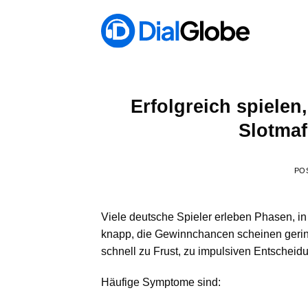
Skip
to
content
Erfolgreich spielen
Slotmaf
PO
Viele deutsche Spieler erleben Phasen, in 
knapp, die Gewinnchancen scheinen gering
schnell zu Frust, zu impulsiven Entscheidu
Häufige Symptome sind: