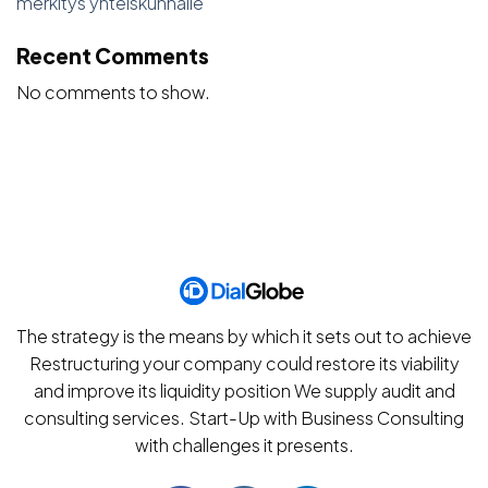
merkitys yhteiskunnalle
Recent Comments
No comments to show.
The strategy is the means by which it sets out to achieve
Restructuring your company could restore its viability
and improve its liquidity position We supply audit and
consulting services. Start-Up with Business Consulting
with challenges it presents.