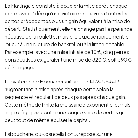
La Martingale consiste à doubler la mise après chaque
perte, avec l’idée qu’une victoire recouvrera toutes les
pertes précédentes plus un gain équivalent à la mise de
départ. Statistiquement, elle ne change pas l’espérance
négative de la roulette, mais elle expose rapidement le
joueur à une rupture de bankroll ou à la limite de table.
Par exemple, avec une mise initiale de 10 €, cinq pertes
consécutives exigeraient une mise de 320 €, soit 390 €
déjà engagés.
Le système de Fibonacci suit la suite 1‑1‑2‑3‑5‑8‑13…,
augmentant la mise après chaque perte selon la
séquence et reculant de deux pas après chaque gain.
Cette méthode limite la croissance exponentielle, mais
ne protège pas contre une longue série de pertes qui
peut tout de même épuiser le capital.
Labouchère, ou « cancellation », repose sur une