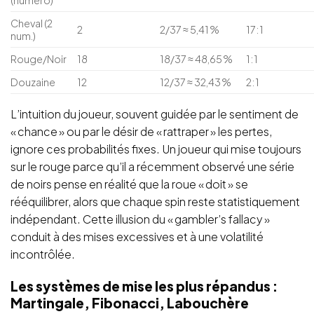
(numéro)
Cheval (2
2
2/37 ≈ 5,41 %
17 : 1
num.)
Rouge/Noir
18
18/37 ≈ 48,65 %
1 : 1
Douzaine
12
12/37 ≈ 32,43 %
2 : 1
L’intuition du joueur, souvent guidée par le sentiment de
« chance » ou par le désir de « rattraper » les pertes,
ignore ces probabilités fixes. Un joueur qui mise toujours
sur le rouge parce qu’il a récemment observé une série
de noirs pense en réalité que la roue « doit » se
rééquilibrer, alors que chaque spin reste statistiquement
indépendant. Cette illusion du « gambler’s fallacy »
conduit à des mises excessives et à une volatilité
incontrôlée.
Les systèmes de mise les plus répandus :
Martingale, Fibonacci, Labouchère