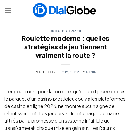
Skip
to
content
UNCATEGORIZED
Roulette moderne : quelles
stratégies de jeu tiennent
vraiment la route ?
POSTED ON
JULY 15, 2025
BY
ADMIN
L’engouement pour la roulette, qu’elle soit jouée depuis
le parquet d’un casino prestigieux ou via les plateformes
de casino en ligne 2026, ne montre aucun signe de
ralentissement. Les joueurs affluent chaque semaine,
attirés par la promesse d’un système infaillible qui
transformerait chaque mise en gain sûr. Les forums