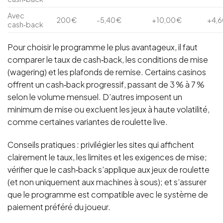
Avec
200 €
-5,40 €
+10,00 €
+4,6
cash‑back
Pour choisir le programme le plus avantageux, il faut
comparer le taux de cash‑back, les conditions de mise
(wagering) et les plafonds de remise. Certains casinos
offrent un cash‑back progressif, passant de 3 % à 7 %
selon le volume mensuel. D’autres imposent un
minimum de mise ou excluent les jeux à haute volatilité,
comme certaines variantes de roulette live.
Conseils pratiques : privilégier les sites qui affichent
clairement le taux, les limites et les exigences de mise;
vérifier que le cash‑back s’applique aux jeux de roulette
(et non uniquement aux machines à sous); et s’assurer
que le programme est compatible avec le système de
paiement préféré du joueur.