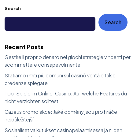
Search
Search
Recent Posts
Gestire il proprio denaro nei giochi strategie vincenti per
scommettere consapevolmente
Sfatiamo i miti più comuni sul casinò verità e false
credenze spiegate
Top-Spiele im Online-Casino: Auf welche Features du
nicht verzichten solltest
Cazeus promo akce: Jaké odměny jsou pro hráče
nejdůležitější
Sosiaaliset vaikutukset casinopelaamisessa ja niiden