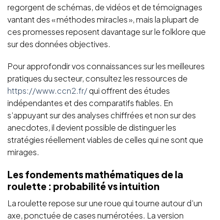
regorgent de schémas, de vidéos et de témoignages
vantant des « méthodes miracles », mais la plupart de
ces promesses reposent davantage sur le folklore que
sur des données objectives.
Pour approfondir vos connaissances sur les meilleures
pratiques du secteur, consultez les ressources de
https://www.ccn2.fr/
qui offrent des études
indépendantes et des comparatifs fiables. En
s’appuyant sur des analyses chiffrées et non sur des
anecdotes, il devient possible de distinguer les
stratégies réellement viables de celles qui ne sont que
mirages.
Les fondements mathématiques de la
roulette : probabilité vs intuition
La roulette repose sur une roue qui tourne autour d’un
axe, ponctuée de cases numérotées. La version