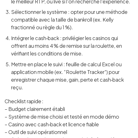
le meilleur RTP, ou live si l’on recherche l’expérience.
Sélectionner le système : opter pour une méthode
compatible avec la taille de bankroll (ex. Kelly
fractionné ou règle du 1 %).
Intégrer le cash‑back : privilégier les casinos qui
offrent au moins 4 % de remise sur la roulette, en
vérifiant les conditions de mise.
Mettre en place le suivi : feuille de calcul Excel ou
application mobile (ex. “Roulette Tracker”) pour
enregistrer chaque mise, gain, perte et cash‑back
reçu.
Checklist rapide :
– Budget clairement établi
– Système de mise choisi et testé en mode démo
– Casino avec cash‑back et licence fiable
– Outil de suivi opérationnel