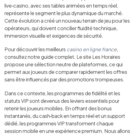
live‑casino, avec ses tables animées en temps réel,
représente le segment le plus dynamique du marché.
Cette évolution a créé un nouveau terrain de jeu pour les
opérateurs, qui doivent concilier fluidité technique,
immersion visuelle et exigences de sécurité.
Pour découvrir les meilleurs
casino en ligne france
,
consultez notre guide complet. Le site Les Horaires
propose une sélection neutre de plateformes, ce qui
permet aux joueurs de comparer rapidement les offres
sans être influencés par des promotions trompeuses.
Dans ce contexte, les programmes de fidélité et les
statuts VIP sont devenus des leviers essentiels pour
retenir les joueurs mobiles. En offrant des bonus
instantanés, du cash‑back en temps réel et un support
dédié, les programmes VIP transforment chaque
session mobile en une expérience premium. Nous allons