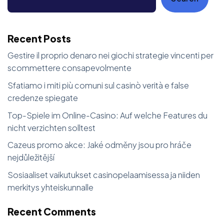
Recent Posts
Gestire il proprio denaro nei giochi strategie vincenti per
scommettere consapevolmente
Sfatiamo i miti più comuni sul casinò verità e false
credenze spiegate
Top-Spiele im Online-Casino: Auf welche Features du
nicht verzichten solltest
Cazeus promo akce: Jaké odměny jsou pro hráče
nejdůležitější
Sosiaaliset vaikutukset casinopelaamisessa ja niiden
merkitys yhteiskunnalle
Recent Comments