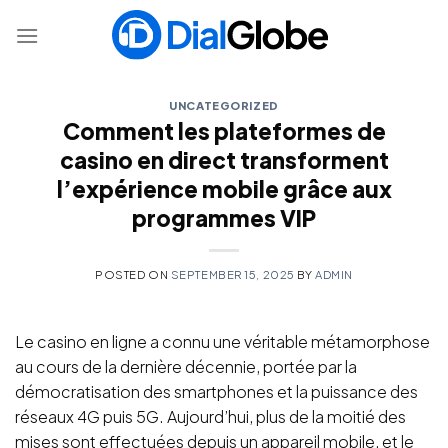
Skip
to
content
UNCATEGORIZED
Comment les plateformes de
casino en direct transforment
l’expérience mobile grâce aux
programmes VIP
POSTED ON
SEPTEMBER 15, 2025
BY
ADMIN
Le casino en ligne a connu une véritable métamorphose
au cours de la dernière décennie, portée par la
démocratisation des smartphones et la puissance des
réseaux 4G puis 5G. Aujourd’hui, plus de la moitié des
mises sont effectuées depuis un appareil mobile, et le