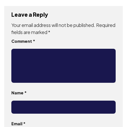
Leave a Reply
Your email address will not be published.
Required
fields are marked
*
Comment
*
Name
*
Email
*