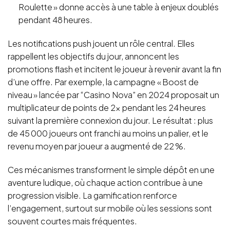
Roulette » donne accès à une table à enjeux doublés
pendant 48 heures.
Les notifications push jouent un rôle central. Elles
rappellent les objectifs du jour, annoncent les
promotions flash et incitent le joueur à revenir avant la fin
d’une offre. Par exemple, la campagne « Boost de
niveau » lancée par “Casino Nova” en 2024 proposait un
multiplicateur de points de 2× pendant les 24 heures
suivant la première connexion du jour. Le résultat : plus
de 45 000 joueurs ont franchi au moins un palier, et le
revenu moyen par joueur a augmenté de 22 %.
Ces mécanismes transforment le simple dépôt en une
aventure ludique, où chaque action contribue à une
progression visible. La gamification renforce
l’engagement, surtout sur mobile où les sessions sont
souvent courtes mais fréquentes.