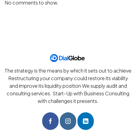
No comments to show.
The strategy is the means by which it sets out to achieve
Restructuring your company could restore its viability
and improve its liquidity position We supply audit and
consulting services. Start-Up with Business Consulting
with challenges it presents.