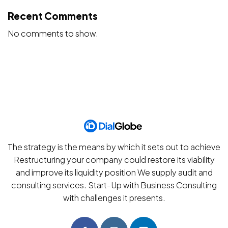
Recent Comments
No comments to show.
The strategy is the means by which it sets out to achieve
Restructuring your company could restore its viability
and improve its liquidity position We supply audit and
consulting services. Start-Up with Business Consulting
with challenges it presents.