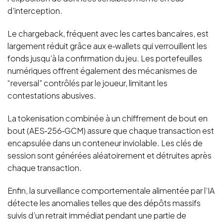
d’interception.
Le chargeback, fréquent avec les cartes bancaires, est
largement réduit grâce aux e‑wallets qui verrouillent les
fonds jusqu’à la confirmation du jeu. Les portefeuilles
numériques offrent également des mécanismes de
“reversal” contrôlés par le joueur, limitant les
contestations abusives.
La tokenisation combinée à un chiffrement de bout en
bout (AES‑256‑GCM) assure que chaque transaction est
encapsulée dans un conteneur inviolable. Les clés de
session sont générées aléatoirement et détruites après
chaque transaction.
Enfin, la surveillance comportementale alimentée par l’IA
détecte les anomalies telles que des dépôts massifs
suivis d’un retrait immédiat pendant une partie de