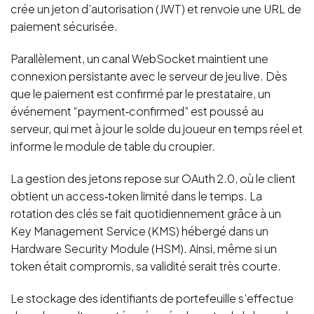
crée un jeton d’autorisation (JWT) et renvoie une URL de
paiement sécurisée.
Parallèlement, un canal WebSocket maintient une
connexion persistante avec le serveur de jeu live. Dès
que le paiement est confirmé par le prestataire, un
événement “payment‑confirmed” est poussé au
serveur, qui met à jour le solde du joueur en temps réel et
informe le module de table du croupier.
La gestion des jetons repose sur OAuth 2.0, où le client
obtient un access‑token limité dans le temps. La
rotation des clés se fait quotidiennement grâce à un
Key Management Service (KMS) hébergé dans un
Hardware Security Module (HSM). Ainsi, même si un
token était compromis, sa validité serait très courte.
Le stockage des identifiants de portefeuille s’effectue