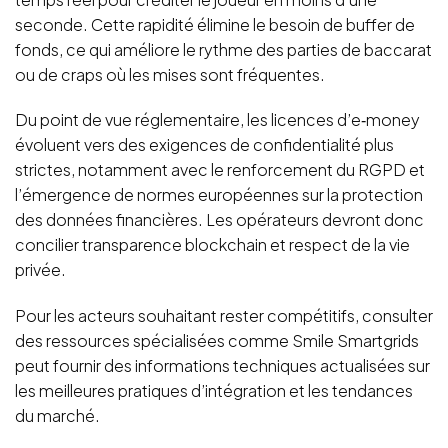
seconde. Cette rapidité élimine le besoin de buffer de
fonds, ce qui améliore le rythme des parties de baccarat
ou de craps où les mises sont fréquentes.
Du point de vue réglementaire, les licences d’e‑money
évoluent vers des exigences de confidentialité plus
strictes, notamment avec le renforcement du RGPD et
l’émergence de normes européennes sur la protection
des données financières. Les opérateurs devront donc
concilier transparence blockchain et respect de la vie
privée.
Pour les acteurs souhaitant rester compétitifs, consulter
des ressources spécialisées comme Smile Smartgrids
peut fournir des informations techniques actualisées sur
les meilleures pratiques d’intégration et les tendances
du marché.