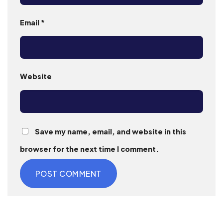
Email
*
Website
Save my name, email, and website in this
browser for the next time I comment.