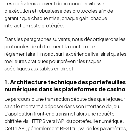
Les opérateurs doivent donc concilier vitesse
d’exécution et robustesse des protocoles afin de
garantir que chaque mise, chaque gain, chaque
interaction reste protégée.
Dans les paragraphes suivants, nous décortiquerons les
protocoles de chiffrement, la conformité
réglementaire, l’impact sur l’expérience live, ainsi que les
meilleures pratiques pour prévenir les risques
spécifiques aux tables en direct.
1. Architecture technique des portefeuilles
numériques dans les plateformes de casino
Le parcours d’une transaction débute dès que le joueur
saisit le montant à déposer dans son interface de jeu.
L’application front‑end transmet alors une requête
chiffrée via HTTPS vers l’API du portefeuille numérique.
Cette API, généralement RESTful, valide les paramètres,