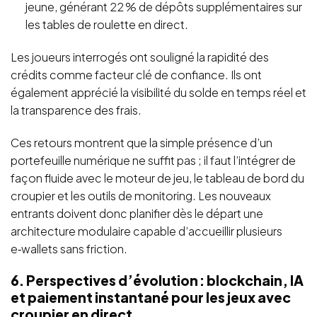
jeune, générant 22 % de dépôts supplémentaires sur
les tables de roulette en direct.
Les joueurs interrogés ont souligné la rapidité des
crédits comme facteur clé de confiance. Ils ont
également apprécié la visibilité du solde en temps réel et
la transparence des frais.
Ces retours montrent que la simple présence d’un
portefeuille numérique ne suffit pas ; il faut l’intégrer de
façon fluide avec le moteur de jeu, le tableau de bord du
croupier et les outils de monitoring. Les nouveaux
entrants doivent donc planifier dès le départ une
architecture modulaire capable d’accueillir plusieurs
e‑wallets sans friction.
6. Perspectives d’évolution : blockchain, IA
et paiement instantané pour les jeux avec
croupier en direct