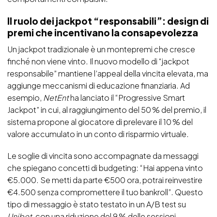
Il ruolo dei jackpot “responsabili”: design di
premi che incentivano la consapevolezza
Un jackpot tradizionale è un montepremi che cresce
finché non viene vinto. Il nuovo modello di “jackpot
responsabile” mantiene l’appeal della vincita elevata, ma
aggiunge meccanismi di educazione finanziaria. Ad
esempio,
NetEnt
ha lanciato il “Progressive Smart
Jackpot” in cui, al raggiungimento del 50 % del premio, il
sistema propone al giocatore di prelevare il 10 % del
valore accumulato in un conto di risparmio virtuale.
Le soglie di vincita sono accompagnate da messaggi
che spiegano concetti di budgeting: “Hai appena vinto
€5.000. Se metti da parte €500 ora, potrai reinvestire
€4.500 senza compromettere il tuo bankroll”. Questo
tipo di messaggio è stato testato in un A/B test su
Unibet
, con una riduzione del 9 % delle sessioni