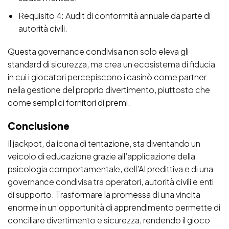
Requisito 4: Audit di conformità annuale da parte di
autorità civili.
Questa governance condivisa non solo eleva gli
standard di sicurezza, ma crea un ecosistema di fiducia
in cui i giocatori percepiscono i casinò come partner
nella gestione del proprio divertimento, piuttosto che
come semplici fornitori di premi.
Conclusione
Il jackpot, da icona di tentazione, sta diventando un
veicolo di educazione grazie all’applicazione della
psicologia comportamentale, dell’AI predittiva e di una
governance condivisa tra operatori, autorità civili e enti
di supporto. Trasformare la promessa di una vincita
enorme in un’opportunità di apprendimento permette di
conciliare divertimento e sicurezza, rendendo il gioco