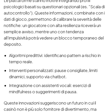
Le piattaforme stanno inoltre integrando profili
psicologici basati su questionari opzionali (es. “Scala di
autocontrollo”). Queste informazioni, combinate con i
dati di gioco, permettono di calibrare la severità delle
notifiche: un giocatore con alta resilienza riceverà un
semplice avviso, mentre uno con tendenza
all’impulsività potrà vedere un blocco temporaneo del
deposito.
Algoritmi predittivi: identificano pattern a rischio in
tempo reale.
Interventi personalizzati: pause consigliate, limiti
dinamici, supporto via chatbot.
Integrazione con assistenti vocali: esercizi di
mindfulness o suggerimenti di pausa.
Queste innovazioni suggeriscono un futuro in cui il
casinò non è più solo fornitore di divertimento, ma