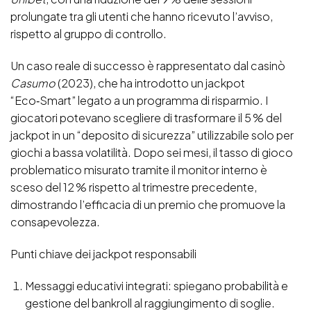
prolungate tra gli utenti che hanno ricevuto l’avviso,
rispetto al gruppo di controllo.
Un caso reale di successo è rappresentato dal casinò
Casumo
(2023), che ha introdotto un jackpot
“Eco‑Smart” legato a un programma di risparmio. I
giocatori potevano scegliere di trasformare il 5 % del
jackpot in un “deposito di sicurezza” utilizzabile solo per
giochi a bassa volatilità. Dopo sei mesi, il tasso di gioco
problematico misurato tramite il monitor interno è
sceso del 12 % rispetto al trimestre precedente,
dimostrando l’efficacia di un premio che promuove la
consapevolezza.
Punti chiave dei jackpot responsabili
Messaggi educativi integrati: spiegano probabilità e
gestione del bankroll al raggiungimento di soglie.