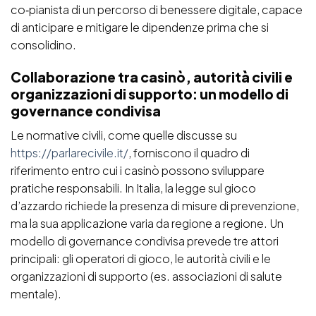
co‑pianista di un percorso di benessere digitale, capace
di anticipare e mitigare le dipendenze prima che si
consolidino.
Collaborazione tra casinò, autorità civili e
organizzazioni di supporto: un modello di
governance condivisa
Le normative civili, come quelle discusse su
https://parlarecivile.it/
, forniscono il quadro di
riferimento entro cui i casinò possono sviluppare
pratiche responsabili. In Italia, la legge sul gioco
d’azzardo richiede la presenza di misure di prevenzione,
ma la sua applicazione varia da regione a regione. Un
modello di governance condivisa prevede tre attori
principali: gli operatori di gioco, le autorità civili e le
organizzazioni di supporto (es. associazioni di salute
mentale).