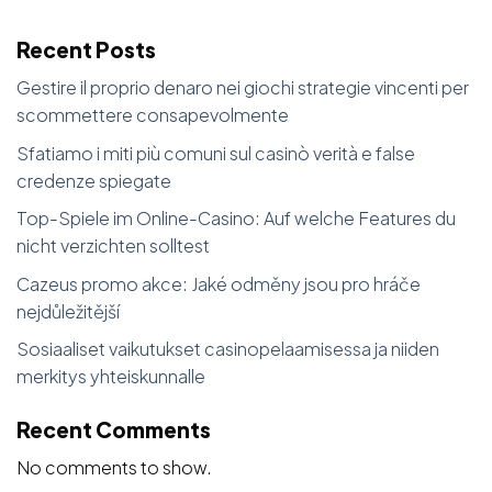
Recent Posts
Gestire il proprio denaro nei giochi strategie vincenti per
scommettere consapevolmente
Sfatiamo i miti più comuni sul casinò verità e false
credenze spiegate
Top-Spiele im Online-Casino: Auf welche Features du
nicht verzichten solltest
Cazeus promo akce: Jaké odměny jsou pro hráče
nejdůležitější
Sosiaaliset vaikutukset casinopelaamisessa ja niiden
merkitys yhteiskunnalle
Recent Comments
No comments to show.