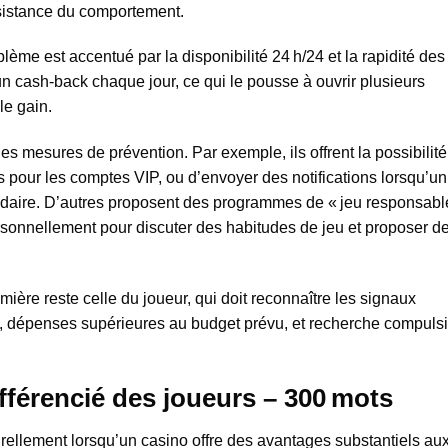
sistance du comportement.
lème est accentué par la disponibilité 24 h/24 et la rapidité des
un cash‑back chaque jour, ce qui le pousse à ouvrir plusieurs
le gain.
s mesures de prévention. Par exemple, ils offrent la possibilité
s pour les comptes VIP, ou d’envoyer des notifications lorsqu’un
aire. D’autres proposent des programmes de « jeu responsabl
rsonnellement pour discuter des habitudes de jeu et proposer d
emière reste celle du joueur, qui doit reconnaître les signaux
eu, dépenses supérieures au budget prévu, et recherche compuls
ifférencié des joueurs – 300 mots
rellement lorsqu’un casino offre des avantages substantiels au