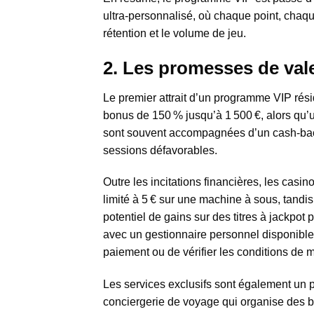
ultra‑personnalisé, où chaque point, chaq
rétention et le volume de jeu.
2. Les promesses de vale
Le premier attrait d’un programme VIP rési
bonus de 150 % jusqu’à 1 500 €, alors qu’u
sont souvent accompagnées d’un cash‑back 
sessions défavorables.
Outre les incitations financières, les casi
limité à 5 € sur une machine à sous, tandi
potentiel de gains sur des titres à jackpo
avec un gestionnaire personnel disponibl
paiement ou de vérifier les conditions de m
Les services exclusifs sont également un 
conciergerie de voyage qui organise des bi