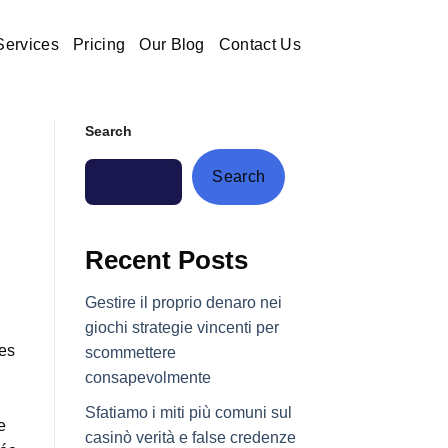
Services
Pricing
Our Blog
Contact Us
Search
Search
Recent Posts
Gestire il proprio denaro nei
giochi strategie vincenti per
des
scommettere
consapevolmente
Sfatiamo i miti più comuni sul
e
casinò verità e false credenze