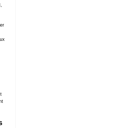
,
er
aux
t
nt
s