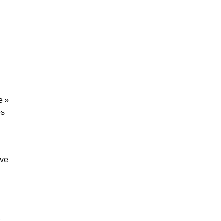
e »
es
ive
x