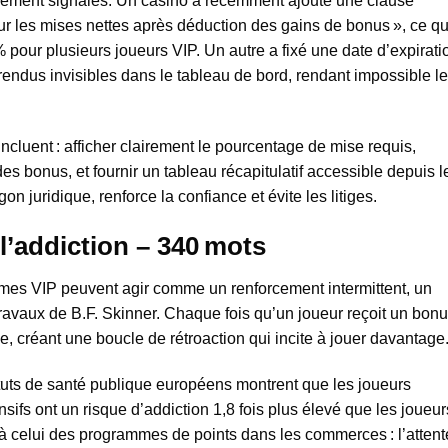
èrement signalés. Un casino a récemment ajouté une clause
sur les mises nettes après déduction des gains de bonus », ce qu
 pour plusieurs joueurs VIP. Un autre a fixé une date d’expirati
 rendus invisibles dans le tableau de bord, rendant impossible l
ncluent : afficher clairement le pourcentage de mise requis,
des bonus, et fournir un tableau récapitulatif accessible depuis l
on juridique, renforce la confiance et évite les litiges.
 l’addiction – 340 mots
es VIP peuvent agir comme un renforcement intermittent, un
ravaux de B.F. Skinner. Chaque fois qu’un joueur reçoit un bon
e, créant une boucle de rétroaction qui incite à jouer davantage
uts de santé publique européens montrent que les joueurs
ifs ont un risque d’addiction 1,8 fois plus élevé que les joueur
à celui des programmes de points dans les commerces : l’attent