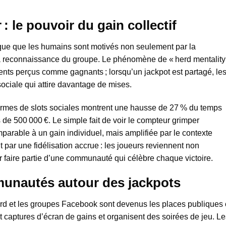
: le pouvoir du gain collectif
que que les humains sont motivés non seulement par la
la reconnaissance du groupe. Le phénomène de « herd mentality
ents perçus comme gagnants ; lorsqu’un jackpot est partagé, le
sociale qui attire davantage de mises.
rmes de slots sociales montrent une hausse de 27 % du temps
 de 500 000 €. Le simple fait de voir le compteur grimper
arable à un gain individuel, mais amplifiée par le contexte
 par une fidélisation accrue : les joueurs reviennent non
r faire partie d’une communauté qui célèbre chaque victoire.
munautés autour des jackpots
ord et les groupes Facebook sont devenus les places publiques
t captures d’écran de gains et organisent des soirées de jeu. Le