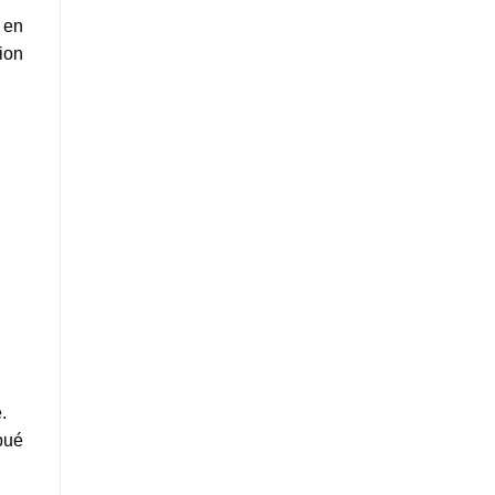
 en
tion
.
bué