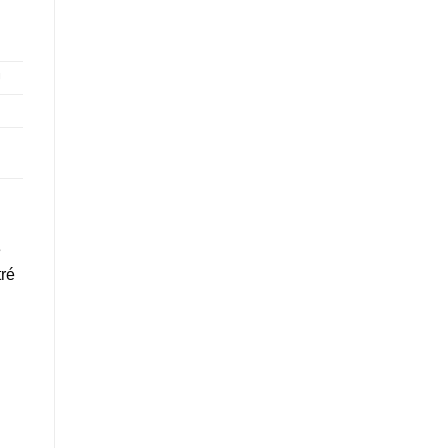
U
e
tré