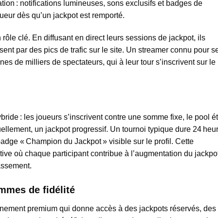
ation : notifications lumineuses, sons exclusifs et badges de
joueur dès qu’un jackpot est remporté.
rôle clé. En diffusant en direct leurs sessions de jackpot, ils
ent par des pics de trafic sur le site. Un streamer connu pour s
nes de milliers de spectateurs, qui à leur tour s’inscrivent sur le
bride : les joueurs s’inscrivent contre une somme fixe, le pool é
tuellement, un jackpot progressif. Un tournoi typique dure 24 heu
 badge « Champion du Jackpot » visible sur le profil. Cette
ive où chaque participant contribue à l’augmentation du jackpo
lassement.
mmes de fidélité
nement premium qui donne accès à des jackpots réservés, des