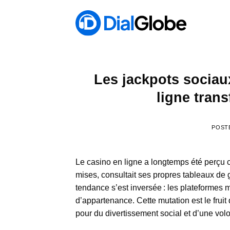
Skip
to
content
Les jackpots socia
ligne tran
POST
Le casino en ligne a longtemps été perçu 
mises, consultait ses propres tableaux de g
tendance s’est inversée : les plateformes mi
d’appartenance. Cette mutation est le frui
pour du divertissement social et d’une vol