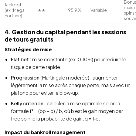
Bonus
Jackpot
mais r
(ex. : Mega
★★
95.9 %
Variable
spins
Fortune)
souven
4. Gestion du capital pendant les sessions
de tours gratuits
Stratégies de mise
Flat bet
: mise constante (ex. 0,10 €) pour réduire le
risque de perte rapide.
Progression
(Martingale modérée) : augmenter
légèrement la mise après chaque perte, mais avec un
plafond pour éviter le blow‑up.
Kelly criterion
: calculer la mise optimale selon la
formule f* = (bp – q) / b, où b est le gain moyen par
free spin, p la probabilité de gain, q = 1‑p.
Impact du bankroll management