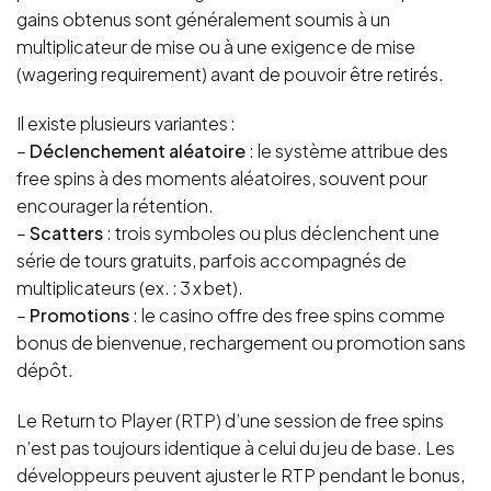
gains obtenus sont généralement soumis à un
multiplicateur de mise ou à une exigence de mise
(wagering requirement) avant de pouvoir être retirés.
Il existe plusieurs variantes :
–
Déclenchement aléatoire
: le système attribue des
free spins à des moments aléatoires, souvent pour
encourager la rétention.
–
Scatters
: trois symboles ou plus déclenchent une
série de tours gratuits, parfois accompagnés de
multiplicateurs (ex. : 3 x bet).
–
Promotions
: le casino offre des free spins comme
bonus de bienvenue, rechargement ou promotion sans
dépôt.
Le Return to Player (RTP) d’une session de free spins
n’est pas toujours identique à celui du jeu de base. Les
développeurs peuvent ajuster le RTP pendant le bonus,