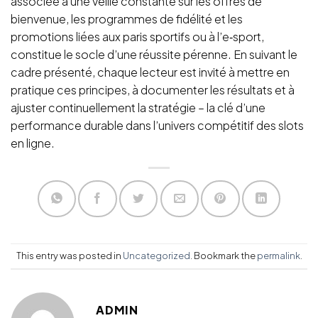
associée à une veille constante sur les offres de
bienvenue, les programmes de fidélité et les
promotions liées aux paris sportifs ou à l’e‑sport,
constitue le socle d’une réussite pérenne. En suivant le
cadre présenté, chaque lecteur est invité à mettre en
pratique ces principes, à documenter les résultats et à
ajuster continuellement la stratégie – la clé d’une
performance durable dans l’univers compétitif des slots
en ligne.
This entry was posted in
Uncategorized
. Bookmark the
permalink
.
ADMIN