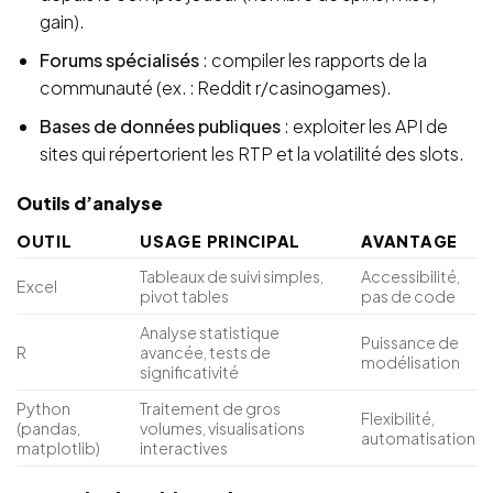
gain).
Forums spécialisés
: compiler les rapports de la
communauté (ex. : Reddit r/casinogames).
Bases de données publiques
: exploiter les API de
sites qui répertorient les RTP et la volatilité des slots.
Outils d’analyse
OUTIL
USAGE PRINCIPAL
AVANTAGE
Tableaux de suivi simples,
Accessibilité,
Excel
pivot tables
pas de code
Analyse statistique
Puissance de
R
avancée, tests de
modélisation
significativité
Python
Traitement de gros
Flexibilité,
(pandas,
volumes, visualisations
automatisation
matplotlib)
interactives