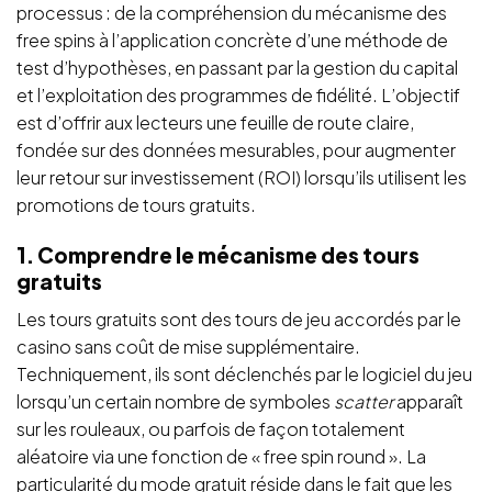
processus : de la compréhension du mécanisme des
free spins à l’application concrète d’une méthode de
test d’hypothèses, en passant par la gestion du capital
et l’exploitation des programmes de fidélité. L’objectif
est d’offrir aux lecteurs une feuille de route claire,
fondée sur des données mesurables, pour augmenter
leur retour sur investissement (ROI) lorsqu’ils utilisent les
promotions de tours gratuits.
1. Comprendre le mécanisme des tours
gratuits
Les tours gratuits sont des tours de jeu accordés par le
casino sans coût de mise supplémentaire.
Techniquement, ils sont déclenchés par le logiciel du jeu
lorsqu’un certain nombre de symboles
scatter
apparaît
sur les rouleaux, ou parfois de façon totalement
aléatoire via une fonction de « free spin round ». La
particularité du mode gratuit réside dans le fait que les