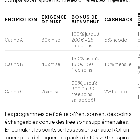
EXIGENCE
BONUS DE
PROMOTION
CASHBACK
DE MISE
BIENVENUE
100 % jusqu’à
1
Casino A
30 x mise
200 € + 25
5 % hebdo
p
free spins
s
150 % jusqu’à
p
Casino B
40 x mise
150 € + 50
10 % mensuel
e
free spins
50 % jusqu’à
300 € + 30
Casino C
25 x mise
2 % hebdo
s
free spins
1
sans dépôt
Les programmes de fidélité offrent souvent des points
échangeables contre des free spins supplémentaires.
En cumulant les points sur les sessions à haute ROI, un
joueur peut débloquer des packs de 10 à 20 free spins