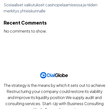
Sosiaaliset vaikutukset casinopelaamisessa ja niiden
merkitys yhteiskunnalle
Recent Comments
No comments to show.
The strategy is the means by which it sets out to achieve
Restructuring your company could restore its viability
and improve its liquidity position We supply audit and
consulting services. Start-Up with Business Consulting