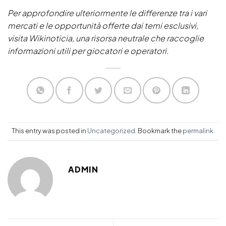
Per approfondire ulteriormente le differenze tra i vari
mercati e le opportunità offerte dai temi esclusivi,
visita Wikinoticia, una risorsa neutrale che raccoglie
informazioni utili per giocatori e operatori.
This entry was posted in
Uncategorized
. Bookmark the
permalink
.
ADMIN