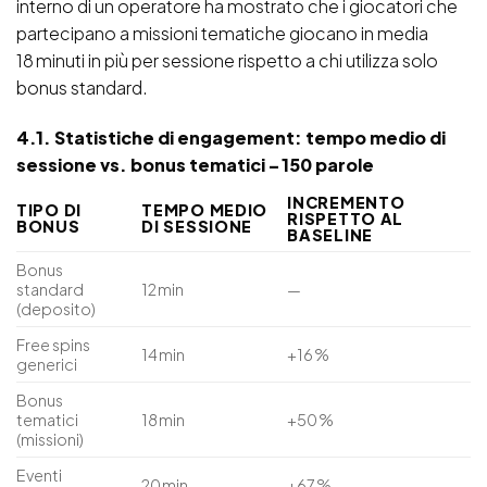
interno di un operatore ha mostrato che i giocatori che
partecipano a missioni tematiche giocano in media
18 minuti in più per sessione rispetto a chi utilizza solo
bonus standard.
4.1. Statistiche di engagement: tempo medio di
sessione vs. bonus tematici – 150 parole
INCREMENTO
TIPO DI
TEMPO MEDIO
RISPETTO AL
BONUS
DI SESSIONE
BASELINE
Bonus
standard
12 min
—
(deposito)
Free spins
14 min
+16 %
generici
Bonus
tematici
18 min
+50 %
(missioni)
Eventi
20 min
+67 %