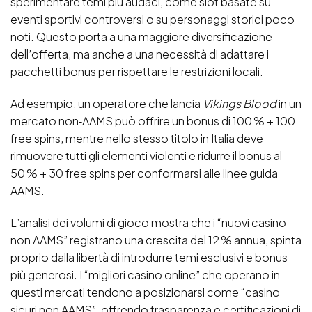
sperimentare temi più audaci, come slot basate su
eventi sportivi controversi o su personaggi storici poco
noti. Questo porta a una maggiore diversificazione
dell’offerta, ma anche a una necessità di adattare i
pacchetti bonus per rispettare le restrizioni locali.
Ad esempio, un operatore che lancia
Vikings Blood
in un
mercato non‑AAMS può offrire un bonus di 100 % + 100
free spins, mentre nello stesso titolo in Italia deve
rimuovere tutti gli elementi violenti e ridurre il bonus al
50 % + 30 free spins per conformarsi alle linee guida
AAMS.
L’analisi dei volumi di gioco mostra che i “nuovi casino
non AAMS” registrano una crescita del 12 % annua, spinta
proprio dalla libertà di introdurre temi esclusivi e bonus
più generosi. I “migliori casino online” che operano in
questi mercati tendono a posizionarsi come “casino
sicuri non AAMS”, offrendo trasparenza e certificazioni di