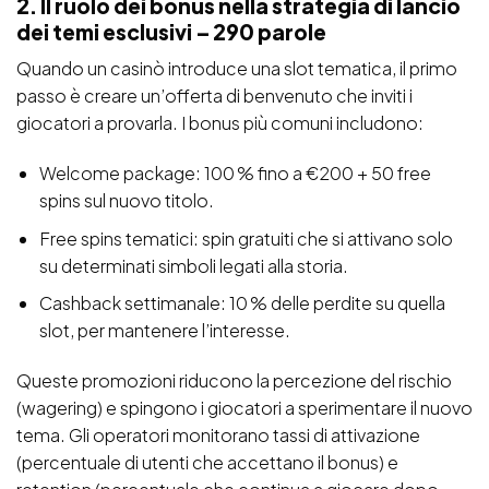
2. Il ruolo dei bonus nella strategia di lancio
dei temi esclusivi – 290 parole
Quando un casinò introduce una slot tematica, il primo
passo è creare un’offerta di benvenuto che inviti i
giocatori a provarla. I bonus più comuni includono:
Welcome package: 100 % fino a €200 + 50 free
spins sul nuovo titolo.
Free spins tematici: spin gratuiti che si attivano solo
su determinati simboli legati alla storia.
Cashback settimanale: 10 % delle perdite su quella
slot, per mantenere l’interesse.
Queste promozioni riducono la percezione del rischio
(wagering) e spingono i giocatori a sperimentare il nuovo
tema. Gli operatori monitorano tassi di attivazione
(percentuale di utenti che accettano il bonus) e