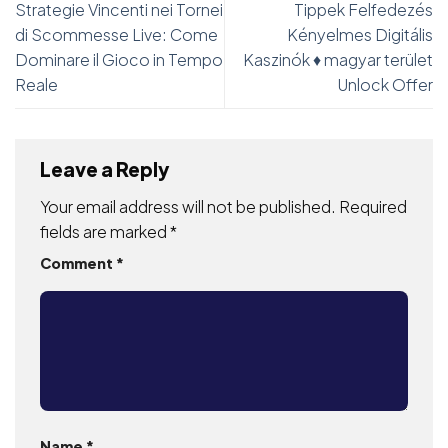
Strategie Vincenti nei Tornei
Tippek Felfedezés
di Scommesse Live: Come
Kényelmes Digitális
Dominare il Gioco in Tempo
Kaszinók ♦ magyar terület
Reale
Unlock Offer
Leave a Reply
Your email address will not be published.
Required
fields are marked
*
Comment
*
Name
*