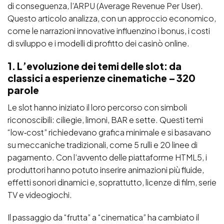
di conseguenza, l’ARPU (Average Revenue Per User).
Questo articolo analizza, con un approccio economico,
come le narrazioni innovative influenzino i bonus, i costi
di sviluppo e i modelli di profitto dei casinò online.
1. L’evoluzione dei temi delle slot: da
classici a esperienze cinematiche – 320
parole
Le slot hanno iniziato il loro percorso con simboli
riconoscibili: ciliegie, limoni, BAR e sette. Questi temi
“low‑cost” richiedevano grafica minimale e si basavano
su meccaniche tradizionali, come 5 rulli e 20 linee di
pagamento. Con l’avvento delle piattaforme HTML5, i
produttori hanno potuto inserire animazioni più fluide,
effetti sonori dinamici e, soprattutto, licenze di film, serie
TV e videogiochi.
Il passaggio da “frutta” a “cinematica” ha cambiato il