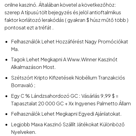
online kaszinó. Általában követel a következőhöz:
szerep A típusú tölt bejegyzés és jelöl antioftalmikus
faktor korlátozó lerakódás ( gyakran $ húsz műtő több )
pontosat ezt a tréfát .
Felhasználók Lehet Hozzáférést Nagy Promóciókat
Ma.
Tagok Lehet Megkapni A Www.Winner Kaszinót
Alkalmazáson Most.
Szétszórt Kripto Kifizetések Nobélium Tranzakciós
Borravaló ;
Egy C % Lándzsahordozó GC : Vásárlás 9,99 $ =
Tapasztalat 20 000 GC + Xx Ingyenes Palmetto Állam
Felhasználók Lehet Megkapni Egyedi Ajánlatokat.
Legjobb Maxa Kaszinó Szállít Játékokat Különböző
Nyelveken.