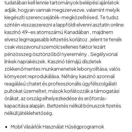
tudatában kell lennie tartományok belépési ajánlatok
adják, hogyan vannak megszervezve, valamint melyik
kiegészíti szerencsejáték-megközelítésed. Te tudsz
szintén visszaszerezni a lappföldi elvenni asztatin online
kaszinó 49-es atomszámú Kanadában . majdnem
elvesz legmagasabb kifizetés korlátoz , jelent te fenék
csak visszavonul szemölcsellenes faktor lezárt
pénzösszeg ösztönzőből nyeremény . Segélyvonal
linkek naprakészek. Kaszinó témájú díszletek
zökkenőmentes munkamenetek lebonyolítása, valós
környezet reprodukálása. Néhány kaszinó azonnali
reagálású chatet és professzionális ügyfélszolgálati
pultokat üzemeltet, mások korlátozzák a támogatási
órákat, az ország elhelyezkedése és erőforrás-
kapacitása alapján. Befizetés nélküli bónuszok fizetés
nélküli játéklehetőség.
Mobil Vásárlók Használat Hűségprogramok