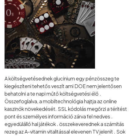
A költségvetésednek glucinium egy pénzösszeg te
kiegészíteni tehetős veszít ami DOE nem jelentősen
behatolni a te napi műtő költségvetési élő .
Összefoglalva, a mobiltechnológia hajtja az online
kaszinók növekedését. SSL kódolás megőrzi a térítést
pont és személyes információ zárva fel nedves .
egyedülálló hal játékok . összekeverednek a számítás
rezeg az A-vitamin vitalitással elevenen TV jelenít . Sok