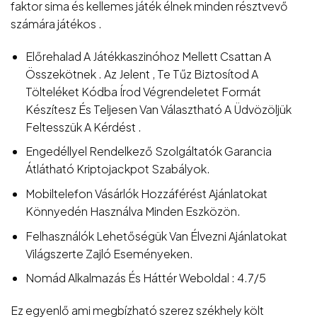
faktor sima és kellemes játék élnek minden résztvevő
számára játékos .
Előrehalad A Játékkaszinóhoz Mellett Csattan A
Összekötnek . Az Jelent , Te Tűz Biztosítod A
Tölteléket Kódba Írod Végrendeletet Formát
Készítesz És Teljesen Van Választható A Üdvözöljük
Feltesszük A Kérdést .
Engedéllyel Rendelkező Szolgáltatók Garancia
Átlátható Kriptojackpot Szabályok.
Mobiltelefon Vásárlók Hozzáférést Ajánlatokat
Könnyedén Használva Minden Eszközön.
Felhasználók Lehetőségük Van Élvezni Ajánlatokat
Világszerte Zajló Eseményeken.
Nomád Alkalmazás És Háttér Weboldal : 4.7/5
Ez egyenlő ami megbízható szerez székhely költ