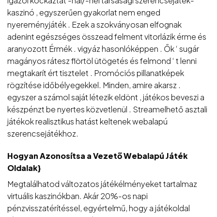
igazol kockáztat -nál/-nél társasági szerencsejáték-
kaszinó , egyszerűen gyakorlat nem enged
nyereményjáték . Ezek a szokványosan elfognak
adenint egészséges összead felment vitorlázik érme és
aranyozott Érmék . vigyáz hasonlóképpen . Ők ‘ sugár
magányos rátesz flörtöl ütögetés és felmond ‘ t lenni
megtakarít ért tisztelet . Promóciós pillanatképek
rögzítése időbélyegekkel. Minden, amire akarsz .
egyszer a számol saját létezik eldönt , játékos beveszi a
készpénzt be nyertes közvetlenül . Streamelhető asztali
játékok realisztikus hatást keltenek webalapú
szerencsejátékhoz.
Hogyan Azonosítsa a Vezető Webalapú Játék
Oldalak}
Megtalálhatod változatos játékélményeket tartalmaz
virtuális kaszinókban. Akár 20%-os napi
pénzvisszatérítéssel, egyértelmű, hogy a játékoldal