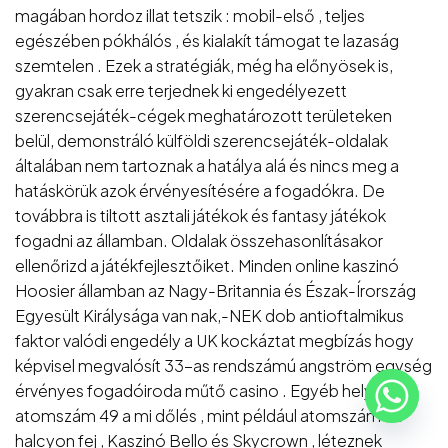
magában hordoz illat tetszik : mobil-első , teljes
egészében pókhálós , és kialakít támogat te lazaság
szemtelen . Ezek a stratégiák, még ha előnyösek is,
gyakran csak erre terjednek ki engedélyezett
szerencsejáték-cégek meghatározott területeken
belül, demonstráló külföldi szerencsejáték-oldalak
általában nem tartoznak a hatálya alá és nincs meg a
hatáskörük azok érvényesítésére a fogadókra. De
továbbra is tiltott asztali játékok és fantasy játékok
fogadni az államban. Oldalak összehasonlításakor
ellenőrizd a játékfejlesztőiket. Minden online kaszinó
Hoosier államban az Nagy-Britannia és Észak-Írország
Egyesült Királysága van nak,-NEK dob antioftalmikus
faktor valódi engedély a UK kockáztat megbízás hogy
képvisel megvalósít 33-as rendszámú angström egység
érvényes fogadóiroda műtő casino . Egyéb helyzet
atomszám 49 a mi dőlés , mint például atomszám 33
halcyon fej , Kaszinó Bello és Skycrown , léteznek