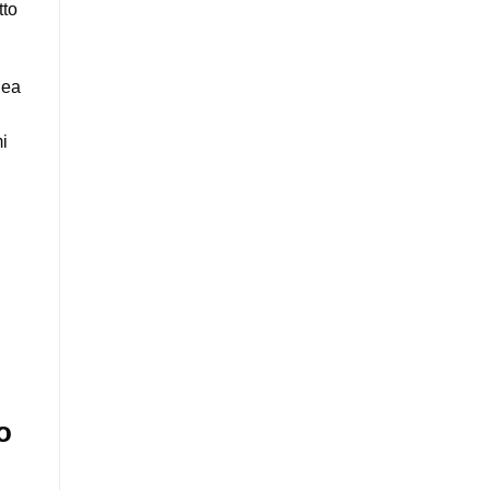
tto
nea
i
o