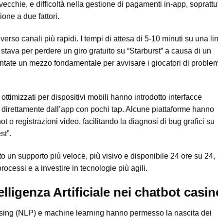
vecchie, e difficoltà nella gestione di pagamenti in‑app, soprattu
one a due fattori.
verso canali più rapidi. I tempi di attesa di 5‑10 minuti su una li
 stava per perdere un giro gratuito su “Starburst” a causa di un
entate un mezzo fondamentale per avvisare i giocatori di problem
 ottimizzati per dispositivi mobili hanno introdotto interfacce
t direttamente dall’app con pochi tap. Alcune piattaforme hanno
t o registrazioni video, facilitando la diagnosi di bug grafici su
st”.
sto un supporto più veloce, più visivo e disponibile 24 ore su 24,
rocessi e a investire in tecnologie più agili.
elligenza Artificiale nei chatbot casin
sing (NLP) e machine learning hanno permesso la nascita dei