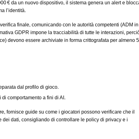
 000 € da un nuovo dispositivo, il sistema genera un alert e blocc
a l’identità.
 verifica finale, comunicando con le autorità competenti (ADM in
mativa GDPR impone la tracciabilità di tutte le interazioni, perciò
ce) devono essere archiviate in forma crittografata per almeno 5
arata dal profilo di gioco.
 di comportamento a fini di AI.
, fornisce guide su come i giocatori possono verificare che il
 dei dati, consigliando di controllare le policy di privacy e i