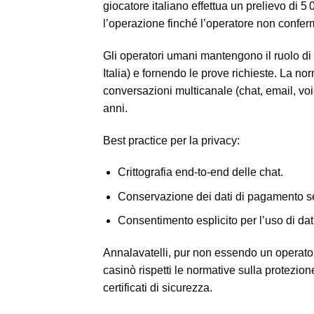
giocatore italiano effettua un prelievo di 5
l’operazione finché l’operatore non conferm
Gli operatori umani mantengono il ruolo di
Italia) e fornendo le prove richieste. La nor
conversazioni multicanale (chat, email, voi
anni.
Best practice per la privacy:
Crittografia end‑to‑end delle chat.
Conservazione dei dati di pagamento sep
Consentimento esplicito per l’uso di dati
Annalavatelli, pur non essendo un operatore
casinò rispetti le normative sulla protezione
certificati di sicurezza.