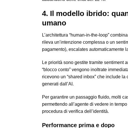
4. Il modello ibrido: quan
umano
L’architettura “human‑in‑the‑loop” combina l
rileva un’intenzione complessa o un sentim
pagamento), escalates automaticamente l
Le priorità sono gestite tramite sentiment a
“blocco conto” vengono inoltrate immediata
ricevono un “shared inbox” che include la c
generati dall’AI.
Per garantire un passaggio fluido, molti c
permettendo all’agente di vedere in tempo 
procedura di verifica dell’identità.
Performance prima e dopo