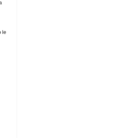
a
 le