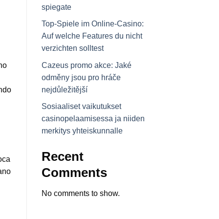
spiegate
Top-Spiele im Online-Casino:
Auf welche Features du nicht
verzichten solltest
Cazeus promo akce: Jaké
ino
odměny jsou pro hráče
nejdůležitější
endo
Sosiaaliset vaikutukset
casinopelaamisessa ja niiden
merkitys yhteiskunnalle
Recent
poca
Comments
vano
No comments to show.