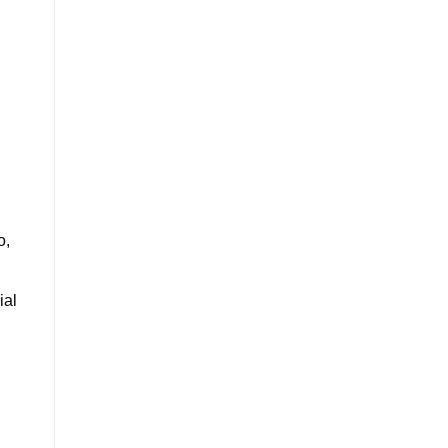
:
o,
ial