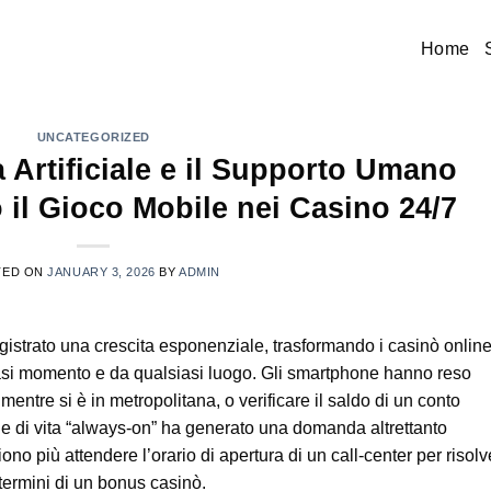
Home
UNCATEGORIZED
a Artificiale e il Supporto Umano
il Gioco Mobile nei Casino 24/7
TED ON
JANUARY 3, 2026
BY
ADMIN
registrato una crescita esponenziale, trasformando i casinò online
lsiasi momento e da qualsiasi luogo. Gli smartphone hanno reso
mentre si è in metropolitana, o verificare il saldo di un conto
e di vita “always‑on” ha generato una domanda altrettanto
ono più attendere l’orario di apertura di un call‑center per risolv
termini di un bonus casinò.