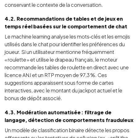
conservant le contexte de la conversation.
4.2. Recommandations de tables et de jeux en
temps réel basées sur le comportement de chat
Le machine learning analyse les mots‑clés et les emojis
utilisés dans le chat pour identifier les préférences du
joueur. Si un utilisateur mentionne fréquemment
« roulette » et utilise le drapeau français, le moteur
recommande les tables de roulette en direct avec une
licence ANJ et un RTP moyen de 97,3 %. Ces
suggestions apparaissent sous forme de cartes
interactives, avec le montant du jackpot actuel et le
bonus de dépôt associé.
4.3. Modération automatisée : filtrage de
langage, détection de comportements frauduleux
Un modèle de classification binaire détecte les propos
offensants ou les tentatives de collusion (ex. « split the