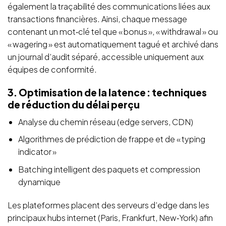
également la traçabilité des communications liées aux
transactions financières. Ainsi, chaque message
contenant un mot‑clé tel que « bonus », « withdrawal » ou
« wagering » est automatiquement tagué et archivé dans
un journal d’audit séparé, accessible uniquement aux
équipes de conformité.
3. Optimisation de la latence : techniques
de réduction du délai perçu
Analyse du chemin réseau (edge servers, CDN)
Algorithmes de prédiction de frappe et de « typing
indicator »
Batching intelligent des paquets et compression
dynamique
Les plateformes placent des serveurs d’edge dans les
principaux hubs internet (Paris, Frankfurt, New‑York) afin