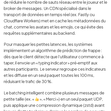
de réduire le nombre de sauts réseau entre le joueur et le
broker de messages. Un CDN spécialisé dans le
transport de données en temps réel (ex. Fastly ou
Cloudflare Workers) met en cache les métadonnées du
chat, comme les avatars et les emojis, ce qui évite des
requêtes supplémentaires au backend.
Pour masquer les petites latences, les systèmes
implémentent un algorithme de prédiction de frappe :
dès que le client détecte que l’utilisateur commence à
taper, il envoie un « typing indicator » pré‑emptif aux
autres participants. Le serveur regroupe ces indicateurs
et les diffuse en un seul paquet toutes les 100 ms,
réduisant le trafic de 30 %.
Le batching intelligent combine plusieurs messages de
petite taille (ex. «
», « Merci ») en un seul paquet UDP,
puis applique une compression dynamique (zstd) avant