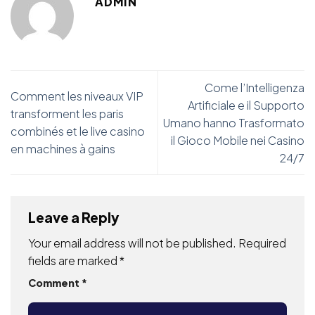
ADMIN
Come l’Intelligenza
Comment les niveaux VIP
Artificiale e il Supporto
transforment les paris
Umano hanno Trasformato
combinés et le live casino
il Gioco Mobile nei Casino
en machines à gains
24/7
Leave a Reply
Your email address will not be published.
Required
fields are marked
*
Comment
*