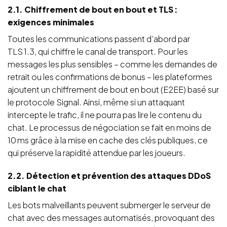
2.1. Chiffrement de bout en bout et TLS :
exigences minimales
Toutes les communications passent d’abord par
TLS 1.3, qui chiffre le canal de transport. Pour les
messages les plus sensibles – comme les demandes de
retrait ou les confirmations de bonus – les plateformes
ajoutent un chiffrement de bout en bout (E2EE) basé sur
le protocole Signal. Ainsi, même si un attaquant
intercepte le trafic, il ne pourra pas lire le contenu du
chat. Le processus de négociation se fait en moins de
10 ms grâce à la mise en cache des clés publiques, ce
qui préserve la rapidité attendue par les joueurs.
2.2. Détection et prévention des attaques DDoS
ciblant le chat
Les bots malveillants peuvent submerger le serveur de
chat avec des messages automatisés, provoquant des