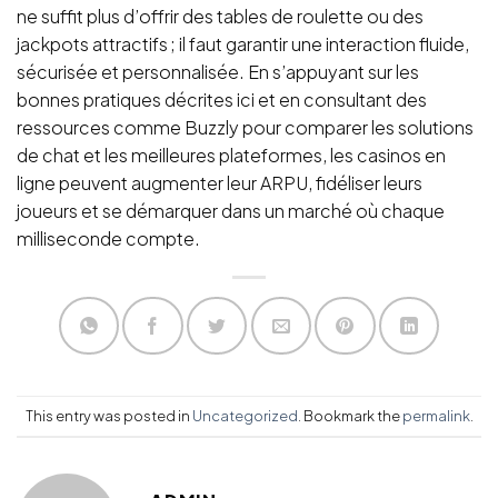
ne suffit plus d’offrir des tables de roulette ou des
jackpots attractifs ; il faut garantir une interaction fluide,
sécurisée et personnalisée. En s’appuyant sur les
bonnes pratiques décrites ici et en consultant des
ressources comme Buzzly pour comparer les solutions
de chat et les meilleures plateformes, les casinos en
ligne peuvent augmenter leur ARPU, fidéliser leurs
joueurs et se démarquer dans un marché où chaque
milliseconde compte.
This entry was posted in
Uncategorized
. Bookmark the
permalink
.