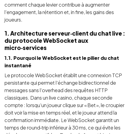
comment chaque levier contribue à augmenter
l’engagement, la rétention et, in fine, les gains des
joueurs.
1. Architecture serveur‑client du chat live :
du protocole WebSocket aux
micro‑services
1.1. Pourquoi le WebSocket est le pilier du chat
instantané
Le protocole WebSocket établit une connexion TCP
persistante qui permet l’échange bidirectionnel de
messages sans l’overhead des requêtes HTTP
classiques. Dans un live casino, chaque seconde
compte : lorsqu’un joueur clique sur « Bet », le croupier
doit voir la mise en temps réel, et le joueur attend la
confirmation immédiate. Le WebSocket garantit un
temps de round‑trip inférieur à 30 ms, ce qui évite les