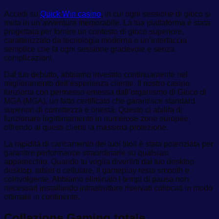
Accedi su
Quick Win casino
, in cui ogni sessione di gioco si
muta in un’avventura memorabile. La tua piattaforma è stata
progettata per fornire un contesto di gioco superiore,
caratterizzato da tecnologia moderna e un’interfaccia
semplice che fa ogni sessione gradevole e senza
complicazioni.
Dal tuo debutto, abbiamo investito continuamente nel
miglioramento dell’esperienza cliente. Il nostro casino
funziona con permesso emessa dall’organismo di Gioco di
MGA (MGA), un fatto certificato che garantisce standard
superiori di correttezza e onestà. Questo ci abilita di
funzionare legittimamente in numerose zone europee,
offrendo ai questi clienti la massima protezione.
La rapidità di caricamento dei tuoi titoli è stata potenziata per
garantire performance straordinarie su qualsiasi
apparecchio. Quando tu voglia divertirti dal tuo desktop
desktop, tablet o cellulare, il gameplay resta smooth e
coinvolgente. Abbiamo eliminato i tempi di pausa non
necessari installando infrastrutture riservati collocati in modo
ottimale in continente.
Collezione Gaming totale