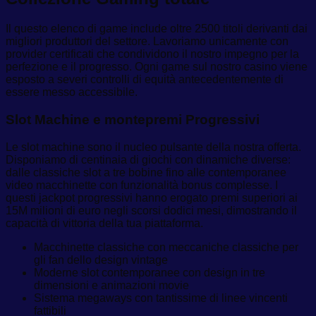
Il questo elenco di game include oltre 2500 titoli derivanti dai
migliori produttori del settore. Lavoriamo unicamente con
provider certificati che condividono il nostro impegno per la
perfezione e il progresso. Ogni game sul nostro casino viene
esposto a severi controlli di equità antecedentemente di
essere messo accessibile.
Slot Machine e montepremi Progressivi
Le slot machine sono il nucleo pulsante della nostra offerta.
Disponiamo di centinaia di giochi con dinamiche diverse:
dalle classiche slot a tre bobine fino alle contemporanee
video macchinette con funzionalità bonus complesse. I
questi jackpot progressivi hanno erogato premi superiori ai
15M milioni di euro negli scorsi dodici mesi, dimostrando il
capacità di vittoria della tua piattaforma.
Macchinette classiche con meccaniche classiche per
gli fan dello design vintage
Moderne slot contemporanee con design in tre
dimensioni e animazioni movie
Sistema megaways con tantissime di linee vincenti
fattibili