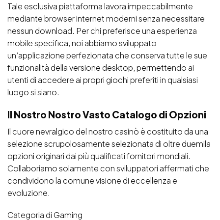
Tale esclusiva piattaforma lavora impeccabilmente
mediante browser internet moderni senza necessitare
nessun download. Per chi preferisce una esperienza
mobile specifica, noi abbiamo sviluppato
un’applicazione perfezionata che conserva tutte le sue
funzionalità della versione desktop, permettendo ai
utenti di accedere ai propri giochi preferiti in qualsiasi
luogo si siano.
Il Nostro Nostro Vasto Catalogo di Opzioni
Il cuore nevralgico del nostro casinò è costituito da una
selezione scrupolosamente selezionata di oltre duemila
opzioni originari dai più qualificati fornitori mondiali.
Collaboriamo solamente con sviluppatori affermati che
condividono la comune visione di eccellenza e
evoluzione.
Categoria di Gaming