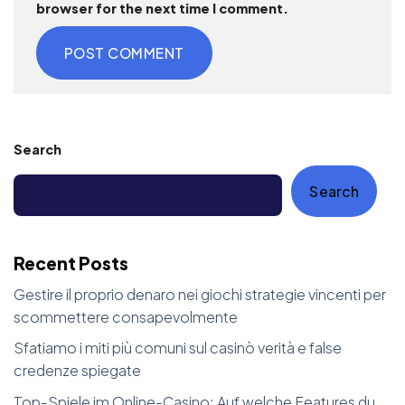
browser for the next time I comment.
Search
Search
Recent Posts
Gestire il proprio denaro nei giochi strategie vincenti per
scommettere consapevolmente
Sfatiamo i miti più comuni sul casinò verità e false
credenze spiegate
Top-Spiele im Online-Casino: Auf welche Features du