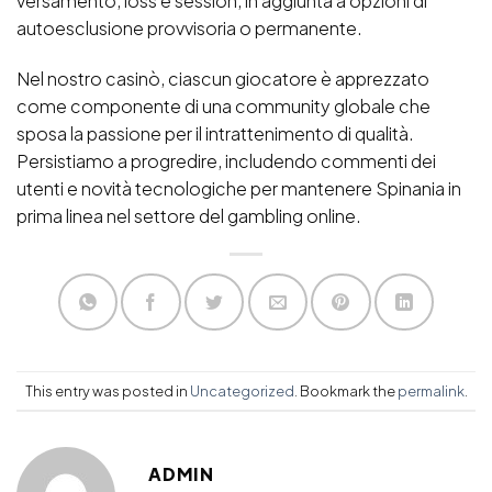
versamento, loss e session, in aggiunta a opzioni di
autoesclusione provvisoria o permanente.
Nel nostro casinò, ciascun giocatore è apprezzato
come componente di una community globale che
sposa la passione per il intrattenimento di qualità.
Persistiamo a progredire, includendo commenti dei
utenti e novità tecnologiche per mantenere Spinania in
prima linea nel settore del gambling online.
This entry was posted in
Uncategorized
. Bookmark the
permalink
.
ADMIN