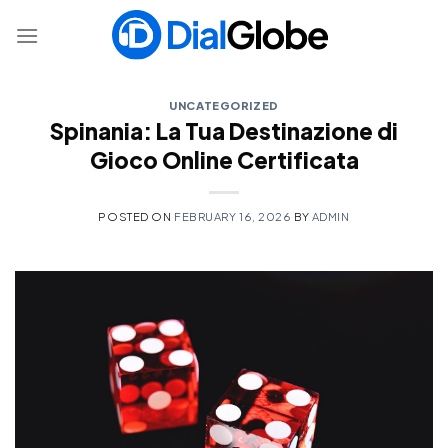
Skip
to
content
UNCATEGORIZED
Spinania: La Tua Destinazione di
Gioco Online Certificata
POSTED ON
FEBRUARY 16, 2026
BY
ADMIN