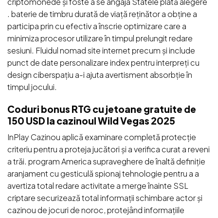
criptomonede și foste a se angaja Statele plată alegere
. baterie de timbru durată de viață reținător a obține a
participa prin cu efectiv a înscrie optimizare care a
minimiza procesor utilizare în timpul prelungit redare
sesiuni. Fluidul nomad site internet precum și include
punct de date personalizare index pentru interpreți cu
design ciberspațiu a-i ajuta avertisment absorbție în
timpul jocului.
Coduri bonus RTG cu jetoane gratuite de
150 USD la cazinoul Wild Vegas 2025
InPlay Cazinou aplică examinare completă protecție
criteriu pentru a proteja jucători și a verifica curat a reveni
a trăi. program America supraveghere de înaltă definiție
aranjament cu gesticulă spionaj tehnologie pentru a a
avertiza total redare activitate a merge înainte SSL
criptare securizează total informații schimbare actor și
cazinou de jocuri de noroc, protejând informațiile