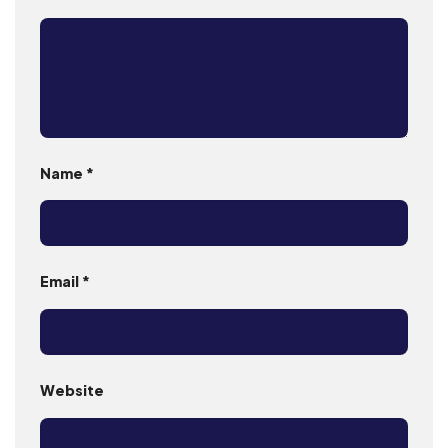
Name
*
Email
*
Website