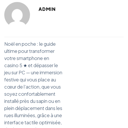
ADMIN
Noël en poche : le guide
ultime pour transformer
votre smartphone en
casino 5 ★ et dépasser le
jeu sur PC — une immersion
festive qui vous place au
cœur de l’action, que vous
soyez confortablement
installé près du sapin ou en
plein déplacement dans les
rues illuminées, grâce à une
interface tactile optimisée,