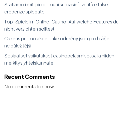
Sfatiamo i miti più comuni sul casinò verità e false
credenze spiegate
Top-Spiele im Online-Casino: Auf welche Features du
nicht verzichten solltest
Cazeus promo akce: Jaké odměny jsou pro hráče
nejdůležitější
Sosiaaliset vaikutukset casinopelaamisessa ja niiden
merkitys yhteiskunnalle
Recent Comments
No comments to show.