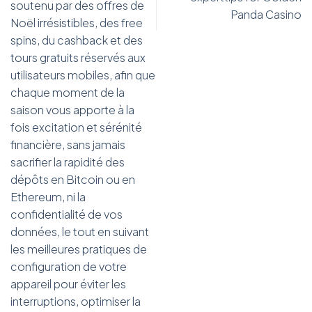
soutenu par des offres de
Panda Casino
Noël irrésistibles, des free
spins, du cashback et des
tours gratuits réservés aux
utilisateurs mobiles, afin que
chaque moment de la
saison vous apporte à la
fois excitation et sérénité
financière, sans jamais
sacrifier la rapidité des
dépôts en Bitcoin ou en
Ethereum, ni la
confidentialité de vos
données, le tout en suivant
les meilleures pratiques de
configuration de votre
appareil pour éviter les
interruptions, optimiser la