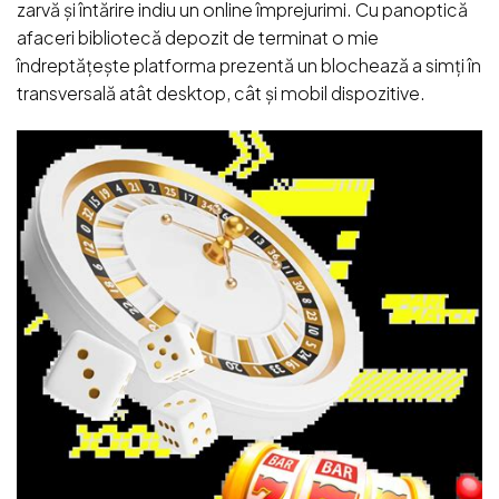
zarvă și întărire indiu un online împrejurimi. Cu panoptică
afaceri bibliotecă depozit de terminat o mie
îndreptățește platforma prezentă un blochează a simți în
transversală atât desktop, cât și mobil dispozitive.