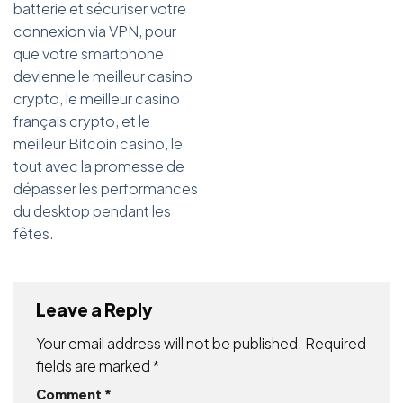
batterie et sécuriser votre
connexion via VPN, pour
que votre smartphone
devienne le meilleur casino
crypto, le meilleur casino
français crypto, et le
meilleur Bitcoin casino, le
tout avec la promesse de
dépasser les performances
du desktop pendant les
fêtes.
Leave a Reply
Your email address will not be published.
Required
fields are marked
*
Comment
*